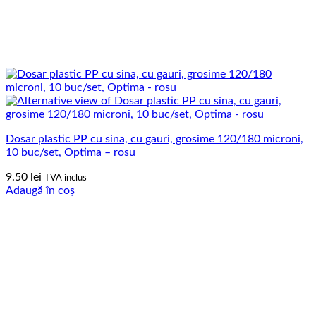
Dosar plastic PP cu sina, cu gauri, grosime 120/180 microni,
10 buc/set, Optima – rosu
9.50
lei
TVA inclus
Adaugă în coș