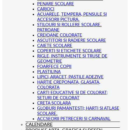
PENARE SCOLARE
CARIOCI
ACUARELE, TEMPERA, PENSULE SI
ACCESORII PICTURA.
STILOURI SI ROLLERE SCOLARE.
PATROANE
CREIOANE COLORATE
ASCUTITORI SI RADIERE SCOLARE
CAIETE SCOLARE
COPERTI SI ETICHETE SCOLARE
RIGLE, INSTRUMENTE SI TRUSE DE
GEOMETRIE
FOARFECE COPII
PLASTILINA
LIPICI, ARACET, PASTILE ADEZIVE
HARTIE CREPONATA, GLASATA,
COLORATA
CARTI EDUCATIVE SI DE COLORAT;
SETURI DE COLORAT
CRETA SCOLARA
GLOBURI PAMANTESTI; HARTI SI ATLASE
SCOLARE.
ACCSEORII PETRECERI SI CARNAVAL
CALENDARE