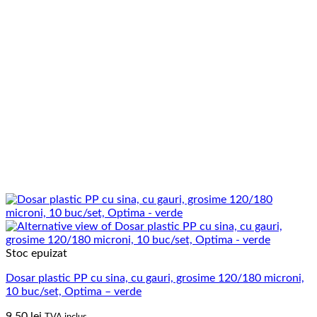
Stoc epuizat
Dosar plastic PP cu sina, cu gauri, grosime 120/180 microni,
10 buc/set, Optima – verde
9.50
lei
TVA inclus