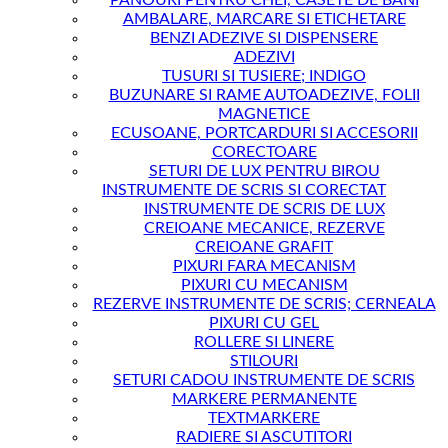
PANOURI PENTRU CHEI, CASETE DE BANI
AMBALARE, MARCARE SI ETICHETARE
BENZI ADEZIVE SI DISPENSERE
ADEZIVI
TUSURI SI TUSIERE; INDIGO
BUZUNARE SI RAME AUTOADEZIVE, FOLII
MAGNETICE
ECUSOANE, PORTCARDURI SI ACCESORII
CORECTOARE
SETURI DE LUX PENTRU BIROU
INSTRUMENTE DE SCRIS SI CORECTAT
INSTRUMENTE DE SCRIS DE LUX
CREIOANE MECANICE, REZERVE
CREIOANE GRAFIT
PIXURI FARA MECANISM
PIXURI CU MECANISM
REZERVE INSTRUMENTE DE SCRIS; CERNEALA
PIXURI CU GEL
ROLLERE SI LINERE
STILOURI
SETURI CADOU INSTRUMENTE DE SCRIS
MARKERE PERMANENTE
TEXTMARKERE
RADIERE SI ASCUTITORI