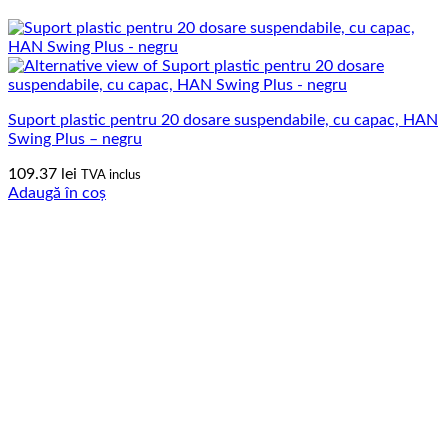
Suport plastic pentru 20 dosare suspendabile, cu capac, HAN
Swing Plus – negru
109.37
lei
TVA inclus
Adaugă în coș