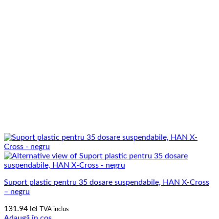
Suport plastic pentru 35 dosare suspendabile, HAN X-Cross
– negru
131.94
lei
TVA inclus
Adaugă în coș