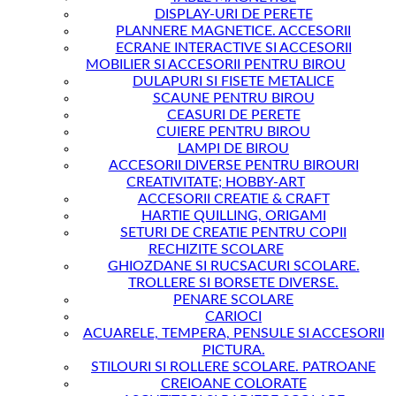
DISPLAY-URI DE PERETE
PLANNERE MAGNETICE. ACCESORII
ECRANE INTERACTIVE SI ACCESORII
MOBILIER SI ACCESORII PENTRU BIROU
DULAPURI SI FISETE METALICE
SCAUNE PENTRU BIROU
CEASURI DE PERETE
CUIERE PENTRU BIROU
LAMPI DE BIROU
ACCESORII DIVERSE PENTRU BIROURI
CREATIVITATE; HOBBY-ART
ACCESORII CREATIE & CRAFT
HARTIE QUILLING, ORIGAMI
SETURI DE CREATIE PENTRU COPII
RECHIZITE SCOLARE
GHIOZDANE SI RUCSACURI SCOLARE.
TROLLERE SI BORSETE DIVERSE.
PENARE SCOLARE
CARIOCI
ACUARELE, TEMPERA, PENSULE SI ACCESORII
PICTURA.
STILOURI SI ROLLERE SCOLARE. PATROANE
CREIOANE COLORATE