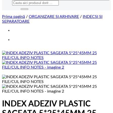
Caută
după:
Prima pagină
/
ORGANIZARE SI ARHIVARE
/
INDECSI SI
SEPARATOARE
INDEX ADEZIV PLASTIC