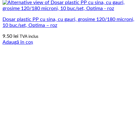
Dosar plastic PP cu sina, cu gauri, grosime 120/180 microni,
10 buc/set, Optima – roz
9.50
lei
TVA inclus
Adaugă în coș