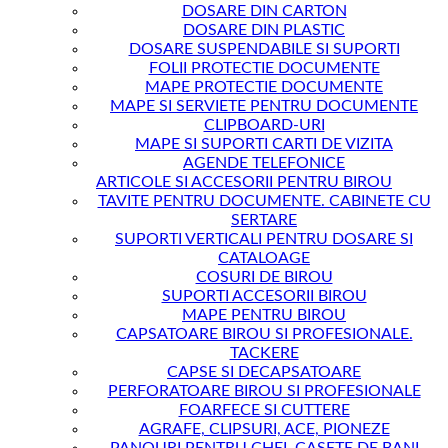
DOSARE DIN CARTON
DOSARE DIN PLASTIC
DOSARE SUSPENDABILE SI SUPORTI
FOLII PROTECTIE DOCUMENTE
MAPE PROTECTIE DOCUMENTE
MAPE SI SERVIETE PENTRU DOCUMENTE
CLIPBOARD-URI
MAPE SI SUPORTI CARTI DE VIZITA
AGENDE TELEFONICE
ARTICOLE SI ACCESORII PENTRU BIROU
TAVITE PENTRU DOCUMENTE. CABINETE CU
SERTARE
SUPORTI VERTICALI PENTRU DOSARE SI
CATALOAGE
COSURI DE BIROU
SUPORTI ACCESORII BIROU
MAPE PENTRU BIROU
CAPSATOARE BIROU SI PROFESIONALE.
TACKERE
CAPSE SI DECAPSATOARE
PERFORATOARE BIROU SI PROFESIONALE
FOARFECE SI CUTTERE
AGRAFE, CLIPSURI, ACE, PIONEZE