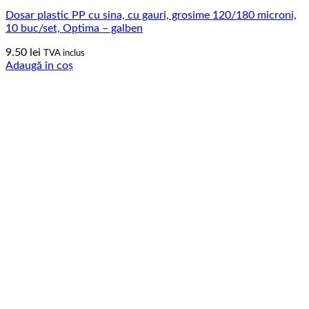
Dosar plastic PP cu sina, cu gauri, grosime 120/180 microni,
10 buc/set, Optima – galben
9.50
lei
TVA inclus
Adaugă în coș