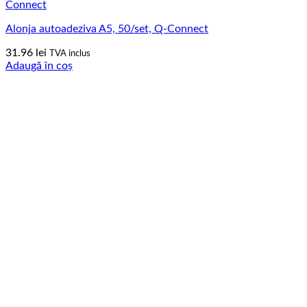
Alonja autoadeziva A5, 50/set, Q-Connect
31.96
lei
TVA inclus
Adaugă în coș