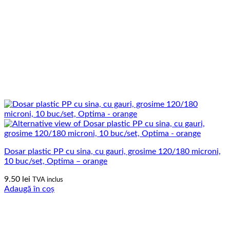
Dosar plastic PP cu sina, cu gauri, grosime 120/180 microni,
10 buc/set, Optima – orange
9.50
lei
TVA inclus
Adaugă în coș