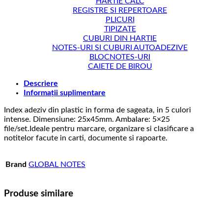
HARTIE CALC
REGISTRE SI REPERTOARE
PLICURI
TIPIZATE
CUBURI DIN HARTIE
NOTES-URI SI CUBURI AUTOADEZIVE
BLOCNOTES-URI
CAIETE DE BIROU
Descriere
Informații suplimentare
Index adeziv din plastic in forma de sageata, in 5 culori
intense. Dimensiune: 25x45mm. Ambalare: 5×25
file/set.Ideale pentru marcare, organizare si clasificare a
notitelor facute in carti, documente si rapoarte.
Brand
GLOBAL NOTES
Produse similare