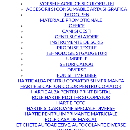
VOPSELE ACRILICE SI CULORI ULEI
ACCESORII SI CONSUMABILE ARTA SI GRAFICA
TATOO PEN
MATERIALE PROMOTIONALE
OFFICE
CANI SI CESTI
GENTI SI CALATORIE
INSTRUMENTE DE SCRIS
PRODUSE TEXTILE
TEHNOLOGIE SI GADGETURI
UMBRELE
SETURI CADOU
DIVERSE
FUN SI TIMP LIBER
HARTIE ALBA PENTRU COPIATOR SI IMPRIMANTA
HARTIE SI CARTON COLOR PENTRU COPIATOR
HARTIE ALBA PENTRU PRINT DIGITAL
ROLE HARTIE PLOTTER SI COPIATOR
HARTIE FOTO
HARTIE SI CARTOANE SPECIALE DIVERSE
HARTIE PENTRU IMPRIMANTE MATRICIALE
ROLE CASA DE MARCAT
ETICHETE AUTOADEZIVE. AUTOCOLANTE DIVERSE