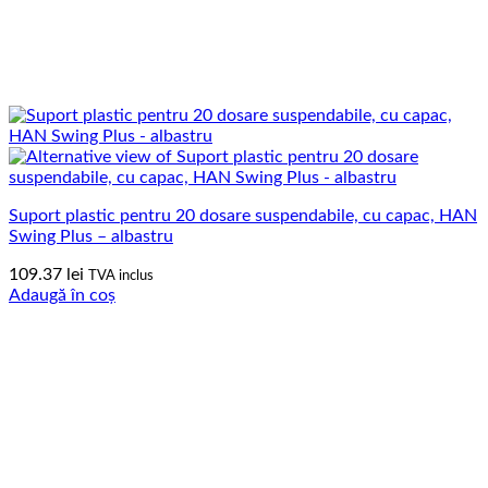
Suport plastic pentru 20 dosare suspendabile, cu capac, HAN
Swing Plus – albastru
109.37
lei
TVA inclus
Adaugă în coș