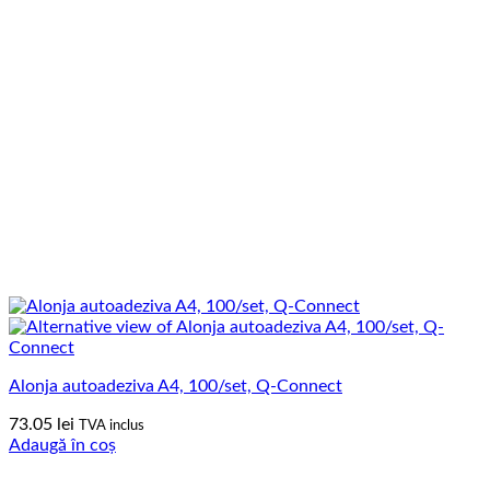
Alonja autoadeziva A4, 100/set, Q-Connect
73.05
lei
TVA inclus
Adaugă în coș