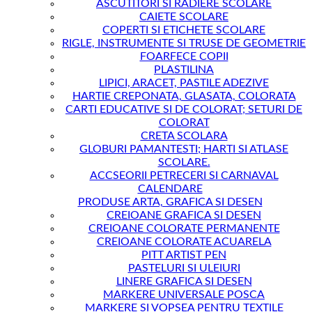
ASCUTITORI SI RADIERE SCOLARE
CAIETE SCOLARE
COPERTI SI ETICHETE SCOLARE
RIGLE, INSTRUMENTE SI TRUSE DE GEOMETRIE
FOARFECE COPII
PLASTILINA
LIPICI, ARACET, PASTILE ADEZIVE
HARTIE CREPONATA, GLASATA, COLORATA
CARTI EDUCATIVE SI DE COLORAT; SETURI DE
COLORAT
CRETA SCOLARA
GLOBURI PAMANTESTI; HARTI SI ATLASE
SCOLARE.
ACCSEORII PETRECERI SI CARNAVAL
CALENDARE
PRODUSE ARTA, GRAFICA SI DESEN
CREIOANE GRAFICA SI DESEN
CREIOANE COLORATE PERMANENTE
CREIOANE COLORATE ACUARELA
PITT ARTIST PEN
PASTELURI SI ULEIURI
LINERE GRAFICA SI DESEN
MARKERE UNIVERSALE POSCA
MARKERE SI VOPSEA PENTRU TEXTILE