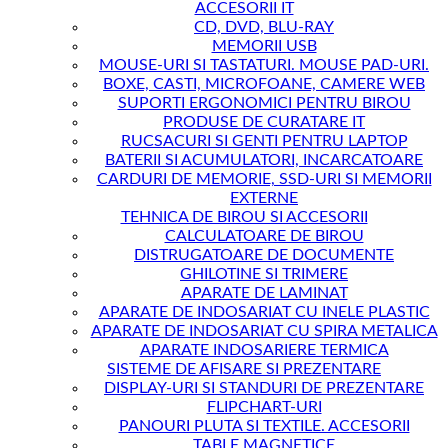
ACCESORII IT
CD, DVD, BLU-RAY
MEMORII USB
MOUSE-URI SI TASTATURI. MOUSE PAD-URI.
BOXE, CASTI, MICROFOANE, CAMERE WEB
SUPORTI ERGONOMICI PENTRU BIROU
PRODUSE DE CURATARE IT
RUCSACURI SI GENTI PENTRU LAPTOP
BATERII SI ACUMULATORI, INCARCATOARE
CARDURI DE MEMORIE, SSD-URI SI MEMORII
EXTERNE
TEHNICA DE BIROU SI ACCESORII
CALCULATOARE DE BIROU
DISTRUGATOARE DE DOCUMENTE
GHILOTINE SI TRIMERE
APARATE DE LAMINAT
APARATE DE INDOSARIAT CU INELE PLASTIC
APARATE DE INDOSARIAT CU SPIRA METALICA
APARATE INDOSARIERE TERMICA
SISTEME DE AFISARE SI PREZENTARE
DISPLAY-URI SI STANDURI DE PREZENTARE
FLIPCHART-URI
PANOURI PLUTA SI TEXTILE. ACCESORII
TABLE MAGNETICE