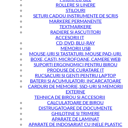
ROLLERE SI LINERE
STILOURI
SETURI CADOU INSTRUMENTE DE SCRIS
MARKERE PERMANENTE
TEXTMARKERE
RADIERE SI ASCUTITORI
ACCESORII IT
CD, DVD, BLU-RAY
MEMORII USB
MOUSE-URI SI TASTATURI. MOUSE PAD-URI.
BOXE, CASTI, MICROFOANE, CAMERE WEB
SUPORTI ERGONOMICI PENTRU BIROU
PRODUSE DE CURATARE IT
RUCSACURI SI GENTI PENTRU LAPTOP
BATERII SI ACUMULATORI, INCARCATOARE
CARDURI DE MEMORIE, SSD-URI SI MEMORII
EXTERNE
TEHNICA DE BIROU SI ACCESORII
CALCULATOARE DE BIROU
DISTRUGATOARE DE DOCUMENTE
GHILOTINE SI TRIMERE
APARATE DE LAMINAT
APARATE DE INDOSARIAT CU INELE PLASTIC