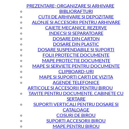
120
PREZENTARE; ORGANIZARE SI ARHIVARE
COLI
BIBLIORAFTURI
100/CUT
CUTII DE ARHIVARE SI DEPOZITARE
FELLOWES
ALONJE SI ACCESORII PENTRU ARHIVARE
CAIETE MECANICE. REZERVE
INDECSI SI SEPARATOARE
DOSARE DIN CARTON
DOSARE DIN PLASTIC
DOSARE SUSPENDABILE SI SUPORTI
FOLII PROTECTIE DOCUMENTE
MAPE PROTECTIE DOCUMENTE
MAPE SI SERVIETE PENTRU DOCUMENTE
CLIPBOARD-URI
MAPE SI SUPORTI CARTI DE VIZITA
AGENDE TELEFONICE
ARTICOLE SI ACCESORII PENTRU BIROU
TAVITE PENTRU DOCUMENTE. CABINETE CU
SERTARE
SUPORTI VERTICALI PENTRU DOSARE SI
CATALOAGE
COSURI DE BIROU
SUPORTI ACCESORII BIROU
MAPE PENTRU BIROU