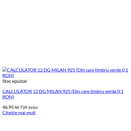
Stoc epuizat
CALCULATOR 12 DG MILAN 925 (Din care timbru verde 0,1
RON)
46.95
lei
TVA inclus
Citește mai mult