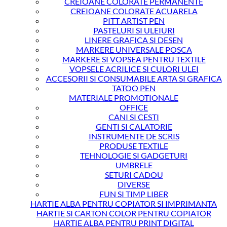
CREIOANE COLORATE PERMANENTE
CREIOANE COLORATE ACUARELA
PITT ARTIST PEN
PASTELURI SI ULEIURI
LINERE GRAFICA SI DESEN
MARKERE UNIVERSALE POSCA
MARKERE SI VOPSEA PENTRU TEXTILE
VOPSELE ACRILICE SI CULORI ULEI
ACCESORII SI CONSUMABILE ARTA SI GRAFICA
TATOO PEN
MATERIALE PROMOTIONALE
OFFICE
CANI SI CESTI
GENTI SI CALATORIE
INSTRUMENTE DE SCRIS
PRODUSE TEXTILE
TEHNOLOGIE SI GADGETURI
UMBRELE
SETURI CADOU
DIVERSE
FUN SI TIMP LIBER
HARTIE ALBA PENTRU COPIATOR SI IMPRIMANTA
HARTIE SI CARTON COLOR PENTRU COPIATOR
HARTIE ALBA PENTRU PRINT DIGITAL