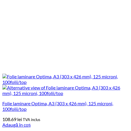
Folie laminare Optima, A3 (303 x 426 mm), 125 microni,
100folii/top
108.69
lei
TVA inclus
Adaugă în coș