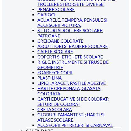
TROLLERE SI BORSETE DIVERSE.
PENARE SCOLARE
CARIOCI
ACUARELE, TEMPERA, PENSULE SI
ACCESORII PICTURA.
STILOURI SI ROLLERE SCOLARE.
PATROANE
CREIOANE COLORATE
ASCUTITORI SI RADIERE SCOLARE
CAIETE SCOLARE
COPERTI SI ETICHETE SCOLARE
RIGLE, INSTRUMENTE SI TRUSE DE
GEOMETRIE
FOARFECE COPII
PLASTILINA
LIPICI, ARACET, PASTILE ADEZIVE
HARTIE CREPONATA, GLASATA,
COLORATA
CARTI EDUCATIVE SI DE COLORAT;
SETURI DE COLORAT
CRETA SCOLARA
GLOBURI PAMANTESTI; HARTI SI
ATLASE SCOLARE.
ACCSEORII PETRECERI SI CARNAVAL
CALENDARE