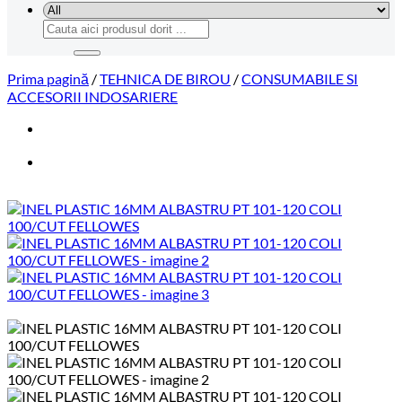
Caută
după:
Prima pagină
/
TEHNICA DE BIROU
/
CONSUMABILE SI
ACCESORII INDOSARIERE