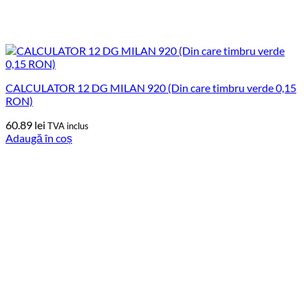
CALCULATOR 12 DG MILAN 920 (Din care timbru verde 0,15
RON)
60.89
lei
TVA inclus
Adaugă în coș