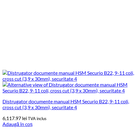
Distrugator documente manual HSM Securio B22, 9-11 coli,
cross cut (3,9 x 30mm), securitate 4
6,117.97
lei
TVA inclus
Adaugă în coș