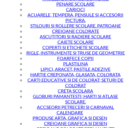
PENARE SCOLARE
CARIOCI
ACUARELE, TEMPERA, PENSULE SI ACCESORII
PICTURA.
STILOURI SI ROLLERE SCOLARE. PATROANE
CREIOANE COLORATE
ASCUTITORI SI RADIERE SCOLARE
CAIETE SCOLARE
COPERTI SI ETICHETE SCOLARE
RIGLE, INSTRUMENTE SI TRUSE DE GEOMETRIE
FOARFECE COPII
PLASTILINA
LIPICI, ARACET, PASTILE ADEZIVE
HARTIE CREPONATA, GLASATA, COLORATA
CARTI EDUCATIVE SI DE COLORAT; SETURI DE
COLORAT
CRETA SCOLARA
GLOBURI PAMANTESTI; HARTI SI ATLASE
SCOLARE.
ACCSEORII PETRECERI SI CARNAVAL
CALENDARE
PRODUSE ARTA, GRAFICA SI DESEN
CREIOANE GRAFICA SI DESEN