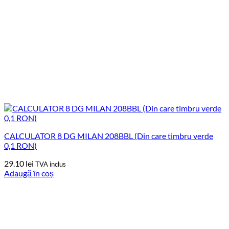
CALCULATOR 8 DG MILAN 208BBL (Din care timbru verde
0,1 RON)
29.10
lei
TVA inclus
Adaugă în coș