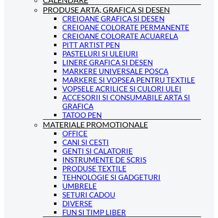
PRODUSE ARTA, GRAFICA SI DESEN
CREIOANE GRAFICA SI DESEN
CREIOANE COLORATE PERMANENTE
CREIOANE COLORATE ACUARELA
PITT ARTIST PEN
PASTELURI SI ULEIURI
LINERE GRAFICA SI DESEN
MARKERE UNIVERSALE POSCA
MARKERE SI VOPSEA PENTRU TEXTILE
VOPSELE ACRILICE SI CULORI ULEI
ACCESORII SI CONSUMABILE ARTA SI
GRAFICA
TATOO PEN
MATERIALE PROMOTIONALE
OFFICE
CANI SI CESTI
GENTI SI CALATORIE
INSTRUMENTE DE SCRIS
PRODUSE TEXTILE
TEHNOLOGIE SI GADGETURI
UMBRELE
SETURI CADOU
DIVERSE
FUN SI TIMP LIBER