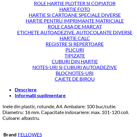
ROLE HARTIE PLOTTER SI COPIATOR
HARTIE FOTO
HARTIE SI CARTOANE SPECIALE DIVERSE
HARTIE PENTRU IMPRIMANTE MATRICIALE
ROLE CASA DE MARCAT
ETICHETE AUTOADEZIVE. AUTOCOLANTE DIVERSE
HARTIE CALC
REGISTRE SI REPERTOARE
PLICURI
TIPIZATE
CUBURI DIN HARTIE
NOTES-URI SI CUBURI AUTOADEZIVE
BLOCNOTES-URI
CAIETE DE BIROU
Descriere
Informații suplimentare
Inele din plastic, rotunde, A4. Ambalare: 100 buc/cutie.
Diametru: 16 mm. Capacitate indosariere: max. 101-120 coli.
Culoare: albastru.
Brand
FELLOWES