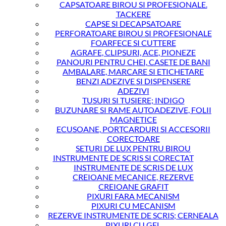
CAPSATOARE BIROU SI PROFESIONALE.
TACKERE
CAPSE SI DECAPSATOARE
PERFORATOARE BIROU SI PROFESIONALE
FOARFECE SI CUTTERE
AGRAFE, CLIPSURI, ACE, PIONEZE
PANOURI PENTRU CHEI, CASETE DE BANI
AMBALARE, MARCARE SI ETICHETARE
BENZI ADEZIVE SI DISPENSERE
ADEZIVI
TUSURI SI TUSIERE; INDIGO
BUZUNARE SI RAME AUTOADEZIVE, FOLII
MAGNETICE
ECUSOANE, PORTCARDURI SI ACCESORII
CORECTOARE
SETURI DE LUX PENTRU BIROU
INSTRUMENTE DE SCRIS SI CORECTAT
INSTRUMENTE DE SCRIS DE LUX
CREIOANE MECANICE, REZERVE
CREIOANE GRAFIT
PIXURI FARA MECANISM
PIXURI CU MECANISM
REZERVE INSTRUMENTE DE SCRIS; CERNEALA
PIXURI CU GEL