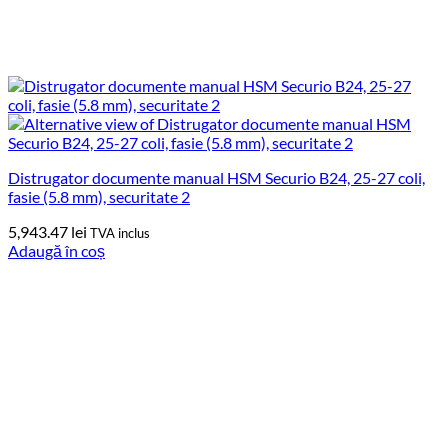
Distrugator documente manual HSM Securio B24, 25-27 coli,
fasie (5.8 mm), securitate 2
5,943.47
lei
TVA inclus
Adaugă în coș