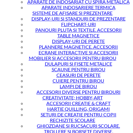
APARATE DE INDOSARIAT CU SPIRA METALICA
APARATE INDOSARIERE TERMICA
SISTEME DE AFISARE SI PREZENTARE
DISPLAY-URI SI STANDURI DE PREZENTARE
FLIPCHART-URI
PANOURI PLUTA SI TEXTILE. ACCESORII
TABLE MAGNETICE
DISPLAY-URI DE PERETE
PLANNERE MAGNETICE. ACCESORII
ECRANE INTERACTIVE SI ACCESORII
MOBILIER SI ACCESORII PENTRU BIROU
DULAPURI SI FISETE METALICE
SCAUNE PENTRU BIROU
CEASURI DE PERETE
CUIERE PENTRU BIROU
LAMPI DE BIROU
ACCESORII DIVERSE PENTRU BIROURI
CREATIVITATE; HOBBY-ART
ACCESORII CREATIE & CRAFT
HARTIE QUILLING, ORIGAMI
SETURI DE CREATIE PENTRU COPII
RECHIZITE SCOLARE
GHIOZDANE SI RUCSACURI SCOLARE.
TROLLERE SI BORSETE DIVERSE.