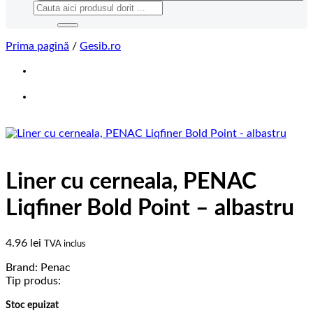
Caută
după:
Prima pagină
/
Gesib.ro
Liner cu cerneala, PENAC
Liqfiner Bold Point – albastru
4.96
lei
TVA inclus
Brand: Penac
Tip produs:
Stoc epuizat