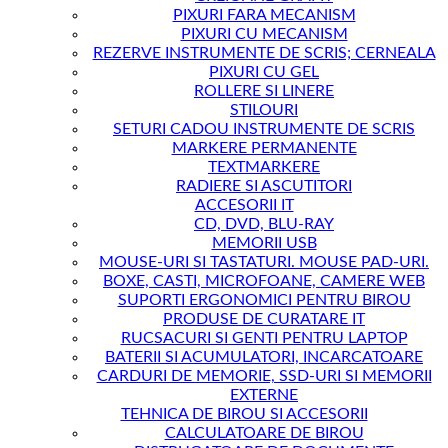
PIXURI FARA MECANISM
PIXURI CU MECANISM
REZERVE INSTRUMENTE DE SCRIS; CERNEALA
PIXURI CU GEL
ROLLERE SI LINERE
STILOURI
SETURI CADOU INSTRUMENTE DE SCRIS
MARKERE PERMANENTE
TEXTMARKERE
RADIERE SI ASCUTITORI
ACCESORII IT
CD, DVD, BLU-RAY
MEMORII USB
MOUSE-URI SI TASTATURI. MOUSE PAD-URI.
BOXE, CASTI, MICROFOANE, CAMERE WEB
SUPORTI ERGONOMICI PENTRU BIROU
PRODUSE DE CURATARE IT
RUCSACURI SI GENTI PENTRU LAPTOP
BATERII SI ACUMULATORI, INCARCATOARE
CARDURI DE MEMORIE, SSD-URI SI MEMORII
EXTERNE
TEHNICA DE BIROU SI ACCESORII
CALCULATOARE DE BIROU