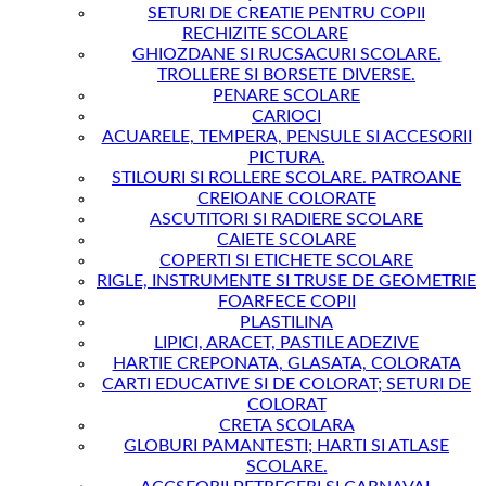
SETURI DE CREATIE PENTRU COPII
RECHIZITE SCOLARE
GHIOZDANE SI RUCSACURI SCOLARE.
TROLLERE SI BORSETE DIVERSE.
PENARE SCOLARE
CARIOCI
ACUARELE, TEMPERA, PENSULE SI ACCESORII
PICTURA.
STILOURI SI ROLLERE SCOLARE. PATROANE
CREIOANE COLORATE
ASCUTITORI SI RADIERE SCOLARE
CAIETE SCOLARE
COPERTI SI ETICHETE SCOLARE
RIGLE, INSTRUMENTE SI TRUSE DE GEOMETRIE
FOARFECE COPII
PLASTILINA
LIPICI, ARACET, PASTILE ADEZIVE
HARTIE CREPONATA, GLASATA, COLORATA
CARTI EDUCATIVE SI DE COLORAT; SETURI DE
COLORAT
CRETA SCOLARA
GLOBURI PAMANTESTI; HARTI SI ATLASE
SCOLARE.