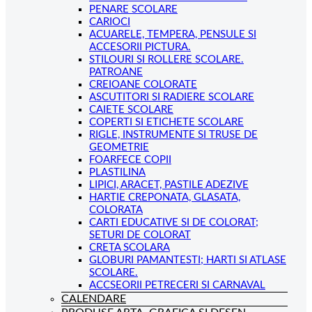
PENARE SCOLARE
CARIOCI
ACUARELE, TEMPERA, PENSULE SI
ACCESORII PICTURA.
STILOURI SI ROLLERE SCOLARE.
PATROANE
CREIOANE COLORATE
ASCUTITORI SI RADIERE SCOLARE
CAIETE SCOLARE
COPERTI SI ETICHETE SCOLARE
RIGLE, INSTRUMENTE SI TRUSE DE
GEOMETRIE
FOARFECE COPII
PLASTILINA
LIPICI, ARACET, PASTILE ADEZIVE
HARTIE CREPONATA, GLASATA,
COLORATA
CARTI EDUCATIVE SI DE COLORAT;
SETURI DE COLORAT
CRETA SCOLARA
GLOBURI PAMANTESTI; HARTI SI ATLASE
SCOLARE.
ACCSEORII PETRECERI SI CARNAVAL
CALENDARE