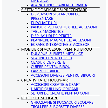
METALICA
APARATE INDOSARIERE TERMICA
SISTEME DE AFISARE SI PREZENTARE
DISPLAY-URI SI STANDURI DE
PREZENTARE
FLIPCHART-URI
PANOURI PLUTA SI TEXTILE. ACCESORII
TABLE MAGNETICE
DISPLAY-URI DE PERETE
PLANNERE MAGNETICE. ACCESORII
ECRANE INTERACTIVE SI ACCESORII
MOBILIER SI ACCESORII PENTRU BIROU
DULAPURI SI FISETE METALICE
SCAUNE PENTRU BIROU
CEASURI DE PERETE
CUIERE PENTRU BIROU
LAMPI DE BIROU
ACCESORII DIVERSE PENTRU BIROURI
CREATIVITATE; HOBBY-ART
ACCESORII CREATIE & CRAFT
HARTIE QUILLING, ORIGAMI
SETURI DE CREATIE PENTRU COPII
RECHIZITE SCOLARE
GHIOZDANE SI RUCSACURI SCOLARE.
TROLLERE SI BORSETE DIVERSE.