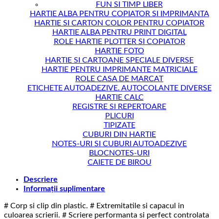
FUN SI TIMP LIBER
HARTIE ALBA PENTRU COPIATOR SI IMPRIMANTA
HARTIE SI CARTON COLOR PENTRU COPIATOR
HARTIE ALBA PENTRU PRINT DIGITAL
ROLE HARTIE PLOTTER SI COPIATOR
HARTIE FOTO
HARTIE SI CARTOANE SPECIALE DIVERSE
HARTIE PENTRU IMPRIMANTE MATRICIALE
ROLE CASA DE MARCAT
ETICHETE AUTOADEZIVE. AUTOCOLANTE DIVERSE
HARTIE CALC
REGISTRE SI REPERTOARE
PLICURI
TIPIZATE
CUBURI DIN HARTIE
NOTES-URI SI CUBURI AUTOADEZIVE
BLOCNOTES-URI
CAIETE DE BIROU
Descriere
Informații suplimentare
# Corp si clip din plastic. # Extremitatile si capacul in
culoarea scrierii. # Scriere performanta si perfect controlata