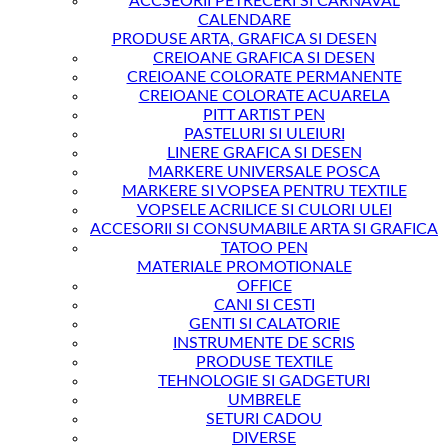
ACCSEORII PETRECERI SI CARNAVAL
CALENDARE
PRODUSE ARTA, GRAFICA SI DESEN
CREIOANE GRAFICA SI DESEN
CREIOANE COLORATE PERMANENTE
CREIOANE COLORATE ACUARELA
PITT ARTIST PEN
PASTELURI SI ULEIURI
LINERE GRAFICA SI DESEN
MARKERE UNIVERSALE POSCA
MARKERE SI VOPSEA PENTRU TEXTILE
VOPSELE ACRILICE SI CULORI ULEI
ACCESORII SI CONSUMABILE ARTA SI GRAFICA
TATOO PEN
MATERIALE PROMOTIONALE
OFFICE
CANI SI CESTI
GENTI SI CALATORIE
INSTRUMENTE DE SCRIS
PRODUSE TEXTILE
TEHNOLOGIE SI GADGETURI
UMBRELE
SETURI CADOU
DIVERSE