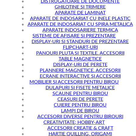
DISTRUGATOARE DE DOCUMENTE
GHILOTINE SI TRIMERE
APARATE DE LAMINAT
APARATE DE INDOSARIAT CU INELE PLASTIC
APARATE DE INDOSARIAT CU SPIRA METALICA
APARATE INDOSARIERE TERMICA
SISTEME DE AFISARE SI PREZENTARE
DISPLAY-URI SI STANDURI DE PREZENTARE
FLIPCHART-URI
PANOURI PLUTA SI TEXTILE. ACCESORII
TABLE MAGNETICE
DISPLAY-URI DE PERETE
PLANNERE MAGNETICE. ACCESORII
ECRANE INTERACTIVE SI ACCESORII
MOBILIER SI ACCESORII PENTRU BIROU
DULAPURI SI FISETE METALICE
SCAUNE PENTRU BIROU
CEASURI DE PERETE
CUIERE PENTRU BIROU
LAMPI DE BIROU
ACCESORII DIVERSE PENTRU BIROURI
CREATIVITATE; HOBBY-ART
ACCESORII CREATIE & CRAFT
HARTIE QUILLING, ORIGAMI