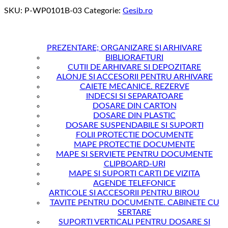
SKU:
P-WP0101B-03
Categorie:
Gesib.ro
PREZENTARE; ORGANIZARE SI ARHIVARE
BIBLIORAFTURI
CUTII DE ARHIVARE SI DEPOZITARE
ALONJE SI ACCESORII PENTRU ARHIVARE
CAIETE MECANICE. REZERVE
INDECSI SI SEPARATOARE
DOSARE DIN CARTON
DOSARE DIN PLASTIC
DOSARE SUSPENDABILE SI SUPORTI
FOLII PROTECTIE DOCUMENTE
MAPE PROTECTIE DOCUMENTE
MAPE SI SERVIETE PENTRU DOCUMENTE
CLIPBOARD-URI
MAPE SI SUPORTI CARTI DE VIZITA
AGENDE TELEFONICE
ARTICOLE SI ACCESORII PENTRU BIROU
TAVITE PENTRU DOCUMENTE. CABINETE CU
SERTARE
SUPORTI VERTICALI PENTRU DOSARE SI