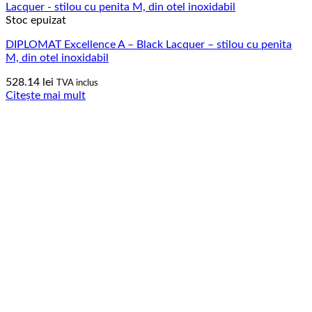
Stoc epuizat
DIPLOMAT Excellence A – Black Lacquer – stilou cu penita
M, din otel inoxidabil
528.14
lei
TVA inclus
Citește mai mult