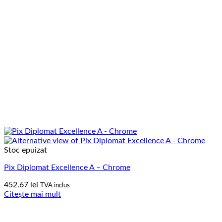
Stoc epuizat
Pix Diplomat Excellence A – Chrome
452.67
lei
TVA inclus
Citește mai mult