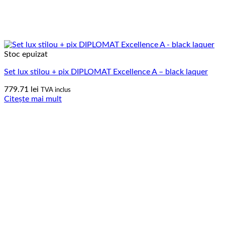
Stoc epuizat
Set lux stilou + pix DIPLOMAT Excellence A – black laquer
779.71
lei
TVA inclus
Citește mai mult