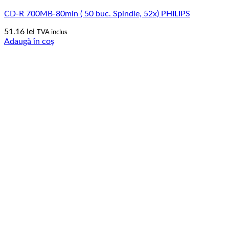
CD-R 700MB-80min ( 50 buc. Spindle, 52x) PHILIPS
51.16
lei
TVA inclus
Adaugă în coș