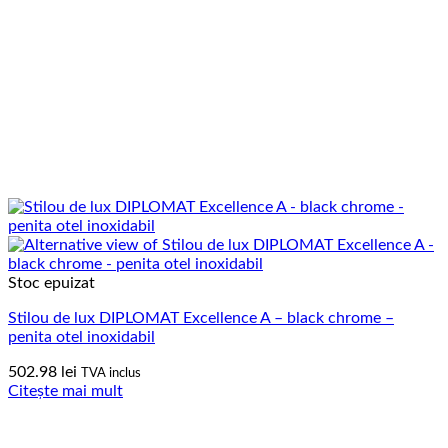
Stoc epuizat
Stilou de lux DIPLOMAT Excellence A – black chrome –
penita otel inoxidabil
502.98
lei
TVA inclus
Citește mai mult