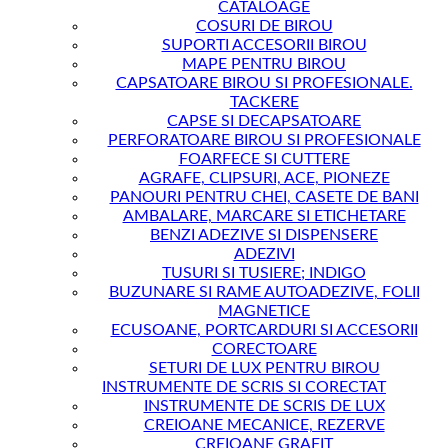
CATALOAGE
COSURI DE BIROU
SUPORTI ACCESORII BIROU
MAPE PENTRU BIROU
CAPSATOARE BIROU SI PROFESIONALE.
TACKERE
CAPSE SI DECAPSATOARE
PERFORATOARE BIROU SI PROFESIONALE
FOARFECE SI CUTTERE
AGRAFE, CLIPSURI, ACE, PIONEZE
PANOURI PENTRU CHEI, CASETE DE BANI
AMBALARE, MARCARE SI ETICHETARE
BENZI ADEZIVE SI DISPENSERE
ADEZIVI
TUSURI SI TUSIERE; INDIGO
BUZUNARE SI RAME AUTOADEZIVE, FOLII
MAGNETICE
ECUSOANE, PORTCARDURI SI ACCESORII
CORECTOARE
SETURI DE LUX PENTRU BIROU
INSTRUMENTE DE SCRIS SI CORECTAT
INSTRUMENTE DE SCRIS DE LUX
CREIOANE MECANICE, REZERVE
CREIOANE GRAFIT