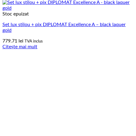
Stoc epuizat
Set lux stilou + pix DIPLOMAT Excellence A – black laquer
gold
779.71
lei
TVA inclus
Citește mai mult