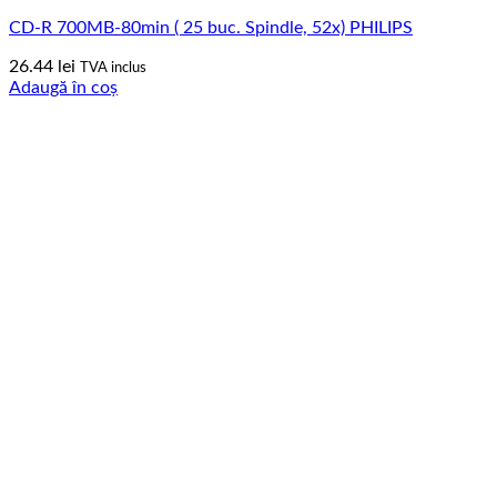
CD-R 700MB-80min ( 25 buc. Spindle, 52x) PHILIPS
26.44
lei
TVA inclus
Adaugă în coș