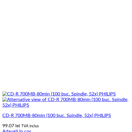
CD-R 700MB-80min (100 buc. Spindle, 52x) PHILIPS
99.07
lei
TVA inclus
Adaugă în coș