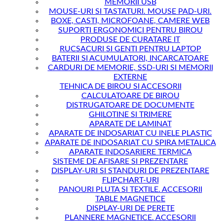
MEMORII USB
MOUSE-URI SI TASTATURI. MOUSE PAD-URI.
BOXE, CASTI, MICROFOANE, CAMERE WEB
SUPORTI ERGONOMICI PENTRU BIROU
PRODUSE DE CURATARE IT
RUCSACURI SI GENTI PENTRU LAPTOP
BATERII SI ACUMULATORI, INCARCATOARE
CARDURI DE MEMORIE, SSD-URI SI MEMORII
EXTERNE
TEHNICA DE BIROU SI ACCESORII
CALCULATOARE DE BIROU
DISTRUGATOARE DE DOCUMENTE
GHILOTINE SI TRIMERE
APARATE DE LAMINAT
APARATE DE INDOSARIAT CU INELE PLASTIC
APARATE DE INDOSARIAT CU SPIRA METALICA
APARATE INDOSARIERE TERMICA
SISTEME DE AFISARE SI PREZENTARE
DISPLAY-URI SI STANDURI DE PREZENTARE
FLIPCHART-URI
PANOURI PLUTA SI TEXTILE. ACCESORII
TABLE MAGNETICE
DISPLAY-URI DE PERETE
PLANNERE MAGNETICE. ACCESORII