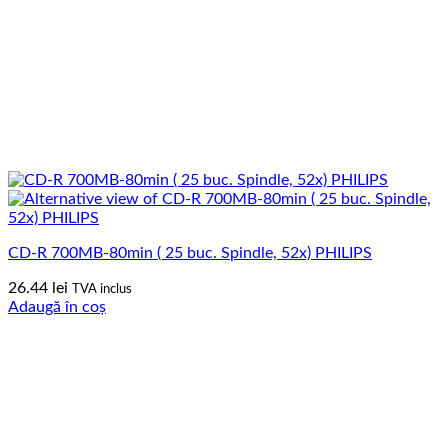
CD-R 700MB-80min ( 25 buc. Spindle, 52x) PHILIPS
26.44
lei
TVA inclus
Adaugă în coș