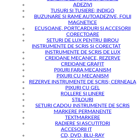
ADEZIVI
TUSURI SI TUSIERE; INDIGO
BUZUNARE SI RAME AUTOADEZIVE, FOLII
MAGNETICE
ECUSOANE, PORTCARDURI SI ACCESORII
CORECTOARE
SETURI DE LUX PENTRU BIROU
INSTRUMENTE DE SCRIS SI CORECTAT
INSTRUMENTE DE SCRIS DE LUX
CREIOANE MECANICE, REZERVE
CREIOANE GRAFIT
PIXURI FARA MECANISM
PIXURI CU MECANISM
REZERVE INSTRUMENTE DE SCRIS; CERNEALA
PIXURI CU GEL
ROLLERE SI LINERE
STILOURI
SETURI CADOU INSTRUMENTE DE SCRIS
MARKERE PERMANENTE
TEXTMARKERE
RADIERE SI ASCUTITORI
ACCESORII IT
CD, DVD, BLU-RAY