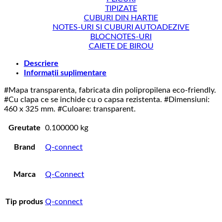
TIPIZATE
CUBURI DIN HARTIE
NOTES-URI SI CUBURI AUTOADEZIVE
BLOCNOTES-URI
CAIETE DE BIROU
Descriere
Informații suplimentare
#Mapa transparenta, fabricata din polipropilena eco-friendly.
#Cu clapa ce se inchide cu o capsa rezistenta. #Dimensiuni:
460 x 325 mm. #Culoare: transparent.
Greutate
0.100000 kg
Brand
Q-connect
Marca
Q-Connect
Tip produs
Q-connect