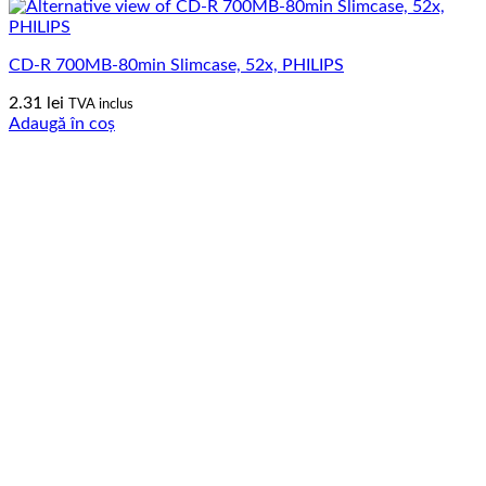
CD-R 700MB-80min Slimcase, 52x, PHILIPS
2.31
lei
TVA inclus
Adaugă în coș