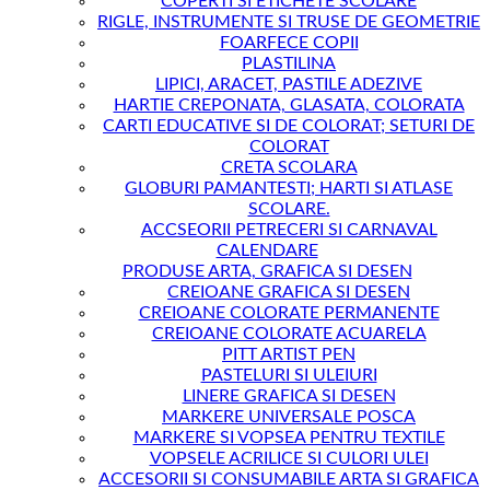
COPERTI SI ETICHETE SCOLARE
RIGLE, INSTRUMENTE SI TRUSE DE GEOMETRIE
FOARFECE COPII
PLASTILINA
LIPICI, ARACET, PASTILE ADEZIVE
HARTIE CREPONATA, GLASATA, COLORATA
CARTI EDUCATIVE SI DE COLORAT; SETURI DE
COLORAT
CRETA SCOLARA
GLOBURI PAMANTESTI; HARTI SI ATLASE
SCOLARE.
ACCSEORII PETRECERI SI CARNAVAL
CALENDARE
PRODUSE ARTA, GRAFICA SI DESEN
CREIOANE GRAFICA SI DESEN
CREIOANE COLORATE PERMANENTE
CREIOANE COLORATE ACUARELA
PITT ARTIST PEN
PASTELURI SI ULEIURI
LINERE GRAFICA SI DESEN
MARKERE UNIVERSALE POSCA
MARKERE SI VOPSEA PENTRU TEXTILE
VOPSELE ACRILICE SI CULORI ULEI
ACCESORII SI CONSUMABILE ARTA SI GRAFICA