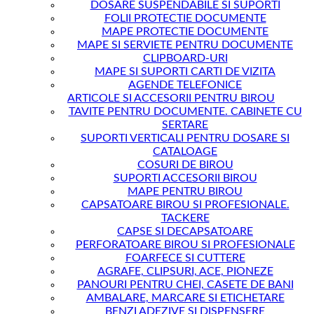
DOSARE SUSPENDABILE SI SUPORTI
FOLII PROTECTIE DOCUMENTE
MAPE PROTECTIE DOCUMENTE
MAPE SI SERVIETE PENTRU DOCUMENTE
CLIPBOARD-URI
MAPE SI SUPORTI CARTI DE VIZITA
AGENDE TELEFONICE
ARTICOLE SI ACCESORII PENTRU BIROU
TAVITE PENTRU DOCUMENTE. CABINETE CU
SERTARE
SUPORTI VERTICALI PENTRU DOSARE SI
CATALOAGE
COSURI DE BIROU
SUPORTI ACCESORII BIROU
MAPE PENTRU BIROU
CAPSATOARE BIROU SI PROFESIONALE.
TACKERE
CAPSE SI DECAPSATOARE
PERFORATOARE BIROU SI PROFESIONALE
FOARFECE SI CUTTERE
AGRAFE, CLIPSURI, ACE, PIONEZE
PANOURI PENTRU CHEI, CASETE DE BANI
AMBALARE, MARCARE SI ETICHETARE
BENZI ADEZIVE SI DISPENSERE