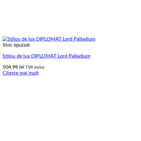
Stoc epuizat
Stilou de lux DIPLOMAT Lord Palladium
504.98
lei
TVA inclus
Citește mai mult