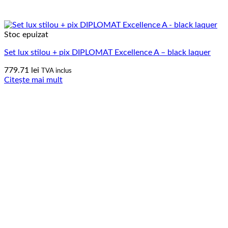
Stoc epuizat
Set lux stilou + pix DIPLOMAT Excellence A – black laquer
779.71
lei
TVA inclus
Citește mai mult