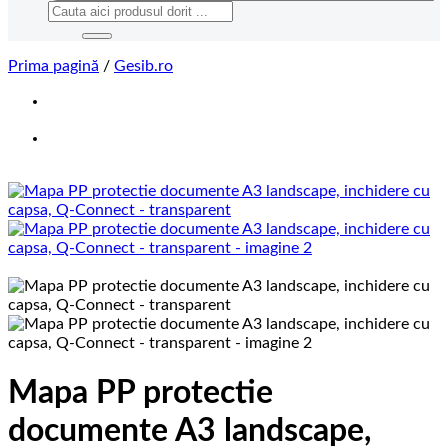
Caută
după:
Prima pagină
/
Gesib.ro
Mapa PP protectie
documente A3 landscape,