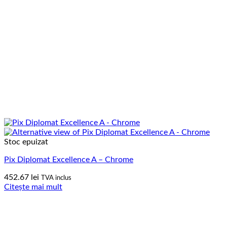
Stoc epuizat
Pix Diplomat Excellence A – Chrome
452.67
lei
TVA inclus
Citește mai mult