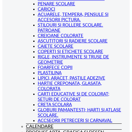
PENARE SCOLARE
CARIOCI
ACUARELE, TEMPERA, PENSULE SI
ACCESORII PICTURA.
STILOURI SI ROLLERE SCOLARE.
PATROANE
CREIOANE COLORATE
ASCUTITORI SI RADIERE SCOLARE
CAIETE SCOLARE
COPERTI SI ETICHETE SCOLARE
RIGLE, INSTRUMENTE SI TRUSE DE
GEOMETRIE
FOARFECE COPII
PLASTILINA
LIPICI, ARACET, PASTILE ADEZIVE
HARTIE CREPONATA, GLASATA,
COLORATA
CARTI EDUCATIVE SI DE COLORAT;
SETURI DE COLORAT
CRETA SCOLARA
GLOBURI PAMANTESTI; HARTI SI ATLASE
SCOLARE.
ACCSEORII PETRECERI SI CARNAVAL
CALENDARE