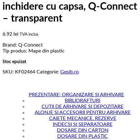
inchidere cu capsa, Q-Connect
– transparent
6.92
lei
TVA inclus
Brand: Q-Connect
Tip produs: Mape din plastic
Stoc epuizat
SKU:
KF02464
Categorie:
Gesib.ro
PREZENTARE; ORGANIZARE SI ARHIVARE
BIBLIORAFTURI
CUTII DE ARHIVARE SI DEPOZITARE
ALONJE SI ACCESORII PENTRU ARHIVARE
CAIETE MECANICE. REZERVE
INDECSI SI SEPARATOARE
DOSARE DIN CARTON
DOSARE DIN PLASTIC