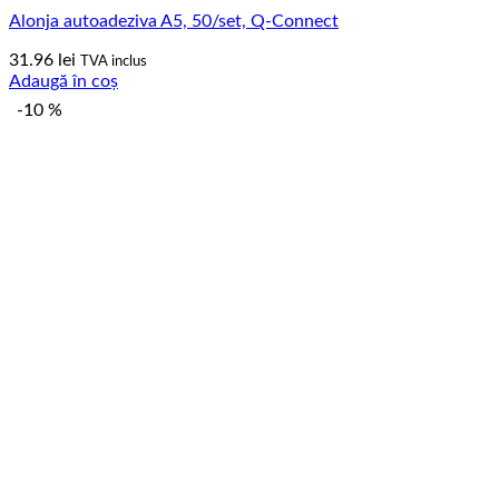
Alonja autoadeziva A5, 50/set, Q-Connect
31.96
lei
TVA inclus
Adaugă în coș
-10 %