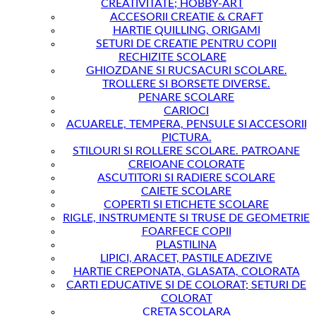
CREATIVITATE; HOBBY-ART
ACCESORII CREATIE & CRAFT
HARTIE QUILLING, ORIGAMI
SETURI DE CREATIE PENTRU COPII
RECHIZITE SCOLARE
GHIOZDANE SI RUCSACURI SCOLARE.
TROLLERE SI BORSETE DIVERSE.
PENARE SCOLARE
CARIOCI
ACUARELE, TEMPERA, PENSULE SI ACCESORII
PICTURA.
STILOURI SI ROLLERE SCOLARE. PATROANE
CREIOANE COLORATE
ASCUTITORI SI RADIERE SCOLARE
CAIETE SCOLARE
COPERTI SI ETICHETE SCOLARE
RIGLE, INSTRUMENTE SI TRUSE DE GEOMETRIE
FOARFECE COPII
PLASTILINA
LIPICI, ARACET, PASTILE ADEZIVE
HARTIE CREPONATA, GLASATA, COLORATA
CARTI EDUCATIVE SI DE COLORAT; SETURI DE
COLORAT
CRETA SCOLARA