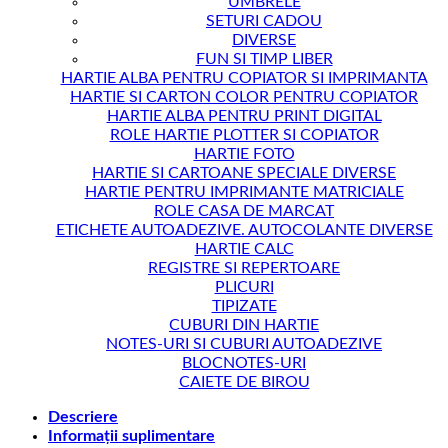
UMBRELE
SETURI CADOU
DIVERSE
FUN SI TIMP LIBER
HARTIE ALBA PENTRU COPIATOR SI IMPRIMANTA
HARTIE SI CARTON COLOR PENTRU COPIATOR
HARTIE ALBA PENTRU PRINT DIGITAL
ROLE HARTIE PLOTTER SI COPIATOR
HARTIE FOTO
HARTIE SI CARTOANE SPECIALE DIVERSE
HARTIE PENTRU IMPRIMANTE MATRICIALE
ROLE CASA DE MARCAT
ETICHETE AUTOADEZIVE. AUTOCOLANTE DIVERSE
HARTIE CALC
REGISTRE SI REPERTOARE
PLICURI
TIPIZATE
CUBURI DIN HARTIE
NOTES-URI SI CUBURI AUTOADEZIVE
BLOCNOTES-URI
CAIETE DE BIROU
Descriere
Informații suplimentare