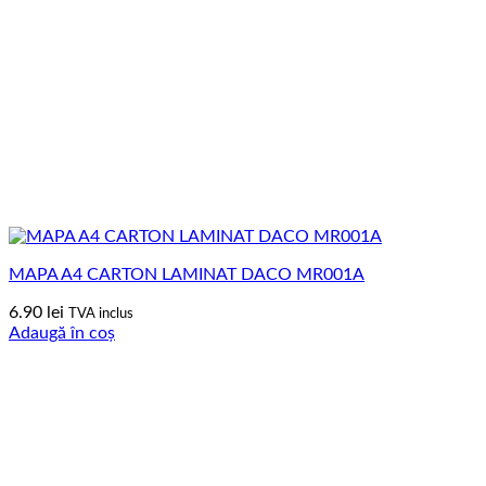
MAPA A4 CARTON LAMINAT DACO MR001A
6.90
lei
TVA inclus
Adaugă în coș