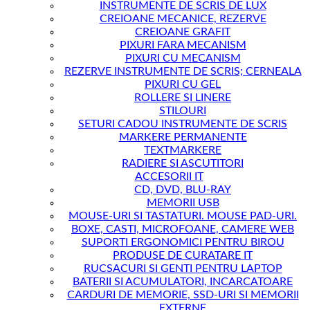
INSTRUMENTE DE SCRIS DE LUX
CREIOANE MECANICE, REZERVE
CREIOANE GRAFIT
PIXURI FARA MECANISM
PIXURI CU MECANISM
REZERVE INSTRUMENTE DE SCRIS; CERNEALA
PIXURI CU GEL
ROLLERE SI LINERE
STILOURI
SETURI CADOU INSTRUMENTE DE SCRIS
MARKERE PERMANENTE
TEXTMARKERE
RADIERE SI ASCUTITORI
ACCESORII IT
CD, DVD, BLU-RAY
MEMORII USB
MOUSE-URI SI TASTATURI. MOUSE PAD-URI.
BOXE, CASTI, MICROFOANE, CAMERE WEB
SUPORTI ERGONOMICI PENTRU BIROU
PRODUSE DE CURATARE IT
RUCSACURI SI GENTI PENTRU LAPTOP
BATERII SI ACUMULATORI, INCARCATOARE
CARDURI DE MEMORIE, SSD-URI SI MEMORII
EXTERNE