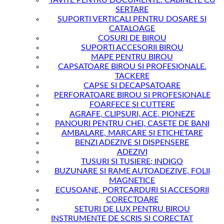
TAVITE PENTRU DOCUMENTE. CABINETE CU
SERTARE
SUPORTI VERTICALI PENTRU DOSARE SI
CATALOAGE
COSURI DE BIROU
SUPORTI ACCESORII BIROU
MAPE PENTRU BIROU
CAPSATOARE BIROU SI PROFESIONALE.
TACKERE
CAPSE SI DECAPSATOARE
PERFORATOARE BIROU SI PROFESIONALE
FOARFECE SI CUTTERE
AGRAFE, CLIPSURI, ACE, PIONEZE
PANOURI PENTRU CHEI, CASETE DE BANI
AMBALARE, MARCARE SI ETICHETARE
BENZI ADEZIVE SI DISPENSERE
ADEZIVI
TUSURI SI TUSIERE; INDIGO
BUZUNARE SI RAME AUTOADEZIVE, FOLII
MAGNETICE
ECUSOANE, PORTCARDURI SI ACCESORII
CORECTOARE
SETURI DE LUX PENTRU BIROU
INSTRUMENTE DE SCRIS SI CORECTAT