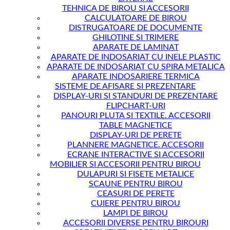
TEHNICA DE BIROU SI ACCESORII
CALCULATOARE DE BIROU
DISTRUGATOARE DE DOCUMENTE
GHILOTINE SI TRIMERE
APARATE DE LAMINAT
APARATE DE INDOSARIAT CU INELE PLASTIC
APARATE DE INDOSARIAT CU SPIRA METALICA
APARATE INDOSARIERE TERMICA
SISTEME DE AFISARE SI PREZENTARE
DISPLAY-URI SI STANDURI DE PREZENTARE
FLIPCHART-URI
PANOURI PLUTA SI TEXTILE. ACCESORII
TABLE MAGNETICE
DISPLAY-URI DE PERETE
PLANNERE MAGNETICE. ACCESORII
ECRANE INTERACTIVE SI ACCESORII
MOBILIER SI ACCESORII PENTRU BIROU
DULAPURI SI FISETE METALICE
SCAUNE PENTRU BIROU
CEASURI DE PERETE
CUIERE PENTRU BIROU
LAMPI DE BIROU
ACCESORII DIVERSE PENTRU BIROURI