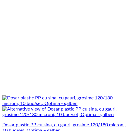
Dosar plastic PP cu sina, cu gauri, grosime 120/180 microni,
10 buc/set, Optima – galben