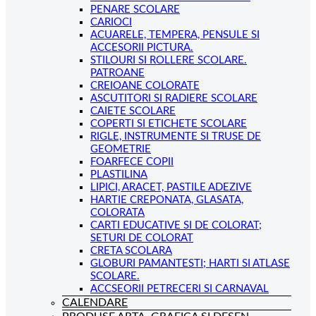
PENARE SCOLARE
CARIOCI
ACUARELE, TEMPERA, PENSULE SI
ACCESORII PICTURA.
STILOURI SI ROLLERE SCOLARE.
PATROANE
CREIOANE COLORATE
ASCUTITORI SI RADIERE SCOLARE
CAIETE SCOLARE
COPERTI SI ETICHETE SCOLARE
RIGLE, INSTRUMENTE SI TRUSE DE
GEOMETRIE
FOARFECE COPII
PLASTILINA
LIPICI, ARACET, PASTILE ADEZIVE
HARTIE CREPONATA, GLASATA,
COLORATA
CARTI EDUCATIVE SI DE COLORAT;
SETURI DE COLORAT
CRETA SCOLARA
GLOBURI PAMANTESTI; HARTI SI ATLASE
SCOLARE.
ACCSEORII PETRECERI SI CARNAVAL
CALENDARE