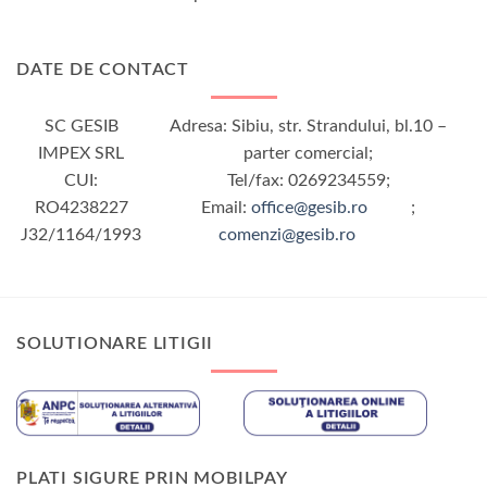
DATE DE CONTACT
SC GESIB
Adresa: Sibiu, str. Strandului, bl.10 –
IMPEX SRL
parter comercial;
CUI:
Tel/fax: 0269234559;
RO4238227
Email:
office@gesib.ro
;
J32/1164/1993
comenzi@gesib.ro
SOLUTIONARE LITIGII
PLATI SIGURE PRIN MOBILPAY