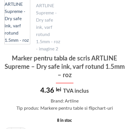
Marker pentru tabla de scris ARTLINE
Supreme – Dry safe ink, varf rotund 1.5mm
– roz
4.36
lei
TVA inclus
Brand: Artline
Tip produs: Markere pentru table si flipchart-uri
8 în stoc