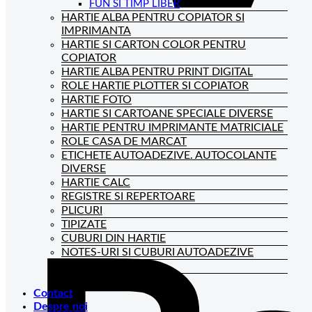
FUN SI TIMP LIBER
HARTIE ALBA PENTRU COPIATOR SI
IMPRIMANTA
HARTIE SI CARTON COLOR PENTRU
COPIATOR
HARTIE ALBA PENTRU PRINT DIGITAL
ROLE HARTIE PLOTTER SI COPIATOR
HARTIE FOTO
HARTIE SI CARTOANE SPECIALE DIVERSE
HARTIE PENTRU IMPRIMANTE MATRICIALE
ROLE CASA DE MARCAT
ETICHETE AUTOADEZIVE. AUTOCOLANTE
DIVERSE
HARTIE CALC
REGISTRE SI REPERTOARE
PLICURI
TIPIZATE
CUBURI DIN HARTIE
NOTES-URI SI CUBURI AUTOADEZIVE
BLOCNOTES-URI
CAIETE DE BIROU
Contact
Despre noi