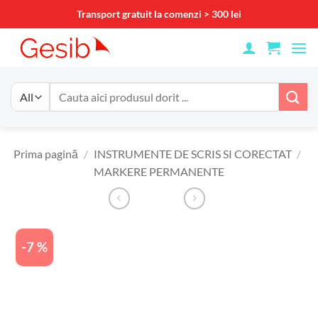
Skip
Transport gratuit la comenzi > 300 lei
to
content
Caută
după:
Prima pagină
/
INSTRUMENTE DE SCRIS SI CORECTAT
/
MARKERE PERMANENTE
-7 %