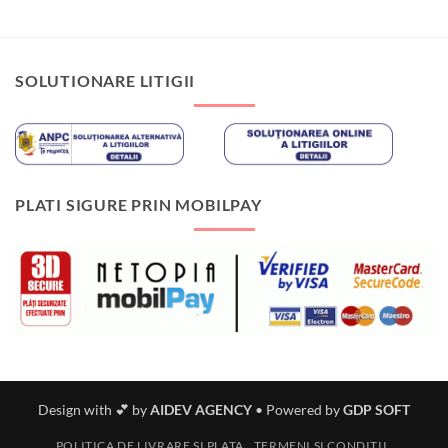
SOLUTIONARE LITIGII
PLATI SIGURE PRIN MOBILPAY
Design with 💕 by
AIDEV AGENCY
•
Powered by
GDP SOFT
POLITICA DE LIVRARE SI PLATA
TERMENI SI CONDITII