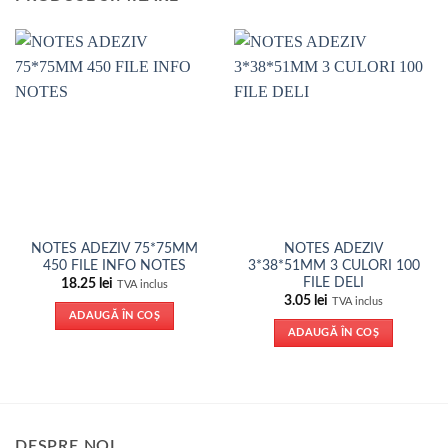
NOTES ADEZIV 75*75MM
NOTES ADEZIV
450 FILE INFO NOTES
3*38*51MM 3 CULORI 100
FILE DELI
18.25
lei
TVA inclus
3.05
lei
TVA inclus
ADAUGĂ ÎN COȘ
ADAUGĂ ÎN COȘ
DESPRE NOI