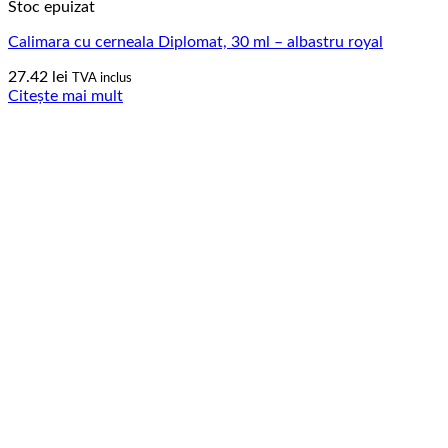
Stoc epuizat
Calimara cu cerneala Diplomat, 30 ml – albastru royal
27.42
lei
TVA inclus
Citește mai mult