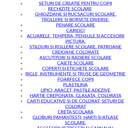
SETURI DE CREATIE PENTRU COPII
RECHIZITE SCOLARE
GHIOZDANE SI RUCSACURI SCOLARE.
TROLLERE SI BORSETE DIVERSE.
PENARE SCOLARE
CARIOCI
ACUARELE, TEMPERA, PENSULE SI ACCESORII
PICTURA.
STILOURI SI ROLLERE SCOLARE. PATROANE
CREIOANE COLORATE
ASCUTITORI SI RADIERE SCOLARE
CAIETE SCOLARE
COPERTI SI ETICHETE SCOLARE
RIGLE, INSTRUMENTE SI TRUSE DE GEOMETRIE
FOARFECE COPII
PLASTILINA
LIPICI, ARACET, PASTILE ADEZIVE
HARTIE CREPONATA, GLASATA, COLORATA
CARTI EDUCATIVE SI DE COLORAT; SETURI DE
COLORAT
CRETA SCOLARA
GLOBURI PAMANTESTI; HARTI SI ATLASE
SCOLARE.