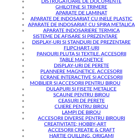
DISTRUGATOARE DE DOCUMENTE
GHILOTINE SI TRIMERE
APARATE DE LAMINAT
APARATE DE INDOSARIAT CU INELE PLASTIC
APARATE DE INDOSARIAT CU SPIRA METALICA
APARATE INDOSARIERE TERMICA
SISTEME DE AFISARE SI PREZENTARE
DISPLAY-URI SI STANDURI DE PREZENTARE
FLIPCHART-URI
PANOURI PLUTA SI TEXTILE. ACCESORII
TABLE MAGNETICE
DISPLAY-URI DE PERETE
PLANNERE MAGNETICE. ACCESORII
ECRANE INTERACTIVE SI ACCESORII
MOBILIER SI ACCESORII PENTRU BIROU
DULAPURI SI FISETE METALICE
SCAUNE PENTRU BIROU
CEASURI DE PERETE
CUIERE PENTRU BIROU
LAMPI DE BIROU
ACCESORII DIVERSE PENTRU BIROURI
CREATIVITATE; HOBBY-ART
ACCESORII CREATIE & CRAFT
HARTIE QUILLING, ORIGAMI