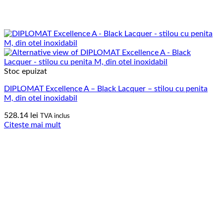
Stoc epuizat
DIPLOMAT Excellence A – Black Lacquer – stilou cu penita
M, din otel inoxidabil
528.14
lei
TVA inclus
Citește mai mult