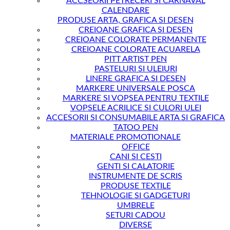
ACCSEORII PETRECERI SI CARNAVAL
CALENDARE
PRODUSE ARTA, GRAFICA SI DESEN
CREIOANE GRAFICA SI DESEN
CREIOANE COLORATE PERMANENTE
CREIOANE COLORATE ACUARELA
PITT ARTIST PEN
PASTELURI SI ULEIURI
LINERE GRAFICA SI DESEN
MARKERE UNIVERSALE POSCA
MARKERE SI VOPSEA PENTRU TEXTILE
VOPSELE ACRILICE SI CULORI ULEI
ACCESORII SI CONSUMABILE ARTA SI GRAFICA
TATOO PEN
MATERIALE PROMOTIONALE
OFFICE
CANI SI CESTI
GENTI SI CALATORIE
INSTRUMENTE DE SCRIS
PRODUSE TEXTILE
TEHNOLOGIE SI GADGETURI
UMBRELE
SETURI CADOU
DIVERSE