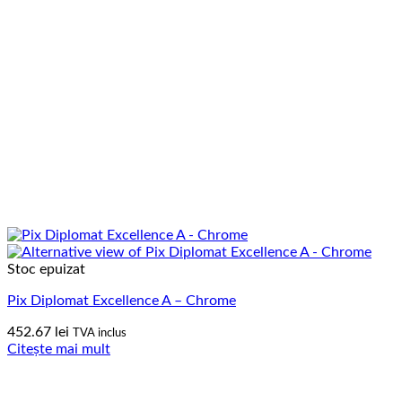
Stoc epuizat
Pix Diplomat Excellence A – Chrome
452.67
lei
TVA inclus
Citește mai mult