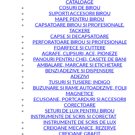
CATALOAGE
COSURI DE BIROU
SUPORTI ACCESORII BIROU
MAPE PENTRU BIROU
CAPSATOARE BIROU SI PROFESIONALE.
TACKERE
CAPSE SI DECAPSATOARE
PERFORATOARE BIROU SI PROFESIONALE
FOARFECE SI CUTTERE
AGRAFE, CLIPSURI, ACE, PIONEZE
PANOURI PENTRU CHEI, CASETE DE BANI
AMBALARE, MARCARE SI ETICHETARE
BENZI ADEZIVE SI DISPENSERE
ADEZIVI
TUSURI SI TUSIERE; INDIGO
BUZUNARE SI RAME AUTOADEZIVE, FOLII
MAGNETICE
ECUSOANE, PORTCARDURI SI ACCESORII
CORECTOARE
SETURI DE LUX PENTRU BIROU
INSTRUMENTE DE SCRIS SI CORECTAT
INSTRUMENTE DE SCRIS DE LUX
CREIOANE MECANICE, REZERVE
CREIOANE GRAFIT