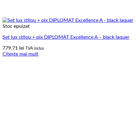
Stoc epuizat
Set lux stilou + pix DIPLOMAT Excellence A – black laquer
779.71
lei
TVA inclus
Citește mai mult