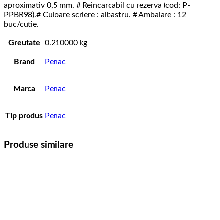
aproximativ 0,5 mm. # Reincarcabil cu rezerva (cod: P-
PPBR98).# Culoare scriere : albastru. # Ambalare : 12
buc/cutie.
Greutate
0.210000 kg
Brand
Penac
Marca
Penac
Tip produs
Penac
Produse similare