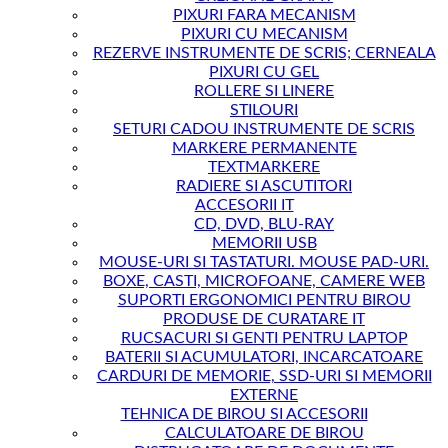
PIXURI FARA MECANISM
PIXURI CU MECANISM
REZERVE INSTRUMENTE DE SCRIS; CERNEALA
PIXURI CU GEL
ROLLERE SI LINERE
STILOURI
SETURI CADOU INSTRUMENTE DE SCRIS
MARKERE PERMANENTE
TEXTMARKERE
RADIERE SI ASCUTITORI
ACCESORII IT
CD, DVD, BLU-RAY
MEMORII USB
MOUSE-URI SI TASTATURI. MOUSE PAD-URI.
BOXE, CASTI, MICROFOANE, CAMERE WEB
SUPORTI ERGONOMICI PENTRU BIROU
PRODUSE DE CURATARE IT
RUCSACURI SI GENTI PENTRU LAPTOP
BATERII SI ACUMULATORI, INCARCATOARE
CARDURI DE MEMORIE, SSD-URI SI MEMORII
EXTERNE
TEHNICA DE BIROU SI ACCESORII
CALCULATOARE DE BIROU