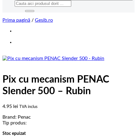
Caută
după:
Prima pagină
/
Gesib.ro
Pix cu mecanism PENAC
Slender 500 – Rubin
4.95
lei
TVA inclus
Brand: Penac
Tip produs:
Stoc epuizat