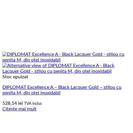
Stoc epuizat
DIPLOMAT Excellence A – Black Lacquer Gold – stilou cu
penita M, din otel inoxidabil
528.14
lei
TVA inclus
Citește mai mult