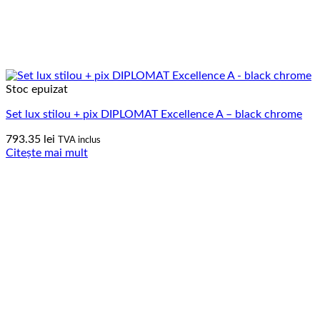
Stoc epuizat
Set lux stilou + pix DIPLOMAT Excellence A – black chrome
793.35
lei
TVA inclus
Citește mai mult