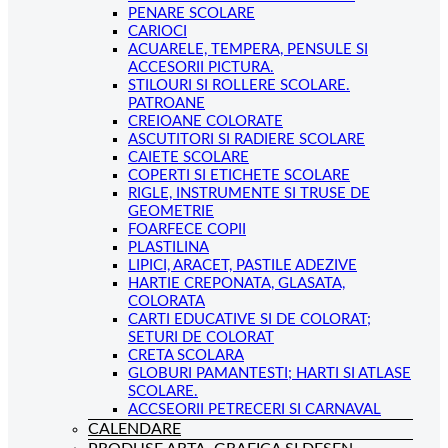
PENARE SCOLARE
CARIOCI
ACUARELE, TEMPERA, PENSULE SI
ACCESORII PICTURA.
STILOURI SI ROLLERE SCOLARE.
PATROANE
CREIOANE COLORATE
ASCUTITORI SI RADIERE SCOLARE
CAIETE SCOLARE
COPERTI SI ETICHETE SCOLARE
RIGLE, INSTRUMENTE SI TRUSE DE
GEOMETRIE
FOARFECE COPII
PLASTILINA
LIPICI, ARACET, PASTILE ADEZIVE
HARTIE CREPONATA, GLASATA,
COLORATA
CARTI EDUCATIVE SI DE COLORAT;
SETURI DE COLORAT
CRETA SCOLARA
GLOBURI PAMANTESTI; HARTI SI ATLASE
SCOLARE.
ACCSEORII PETRECERI SI CARNAVAL
CALENDARE