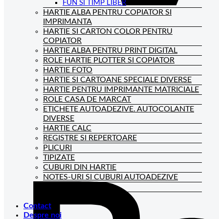
FUN SI TIMP LIBER
HARTIE ALBA PENTRU COPIATOR SI
IMPRIMANTA
HARTIE SI CARTON COLOR PENTRU
COPIATOR
HARTIE ALBA PENTRU PRINT DIGITAL
ROLE HARTIE PLOTTER SI COPIATOR
HARTIE FOTO
HARTIE SI CARTOANE SPECIALE DIVERSE
HARTIE PENTRU IMPRIMANTE MATRICIALE
ROLE CASA DE MARCAT
ETICHETE AUTOADEZIVE. AUTOCOLANTE
DIVERSE
HARTIE CALC
REGISTRE SI REPERTOARE
PLICURI
TIPIZATE
CUBURI DIN HARTIE
NOTES-URI SI CUBURI AUTOADEZIVE
BLOCNOTES-URI
CAIETE DE BIROU
Contact
Despre noi