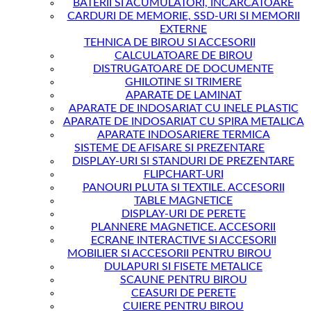
BATERII SI ACUMULATORI, INCARCATOARE
CARDURI DE MEMORIE, SSD-URI SI MEMORII
EXTERNE
TEHNICA DE BIROU SI ACCESORII
CALCULATOARE DE BIROU
DISTRUGATOARE DE DOCUMENTE
GHILOTINE SI TRIMERE
APARATE DE LAMINAT
APARATE DE INDOSARIAT CU INELE PLASTIC
APARATE DE INDOSARIAT CU SPIRA METALICA
APARATE INDOSARIERE TERMICA
SISTEME DE AFISARE SI PREZENTARE
DISPLAY-URI SI STANDURI DE PREZENTARE
FLIPCHART-URI
PANOURI PLUTA SI TEXTILE. ACCESORII
TABLE MAGNETICE
DISPLAY-URI DE PERETE
PLANNERE MAGNETICE. ACCESORII
ECRANE INTERACTIVE SI ACCESORII
MOBILIER SI ACCESORII PENTRU BIROU
DULAPURI SI FISETE METALICE
SCAUNE PENTRU BIROU
CEASURI DE PERETE
CUIERE PENTRU BIROU