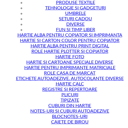
PRODUSE TEXTILE
TEHNOLOGIE SI GADGETURI
UMBRELE
SETURI CADOU
DIVERSE
FUN SI TIMP LIBER
HARTIE ALBA PENTRU COPIATOR SI IMPRIMANTA
HARTIE SI CARTON COLOR PENTRU COPIATOR
HARTIE ALBA PENTRU PRINT DIGITAL
ROLE HARTIE PLOTTER SI COPIATOR
HARTIE FOTO
HARTIE SI CARTOANE SPECIALE DIVERSE
HARTIE PENTRU IMPRIMANTE MATRICIALE
ROLE CASA DE MARCAT
ETICHETE AUTOADEZIVE. AUTOCOLANTE DIVERSE
HARTIE CALC
REGISTRE SI REPERTOARE
PLICURI
TIPIZATE
CUBURI DIN HARTIE
NOTES-URI SI CUBURI AUTOADEZIVE
BLOCNOTES-URI
CAIETE DE BIROU