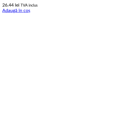
26.44
lei
TVA inclus
Adaugă în coș