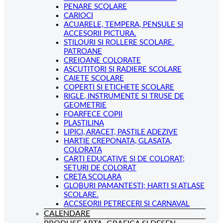
PENARE SCOLARE
CARIOCI
ACUARELE, TEMPERA, PENSULE SI
ACCESORII PICTURA.
STILOURI SI ROLLERE SCOLARE.
PATROANE
CREIOANE COLORATE
ASCUTITORI SI RADIERE SCOLARE
CAIETE SCOLARE
COPERTI SI ETICHETE SCOLARE
RIGLE, INSTRUMENTE SI TRUSE DE
GEOMETRIE
FOARFECE COPII
PLASTILINA
LIPICI, ARACET, PASTILE ADEZIVE
HARTIE CREPONATA, GLASATA,
COLORATA
CARTI EDUCATIVE SI DE COLORAT;
SETURI DE COLORAT
CRETA SCOLARA
GLOBURI PAMANTESTI; HARTI SI ATLASE
SCOLARE.
ACCSEORII PETRECERI SI CARNAVAL
CALENDARE