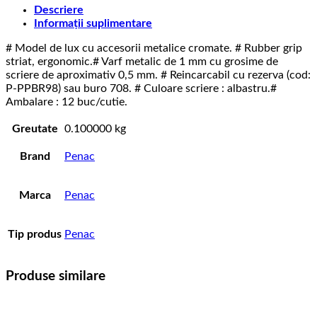
Descriere
Informații suplimentare
# Model de lux cu accesorii metalice cromate. # Rubber grip
striat, ergonomic.# Varf metalic de 1 mm cu grosime de
scriere de aproximativ 0,5 mm. # Reincarcabil cu rezerva (cod:
P-PPBR98) sau buro 708. # Culoare scriere : albastru.#
Ambalare : 12 buc/cutie.
Greutate
0.100000 kg
Brand
Penac
Marca
Penac
Tip produs
Penac
Produse similare