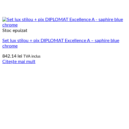
Stoc epuizat
Set lux stilou + pix DIPLOMAT Excellence A – saphire blue
chrome
842.14
lei
TVA inclus
Citește mai mult