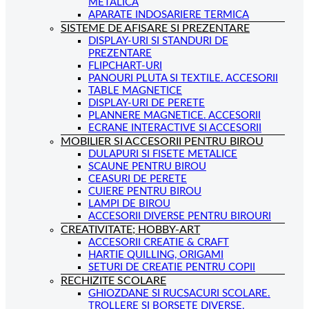
METALICA
APARATE INDOSARIERE TERMICA
SISTEME DE AFISARE SI PREZENTARE
DISPLAY-URI SI STANDURI DE
PREZENTARE
FLIPCHART-URI
PANOURI PLUTA SI TEXTILE. ACCESORII
TABLE MAGNETICE
DISPLAY-URI DE PERETE
PLANNERE MAGNETICE. ACCESORII
ECRANE INTERACTIVE SI ACCESORII
MOBILIER SI ACCESORII PENTRU BIROU
DULAPURI SI FISETE METALICE
SCAUNE PENTRU BIROU
CEASURI DE PERETE
CUIERE PENTRU BIROU
LAMPI DE BIROU
ACCESORII DIVERSE PENTRU BIROURI
CREATIVITATE; HOBBY-ART
ACCESORII CREATIE & CRAFT
HARTIE QUILLING, ORIGAMI
SETURI DE CREATIE PENTRU COPII
RECHIZITE SCOLARE
GHIOZDANE SI RUCSACURI SCOLARE.
TROLLERE SI BORSETE DIVERSE.