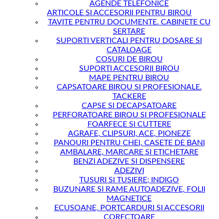
AGENDE TELEFONICE
ARTICOLE SI ACCESORII PENTRU BIROU
TAVITE PENTRU DOCUMENTE. CABINETE CU
SERTARE
SUPORTI VERTICALI PENTRU DOSARE SI
CATALOAGE
COSURI DE BIROU
SUPORTI ACCESORII BIROU
MAPE PENTRU BIROU
CAPSATOARE BIROU SI PROFESIONALE.
TACKERE
CAPSE SI DECAPSATOARE
PERFORATOARE BIROU SI PROFESIONALE
FOARFECE SI CUTTERE
AGRAFE, CLIPSURI, ACE, PIONEZE
PANOURI PENTRU CHEI, CASETE DE BANI
AMBALARE, MARCARE SI ETICHETARE
BENZI ADEZIVE SI DISPENSERE
ADEZIVI
TUSURI SI TUSIERE; INDIGO
BUZUNARE SI RAME AUTOADEZIVE, FOLII
MAGNETICE
ECUSOANE, PORTCARDURI SI ACCESORII
CORECTOARE