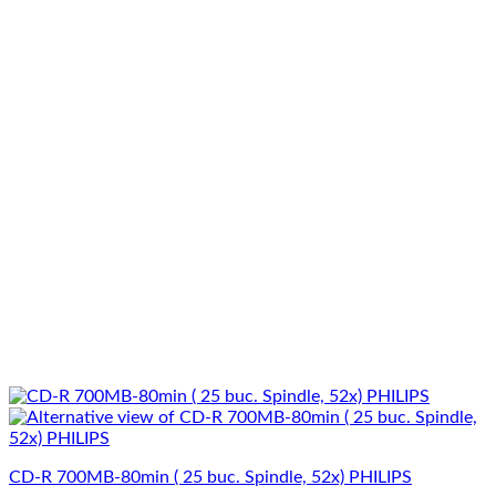
CD-R 700MB-80min ( 25 buc. Spindle, 52x) PHILIPS