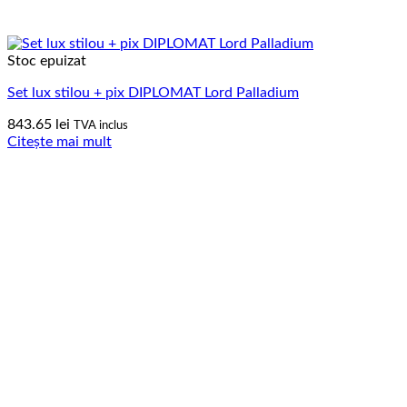
Stoc epuizat
Set lux stilou + pix DIPLOMAT Lord Palladium
843.65
lei
TVA inclus
Citește mai mult