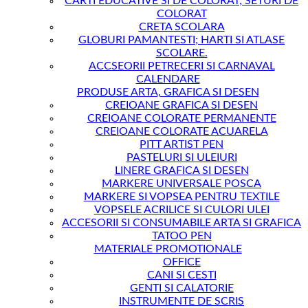
CARTI EDUCATIVE SI DE COLORAT; SETURI DE
COLORAT
CRETA SCOLARA
GLOBURI PAMANTESTI; HARTI SI ATLASE
SCOLARE.
ACCSEORII PETRECERI SI CARNAVAL
CALENDARE
PRODUSE ARTA, GRAFICA SI DESEN
CREIOANE GRAFICA SI DESEN
CREIOANE COLORATE PERMANENTE
CREIOANE COLORATE ACUARELA
PITT ARTIST PEN
PASTELURI SI ULEIURI
LINERE GRAFICA SI DESEN
MARKERE UNIVERSALE POSCA
MARKERE SI VOPSEA PENTRU TEXTILE
VOPSELE ACRILICE SI CULORI ULEI
ACCESORII SI CONSUMABILE ARTA SI GRAFICA
TATOO PEN
MATERIALE PROMOTIONALE
OFFICE
CANI SI CESTI
GENTI SI CALATORIE
INSTRUMENTE DE SCRIS