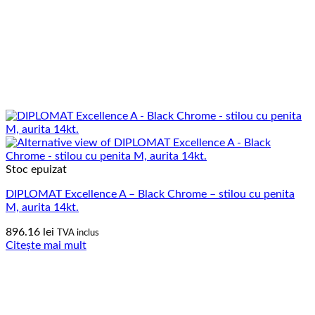
Stoc epuizat
DIPLOMAT Excellence A – Black Chrome – stilou cu penita
M, aurita 14kt.
896.16
lei
TVA inclus
Citește mai mult