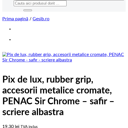
Caută
după:
Prima pagină
/
Gesib.ro
Pix de lux, rubber grip,
accesorii metalice cromate,
PENAC Sir Chrome – safir –
scriere albastra
19.30
lei
TVA inclus