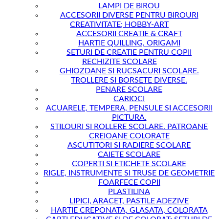
LAMPI DE BIROU
ACCESORII DIVERSE PENTRU BIROURI
CREATIVITATE; HOBBY-ART
ACCESORII CREATIE & CRAFT
HARTIE QUILLING, ORIGAMI
SETURI DE CREATIE PENTRU COPII
RECHIZITE SCOLARE
GHIOZDANE SI RUCSACURI SCOLARE.
TROLLERE SI BORSETE DIVERSE.
PENARE SCOLARE
CARIOCI
ACUARELE, TEMPERA, PENSULE SI ACCESORII
PICTURA.
STILOURI SI ROLLERE SCOLARE. PATROANE
CREIOANE COLORATE
ASCUTITORI SI RADIERE SCOLARE
CAIETE SCOLARE
COPERTI SI ETICHETE SCOLARE
RIGLE, INSTRUMENTE SI TRUSE DE GEOMETRIE
FOARFECE COPII
PLASTILINA
LIPICI, ARACET, PASTILE ADEZIVE
HARTIE CREPONATA, GLASATA, COLORATA