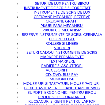
SETURI DE LUX PENTRU BIROU
INSTRUMENTE DE SCRIS SI CORECTAT
INSTRUMENTE DE SCRIS DE LUX
CREIOANE MECANICE, REZERVE
CREIOANE GRAFIT
PIXURI FARA MECANISM
PIXURI CU MECANISM
REZERVE INSTRUMENTE DE SCRIS; CERNEALA
PIXURI CU GEL
ROLLERE SI LINERE
STILOURI
SETURI CADOU INSTRUMENTE DE SCRIS
MARKERE PERMANENTE
TEXTMARKERE
RADIERE SI ASCUTITORI
ACCESORII IT
CD, DVD, BLU-RAY
MEMORII USB
MOUSE-URI SI TASTATURI. MOUSE PAD-URI.
BOXE, CASTI, MICROFOANE, CAMERE WEB
SUPORTI ERGONOMICI PENTRU BIROU
PRODUSE DE CURATARE IT
RUCSACURI SI GENTI PENTRU LAPTOP