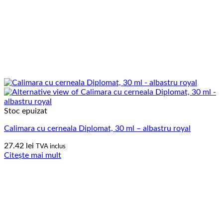
Stoc epuizat
Calimara cu cerneala Diplomat, 30 ml – albastru royal
27.42
lei
TVA inclus
Citește mai mult