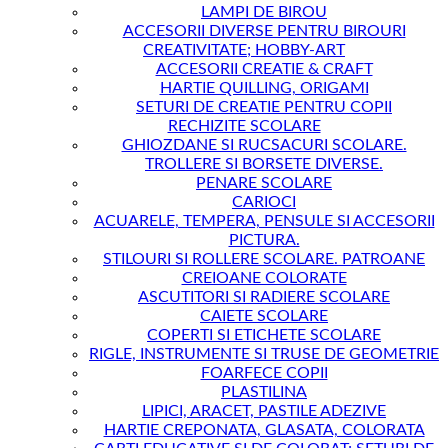
LAMPI DE BIROU
ACCESORII DIVERSE PENTRU BIROURI
CREATIVITATE; HOBBY-ART
ACCESORII CREATIE & CRAFT
HARTIE QUILLING, ORIGAMI
SETURI DE CREATIE PENTRU COPII
RECHIZITE SCOLARE
GHIOZDANE SI RUCSACURI SCOLARE.
TROLLERE SI BORSETE DIVERSE.
PENARE SCOLARE
CARIOCI
ACUARELE, TEMPERA, PENSULE SI ACCESORII
PICTURA.
STILOURI SI ROLLERE SCOLARE. PATROANE
CREIOANE COLORATE
ASCUTITORI SI RADIERE SCOLARE
CAIETE SCOLARE
COPERTI SI ETICHETE SCOLARE
RIGLE, INSTRUMENTE SI TRUSE DE GEOMETRIE
FOARFECE COPII
PLASTILINA
LIPICI, ARACET, PASTILE ADEZIVE
HARTIE CREPONATA, GLASATA, COLORATA