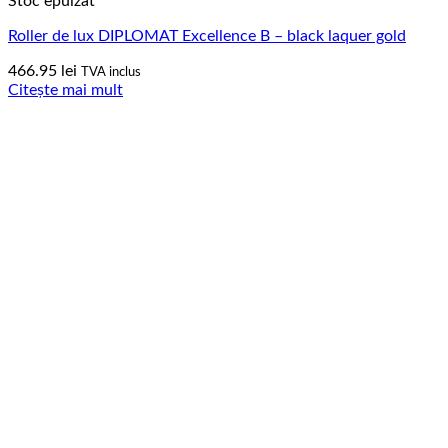
Stoc epuizat
Roller de lux DIPLOMAT Excellence B – black laquer gold
466.95
lei
TVA inclus
Citește mai mult