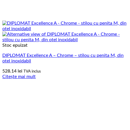
Stoc epuizat
DIPLOMAT Excellence A – Chrome – stilou cu penita M, din
otel inoxidabil
528.14
lei
TVA inclus
Citește mai mult