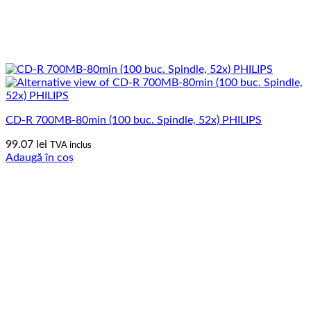
CD-R 700MB-80min (100 buc. Spindle, 52x) PHILIPS
99.07
lei
TVA inclus
Adaugă în coș