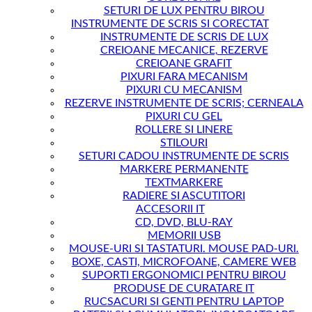
SETURI DE LUX PENTRU BIROU
INSTRUMENTE DE SCRIS SI CORECTAT
INSTRUMENTE DE SCRIS DE LUX
CREIOANE MECANICE, REZERVE
CREIOANE GRAFIT
PIXURI FARA MECANISM
PIXURI CU MECANISM
REZERVE INSTRUMENTE DE SCRIS; CERNEALA
PIXURI CU GEL
ROLLERE SI LINERE
STILOURI
SETURI CADOU INSTRUMENTE DE SCRIS
MARKERE PERMANENTE
TEXTMARKERE
RADIERE SI ASCUTITORI
ACCESORII IT
CD, DVD, BLU-RAY
MEMORII USB
MOUSE-URI SI TASTATURI. MOUSE PAD-URI.
BOXE, CASTI, MICROFOANE, CAMERE WEB
SUPORTI ERGONOMICI PENTRU BIROU
PRODUSE DE CURATARE IT
RUCSACURI SI GENTI PENTRU LAPTOP