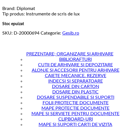
Brand: Diplomat
Tip produs: Instrumente de scris de lux
Stoc epuizat
SKU:
D-20000694
Categorie:
Gesib.ro
PREZENTARE; ORGANIZARE SI ARHIVARE
BIBLIORAFTURI
CUTII DE ARHIVARE SI DEPOZITARE
ALONJE SI ACCESORII PENTRU ARHIVARE
CAIETE MECANICE. REZERVE
INDECSI SI SEPARATOARE
DOSARE DIN CARTON
DOSARE DIN PLASTIC
DOSARE SUSPENDABILE SI SUPORTI
FOLII PROTECTIE DOCUMENTE
MAPE PROTECTIE DOCUMENTE
MAPE SI SERVIETE PENTRU DOCUMENTE
CLIPBOARD-URI
MAPE SI SUPORTI CARTI DE VIZITA