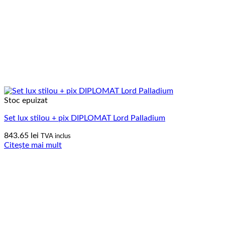
Stoc epuizat
Set lux stilou + pix DIPLOMAT Lord Palladium
843.65
lei
TVA inclus
Citește mai mult