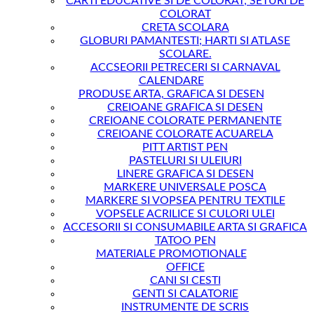
CARTI EDUCATIVE SI DE COLORAT; SETURI DE
COLORAT
CRETA SCOLARA
GLOBURI PAMANTESTI; HARTI SI ATLASE
SCOLARE.
ACCSEORII PETRECERI SI CARNAVAL
CALENDARE
PRODUSE ARTA, GRAFICA SI DESEN
CREIOANE GRAFICA SI DESEN
CREIOANE COLORATE PERMANENTE
CREIOANE COLORATE ACUARELA
PITT ARTIST PEN
PASTELURI SI ULEIURI
LINERE GRAFICA SI DESEN
MARKERE UNIVERSALE POSCA
MARKERE SI VOPSEA PENTRU TEXTILE
VOPSELE ACRILICE SI CULORI ULEI
ACCESORII SI CONSUMABILE ARTA SI GRAFICA
TATOO PEN
MATERIALE PROMOTIONALE
OFFICE
CANI SI CESTI
GENTI SI CALATORIE
INSTRUMENTE DE SCRIS