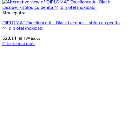
Stoc epuizat
DIPLOMAT Excellence A – Black Lacquer – stilou cu penita
M, din otel inoxidabil
528.14
lei
TVA inclus
Citește mai mult