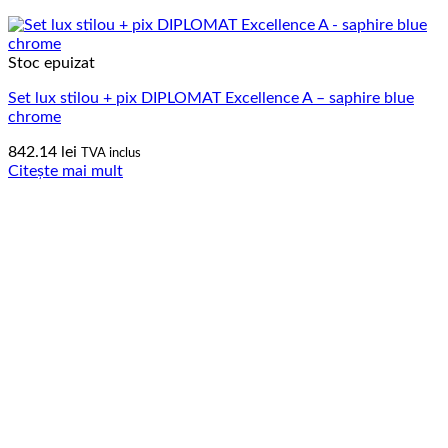
Stoc epuizat
Set lux stilou + pix DIPLOMAT Excellence A – saphire blue
chrome
842.14
lei
TVA inclus
Citește mai mult