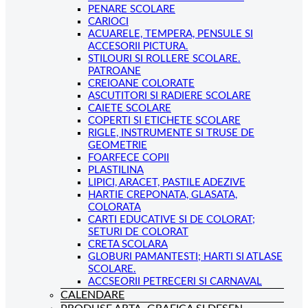
PENARE SCOLARE
CARIOCI
ACUARELE, TEMPERA, PENSULE SI
ACCESORII PICTURA.
STILOURI SI ROLLERE SCOLARE.
PATROANE
CREIOANE COLORATE
ASCUTITORI SI RADIERE SCOLARE
CAIETE SCOLARE
COPERTI SI ETICHETE SCOLARE
RIGLE, INSTRUMENTE SI TRUSE DE
GEOMETRIE
FOARFECE COPII
PLASTILINA
LIPICI, ARACET, PASTILE ADEZIVE
HARTIE CREPONATA, GLASATA,
COLORATA
CARTI EDUCATIVE SI DE COLORAT;
SETURI DE COLORAT
CRETA SCOLARA
GLOBURI PAMANTESTI; HARTI SI ATLASE
SCOLARE.
ACCSEORII PETRECERI SI CARNAVAL
CALENDARE