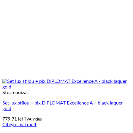
Stoc epuizat
Set lux stilou + pix DIPLOMAT Excellence A – black laquer
gold
779.71
lei
TVA inclus
Citește mai mult