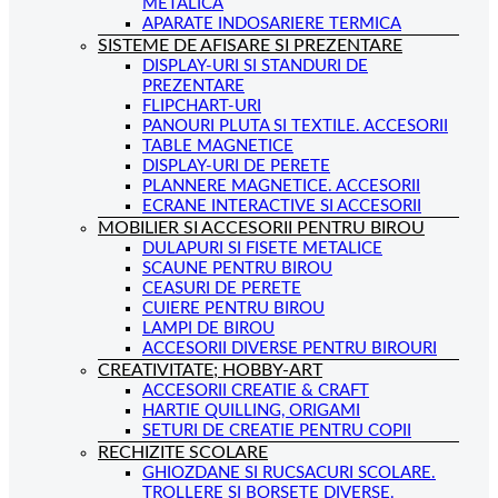
METALICA
APARATE INDOSARIERE TERMICA
SISTEME DE AFISARE SI PREZENTARE
DISPLAY-URI SI STANDURI DE
PREZENTARE
FLIPCHART-URI
PANOURI PLUTA SI TEXTILE. ACCESORII
TABLE MAGNETICE
DISPLAY-URI DE PERETE
PLANNERE MAGNETICE. ACCESORII
ECRANE INTERACTIVE SI ACCESORII
MOBILIER SI ACCESORII PENTRU BIROU
DULAPURI SI FISETE METALICE
SCAUNE PENTRU BIROU
CEASURI DE PERETE
CUIERE PENTRU BIROU
LAMPI DE BIROU
ACCESORII DIVERSE PENTRU BIROURI
CREATIVITATE; HOBBY-ART
ACCESORII CREATIE & CRAFT
HARTIE QUILLING, ORIGAMI
SETURI DE CREATIE PENTRU COPII
RECHIZITE SCOLARE
GHIOZDANE SI RUCSACURI SCOLARE.
TROLLERE SI BORSETE DIVERSE.