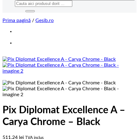
Caută
după:
Prima pagină
/
Gesib.ro
Pix Diplomat Excellence A –
Carya Chrome – Black
511.24
lei
TVA inclus