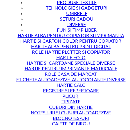
PRODUSE TEXTILE
TEHNOLOGIE SI GADGETURI
UMBRELE
SETURI CADOU
DIVERSE
FUN SI TIMP LIBER
HARTIE ALBA PENTRU COPIATOR SI IMPRIMANTA
HARTIE SI CARTON COLOR PENTRU COPIATOR
HARTIE ALBA PENTRU PRINT DIGITAL
ROLE HARTIE PLOTTER SI COPIATOR
HARTIE FOTO
HARTIE SI CARTOANE SPECIALE DIVERSE
HARTIE PENTRU IMPRIMANTE MATRICIALE
ROLE CASA DE MARCAT
ETICHETE AUTOADEZIVE. AUTOCOLANTE DIVERSE
HARTIE CALC
REGISTRE SI REPERTOARE
PLICURI
TIPIZATE
CUBURI DIN HARTIE
NOTES-URI SI CUBURI AUTOADEZIVE
BLOCNOTES-URI
CAIETE DE BIROU