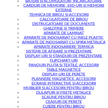
BATERII SI ACUMULATORI, INCARCATOARE
CARDURI DE MEMORIE, SSD-URI SI MEMORII
EXTERNE
TEHNICA DE BIROU SI ACCESORII
CALCULATOARE DE BIROU
DISTRUGATOARE DE DOCUMENTE
GHILOTINE SI TRIMERE
APARATE DE LAMINAT
APARATE DE INDOSARIAT CU INELE PLASTIC
APARATE DE INDOSARIAT CU SPIRA METALICA
APARATE INDOSARIERE TERMICA
SISTEME DE AFISARE SI PREZENTARE
DISPLAY-URI SI STANDURI DE PREZENTARE
FLIPCHART-URI
PANOURI PLUTA SI TEXTILE. ACCESORII
TABLE MAGNETICE
DISPLAY-URI DE PERETE
PLANNERE MAGNETICE. ACCESORII
ECRANE INTERACTIVE SI ACCESORII
MOBILIER SI ACCESORII PENTRU BIROU
DULAPURI SI FISETE METALICE
SCAUNE PENTRU BIROU
CEASURI DE PERETE
CUIERE PENTRU BIROU