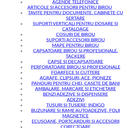
AGENDE TELEFONICE
ARTICOLE SI ACCESORII PENTRU BIROU
TAVITE PENTRU DOCUMENTE. CABINETE CU
SERTARE
SUPORTI VERTICALI PENTRU DOSARE SI
CATALOAGE
COSURI DE BIROU
SUPORTI ACCESORII BIROU
MAPE PENTRU BIROU
CAPSATOARE BIROU SI PROFESIONALE.
TACKERE
CAPSE SI DECAPSATOARE
PERFORATOARE BIROU SI PROFESIONALE
FOARFECE SI CUTTERE
AGRAFE, CLIPSURI, ACE, PIONEZE
PANOURI PENTRU CHEI, CASETE DE BANI
AMBALARE, MARCARE SI ETICHETARE
BENZI ADEZIVE SI DISPENSERE
ADEZIVI
TUSURI SI TUSIERE; INDIGO
BUZUNARE SI RAME AUTOADEZIVE, FOLII
MAGNETICE
ECUSOANE, PORTCARDURI SI ACCESORII
CORECTOARE