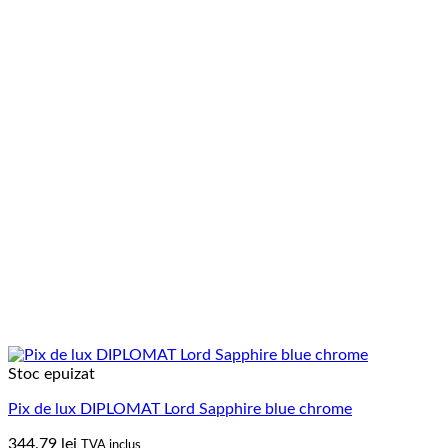
Stoc epuizat
Pix de lux DIPLOMAT Lord Sapphire blue chrome
344.79
lei
TVA inclus