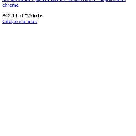
chrome
842.14
lei
TVA inclus
Citește mai mult