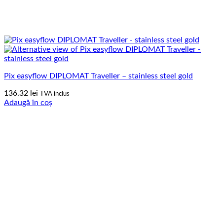
Pix easyflow DIPLOMAT Traveller – stainless steel gold
136.32
lei
TVA inclus
Adaugă în coș