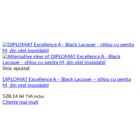
Stoc epuizat
DIPLOMAT Excellence A – Black Lacquer – stilou cu penita
M, din otel inoxidabil
528.14
lei
TVA inclus
Citește mai mult