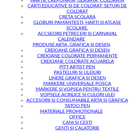
HARTIE CREPONATA, GLASATA, COLORATA
CARTI EDUCATIVE SI DE COLORAT; SETURI DE
COLORAT
CRETA SCOLARA
GLOBURI PAMANTESTI; HARTI SI ATLASE
SCOLARE.
ACCSEORII PETRECERI SI CARNAVAL
CALENDARE
PRODUSE ARTA, GRAFICA SI DESEN
CREIOANE GRAFICA SI DESEN
CREIOANE COLORATE PERMANENTE
CREIOANE COLORATE ACUARELA
PITT ARTIST PEN
PASTELURI SI ULEIURI
LINERE GRAFICA SI DESEN
MARKERE UNIVERSALE POSCA
MARKERE SI VOPSEA PENTRU TEXTILE
VOPSELE ACRILICE SI CULORI ULEI
ACCESORII SI CONSUMABILE ARTA SI GRAFICA
TATOO PEN
MATERIALE PROMOTIONALE
OFFICE
CANI SI CESTI
GENTI SI CALATORIE