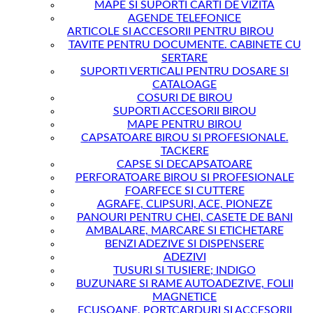
MAPE SI SUPORTI CARTI DE VIZITA
AGENDE TELEFONICE
ARTICOLE SI ACCESORII PENTRU BIROU
TAVITE PENTRU DOCUMENTE. CABINETE CU
SERTARE
SUPORTI VERTICALI PENTRU DOSARE SI
CATALOAGE
COSURI DE BIROU
SUPORTI ACCESORII BIROU
MAPE PENTRU BIROU
CAPSATOARE BIROU SI PROFESIONALE.
TACKERE
CAPSE SI DECAPSATOARE
PERFORATOARE BIROU SI PROFESIONALE
FOARFECE SI CUTTERE
AGRAFE, CLIPSURI, ACE, PIONEZE
PANOURI PENTRU CHEI, CASETE DE BANI
AMBALARE, MARCARE SI ETICHETARE
BENZI ADEZIVE SI DISPENSERE
ADEZIVI
TUSURI SI TUSIERE; INDIGO
BUZUNARE SI RAME AUTOADEZIVE, FOLII
MAGNETICE
ECUSOANE, PORTCARDURI SI ACCESORII