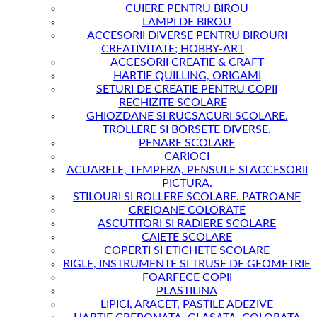
CUIERE PENTRU BIROU
LAMPI DE BIROU
ACCESORII DIVERSE PENTRU BIROURI
CREATIVITATE; HOBBY-ART
ACCESORII CREATIE & CRAFT
HARTIE QUILLING, ORIGAMI
SETURI DE CREATIE PENTRU COPII
RECHIZITE SCOLARE
GHIOZDANE SI RUCSACURI SCOLARE.
TROLLERE SI BORSETE DIVERSE.
PENARE SCOLARE
CARIOCI
ACUARELE, TEMPERA, PENSULE SI ACCESORII
PICTURA.
STILOURI SI ROLLERE SCOLARE. PATROANE
CREIOANE COLORATE
ASCUTITORI SI RADIERE SCOLARE
CAIETE SCOLARE
COPERTI SI ETICHETE SCOLARE
RIGLE, INSTRUMENTE SI TRUSE DE GEOMETRIE
FOARFECE COPII
PLASTILINA
LIPICI, ARACET, PASTILE ADEZIVE