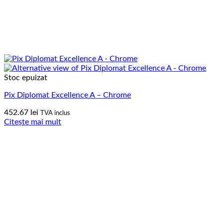
Stoc epuizat
Pix Diplomat Excellence A – Chrome
452.67
lei
TVA inclus
Citește mai mult