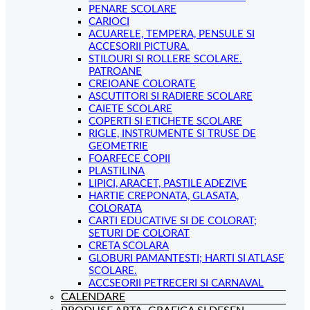
PENARE SCOLARE
CARIOCI
ACUARELE, TEMPERA, PENSULE SI
ACCESORII PICTURA.
STILOURI SI ROLLERE SCOLARE.
PATROANE
CREIOANE COLORATE
ASCUTITORI SI RADIERE SCOLARE
CAIETE SCOLARE
COPERTI SI ETICHETE SCOLARE
RIGLE, INSTRUMENTE SI TRUSE DE
GEOMETRIE
FOARFECE COPII
PLASTILINA
LIPICI, ARACET, PASTILE ADEZIVE
HARTIE CREPONATA, GLASATA,
COLORATA
CARTI EDUCATIVE SI DE COLORAT;
SETURI DE COLORAT
CRETA SCOLARA
GLOBURI PAMANTESTI; HARTI SI ATLASE
SCOLARE.
ACCSEORII PETRECERI SI CARNAVAL
CALENDARE