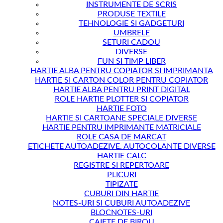
INSTRUMENTE DE SCRIS
PRODUSE TEXTILE
TEHNOLOGIE SI GADGETURI
UMBRELE
SETURI CADOU
DIVERSE
FUN SI TIMP LIBER
HARTIE ALBA PENTRU COPIATOR SI IMPRIMANTA
HARTIE SI CARTON COLOR PENTRU COPIATOR
HARTIE ALBA PENTRU PRINT DIGITAL
ROLE HARTIE PLOTTER SI COPIATOR
HARTIE FOTO
HARTIE SI CARTOANE SPECIALE DIVERSE
HARTIE PENTRU IMPRIMANTE MATRICIALE
ROLE CASA DE MARCAT
ETICHETE AUTOADEZIVE. AUTOCOLANTE DIVERSE
HARTIE CALC
REGISTRE SI REPERTOARE
PLICURI
TIPIZATE
CUBURI DIN HARTIE
NOTES-URI SI CUBURI AUTOADEZIVE
BLOCNOTES-URI
CAIETE DE BIROU