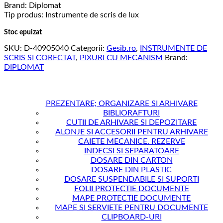
Brand: Diplomat
Tip produs: Instrumente de scris de lux
Stoc epuizat
SKU:
D-40905040
Categorii:
Gesib.ro
,
INSTRUMENTE DE
SCRIS SI CORECTAT
,
PIXURI CU MECANISM
Brand:
DIPLOMAT
PREZENTARE; ORGANIZARE SI ARHIVARE
BIBLIORAFTURI
CUTII DE ARHIVARE SI DEPOZITARE
ALONJE SI ACCESORII PENTRU ARHIVARE
CAIETE MECANICE. REZERVE
INDECSI SI SEPARATOARE
DOSARE DIN CARTON
DOSARE DIN PLASTIC
DOSARE SUSPENDABILE SI SUPORTI
FOLII PROTECTIE DOCUMENTE
MAPE PROTECTIE DOCUMENTE
MAPE SI SERVIETE PENTRU DOCUMENTE
CLIPBOARD-URI