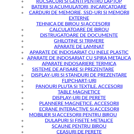
RUCSACURI SI GENTI PENTRU LAPTOP
BATERII SI ACUMULATORI, INCARCATOARE
CARDURI DE MEMORIE, SSD-URI SI MEMORII
EXTERNE
TEHNICA DE BIROU SI ACCESORII
CALCULATOARE DE BIROU
DISTRUGATOARE DE DOCUMENTE
GHILOTINE SI TRIMERE
APARATE DE LAMINAT
APARATE DE INDOSARIAT CU INELE PLASTIC
APARATE DE INDOSARIAT CU SPIRA METALICA
APARATE INDOSARIERE TERMICA
SISTEME DE AFISARE SI PREZENTARE
DISPLAY-URI SI STANDURI DE PREZENTARE
FLIPCHART-URI
PANOURI PLUTA SI TEXTILE. ACCESORII
TABLE MAGNETICE
DISPLAY-URI DE PERETE
PLANNERE MAGNETICE. ACCESORII
ECRANE INTERACTIVE SI ACCESORII
MOBILIER SI ACCESORII PENTRU BIROU
DULAPURI SI FISETE METALICE
SCAUNE PENTRU BIROU
CEASURI DE PERETE