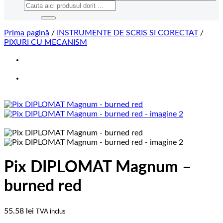
Caută
după:
Prima pagină
/
INSTRUMENTE DE SCRIS SI CORECTAT
/
PIXURI CU MECANISM
Pix DIPLOMAT Magnum –
burned red
55.58
lei
TVA inclus