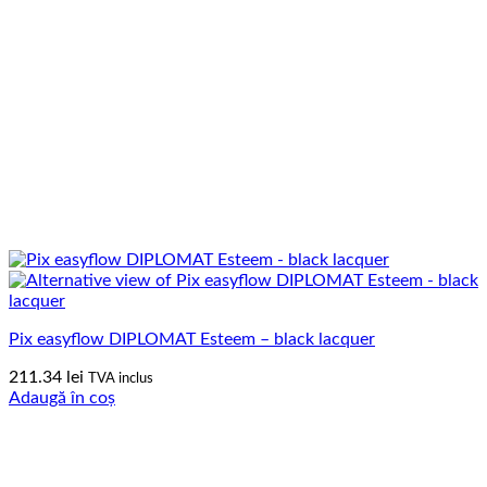
Pix easyflow DIPLOMAT Esteem – black lacquer
211.34
lei
TVA inclus
Adaugă în coș