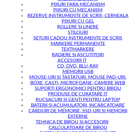
PIXURI FARA MECANISM
PIXURI CU MECANISM
REZERVE INSTRUMENTE DE SCRIS; CERNEALA
PIXURI CU GEL
ROLLERE SI LINERE
STILOURI
SETURI CADOU INSTRUMENTE DE SCRIS
MARKERE PERMANENTE
TEXTMARKERE
RADIERE SI ASCUTITORI
ACCESORII IT
CD, DVD, BLU-RAY
MEMORII USB
MOUSE-URI SI TASTATURI. MOUSE PAD-URI.
BOXE, CASTI, MICROFOANE, CAMERE WEB
SUPORTI ERGONOMICI PENTRU BIROU
PRODUSE DE CURATARE IT
RUCSACURI SI GENTI PENTRU LAPTOP
BATERII SI ACUMULATORI, INCARCATOARE
CARDURI DE MEMORIE, SSD-URI SI MEMORII
EXTERNE
TEHNICA DE BIROU SI ACCESORII
CALCULATOARE DE BIROU