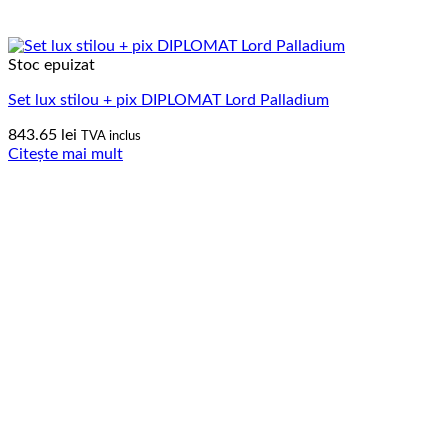
Stoc epuizat
Set lux stilou + pix DIPLOMAT Lord Palladium
843.65
lei
TVA inclus
Citește mai mult