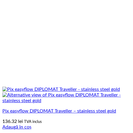
Pix easyflow DIPLOMAT Traveller – stainless steel gold
136.32
lei
TVA inclus
Adaugă în coș