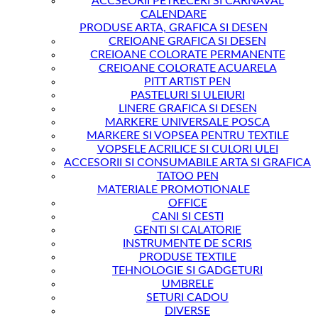
ACCSEORII PETRECERI SI CARNAVAL
CALENDARE
PRODUSE ARTA, GRAFICA SI DESEN
CREIOANE GRAFICA SI DESEN
CREIOANE COLORATE PERMANENTE
CREIOANE COLORATE ACUARELA
PITT ARTIST PEN
PASTELURI SI ULEIURI
LINERE GRAFICA SI DESEN
MARKERE UNIVERSALE POSCA
MARKERE SI VOPSEA PENTRU TEXTILE
VOPSELE ACRILICE SI CULORI ULEI
ACCESORII SI CONSUMABILE ARTA SI GRAFICA
TATOO PEN
MATERIALE PROMOTIONALE
OFFICE
CANI SI CESTI
GENTI SI CALATORIE
INSTRUMENTE DE SCRIS
PRODUSE TEXTILE
TEHNOLOGIE SI GADGETURI
UMBRELE
SETURI CADOU
DIVERSE