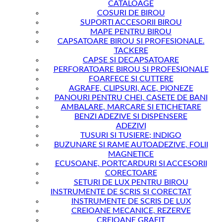
CATALOAGE
COSURI DE BIROU
SUPORTI ACCESORII BIROU
MAPE PENTRU BIROU
CAPSATOARE BIROU SI PROFESIONALE.
TACKERE
CAPSE SI DECAPSATOARE
PERFORATOARE BIROU SI PROFESIONALE
FOARFECE SI CUTTERE
AGRAFE, CLIPSURI, ACE, PIONEZE
PANOURI PENTRU CHEI, CASETE DE BANI
AMBALARE, MARCARE SI ETICHETARE
BENZI ADEZIVE SI DISPENSERE
ADEZIVI
TUSURI SI TUSIERE; INDIGO
BUZUNARE SI RAME AUTOADEZIVE, FOLII
MAGNETICE
ECUSOANE, PORTCARDURI SI ACCESORII
CORECTOARE
SETURI DE LUX PENTRU BIROU
INSTRUMENTE DE SCRIS SI CORECTAT
INSTRUMENTE DE SCRIS DE LUX
CREIOANE MECANICE, REZERVE
CREIOANE GRAFIT