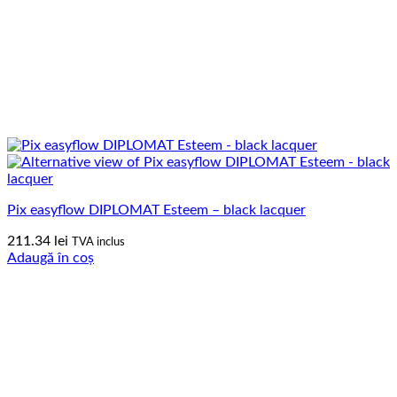
Pix easyflow DIPLOMAT Esteem – black lacquer
211.34
lei
TVA inclus
Adaugă în coș