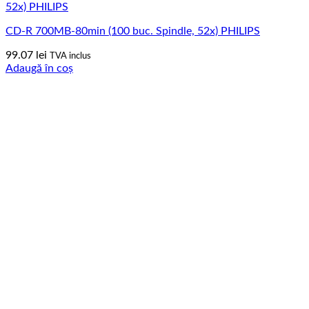
CD-R 700MB-80min (100 buc. Spindle, 52x) PHILIPS
99.07
lei
TVA inclus
Adaugă în coș