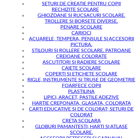
SETURI DE CREATIE PENTRU COPII
RECHIZITE SCOLARE
GHIOZDANE SI RUCSACURI SCOLARE.
TROLLERE SI BORSETE DIVERSE.
PENARE SCOLARE
CARIOCI
ACUARELE, TEMPERA, PENSULE SI ACCESORII
PICTURA.
STILOURI SI ROLLERE SCOLARE. PATROANE
CREIOANE COLORATE
ASCUTITORI SI RADIERE SCOLARE
CAIETE SCOLARE
COPERTI SI ETICHETE SCOLARE
RIGLE, INSTRUMENTE SI TRUSE DE GEOMETRIE
FOARFECE COPII
PLASTILINA
LIPICI, ARACET, PASTILE ADEZIVE
HARTIE CREPONATA, GLASATA, COLORATA
CARTI EDUCATIVE SI DE COLORAT; SETURI DE
COLORAT
CRETA SCOLARA
GLOBURI PAMANTESTI; HARTI SI ATLASE
SCOLARE.