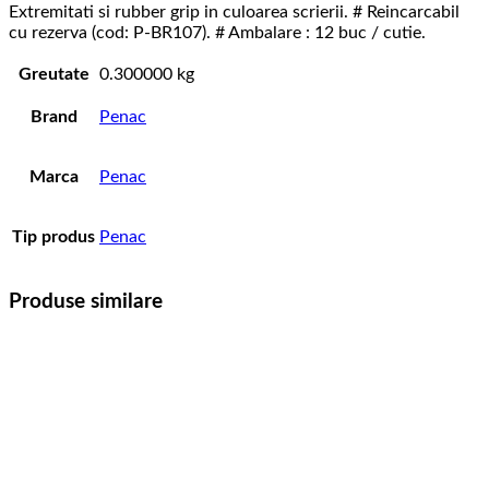
Extremitati si rubber grip in culoarea scrierii. # Reincarcabil
cu rezerva (cod: P-BR107). # Ambalare : 12 buc / cutie.
Greutate
0.300000 kg
Brand
Penac
Marca
Penac
Tip produs
Penac
Produse similare