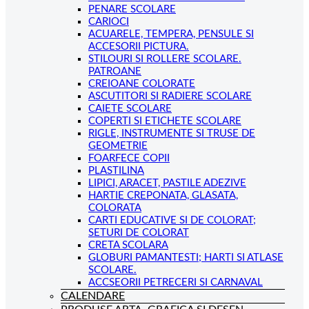
PENARE SCOLARE
CARIOCI
ACUARELE, TEMPERA, PENSULE SI
ACCESORII PICTURA.
STILOURI SI ROLLERE SCOLARE.
PATROANE
CREIOANE COLORATE
ASCUTITORI SI RADIERE SCOLARE
CAIETE SCOLARE
COPERTI SI ETICHETE SCOLARE
RIGLE, INSTRUMENTE SI TRUSE DE
GEOMETRIE
FOARFECE COPII
PLASTILINA
LIPICI, ARACET, PASTILE ADEZIVE
HARTIE CREPONATA, GLASATA,
COLORATA
CARTI EDUCATIVE SI DE COLORAT;
SETURI DE COLORAT
CRETA SCOLARA
GLOBURI PAMANTESTI; HARTI SI ATLASE
SCOLARE.
ACCSEORII PETRECERI SI CARNAVAL
CALENDARE