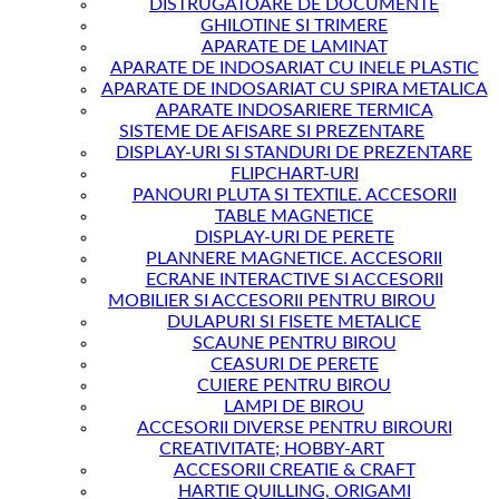
DISTRUGATOARE DE DOCUMENTE
GHILOTINE SI TRIMERE
APARATE DE LAMINAT
APARATE DE INDOSARIAT CU INELE PLASTIC
APARATE DE INDOSARIAT CU SPIRA METALICA
APARATE INDOSARIERE TERMICA
SISTEME DE AFISARE SI PREZENTARE
DISPLAY-URI SI STANDURI DE PREZENTARE
FLIPCHART-URI
PANOURI PLUTA SI TEXTILE. ACCESORII
TABLE MAGNETICE
DISPLAY-URI DE PERETE
PLANNERE MAGNETICE. ACCESORII
ECRANE INTERACTIVE SI ACCESORII
MOBILIER SI ACCESORII PENTRU BIROU
DULAPURI SI FISETE METALICE
SCAUNE PENTRU BIROU
CEASURI DE PERETE
CUIERE PENTRU BIROU
LAMPI DE BIROU
ACCESORII DIVERSE PENTRU BIROURI
CREATIVITATE; HOBBY-ART
ACCESORII CREATIE & CRAFT
HARTIE QUILLING, ORIGAMI