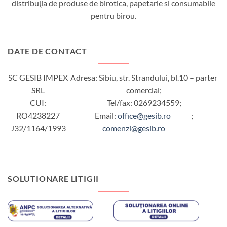
distribuţia de produse de birotica, papetarie si consumabile
pentru birou.
DATE DE CONTACT
SC GESIB IMPEX
Adresa: Sibiu, str. Strandului, bl.10 – parter
SRL
comercial;
CUI:
Tel/fax: 0269234559;
RO4238227
Email:
office@gesib.ro
;
J32/1164/1993
comenzi@gesib.ro
SOLUTIONARE LITIGII