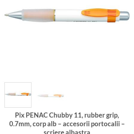
Pix PENAC Chubby 11, rubber grip,
0.7mm, corp alb – accesorii portocalii –
scriere albastra