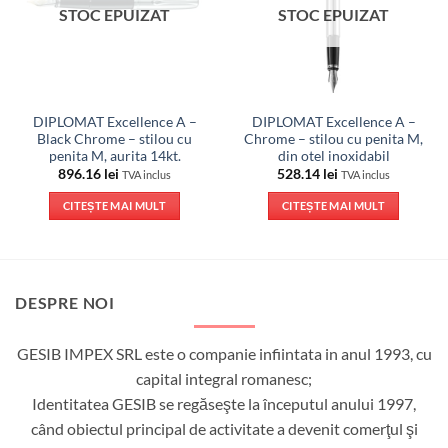
STOC EPUIZAT
STOC EPUIZAT
DIPLOMAT Excellence A –
DIPLOMAT Excellence A –
Black Chrome – stilou cu
Chrome – stilou cu penita M,
penita M, aurita 14kt.
din otel inoxidabil
896.16
lei
528.14
lei
TVA inclus
TVA inclus
CITEȘTE MAI MULT
CITEȘTE MAI MULT
DESPRE NOI
GESIB IMPEX SRL este o companie infiintata in anul 1993, cu
capital integral romanesc;
Identitatea GESIB se regăseşte la începutul anului 1997,
când obiectul principal de activitate a devenit comerţul şi