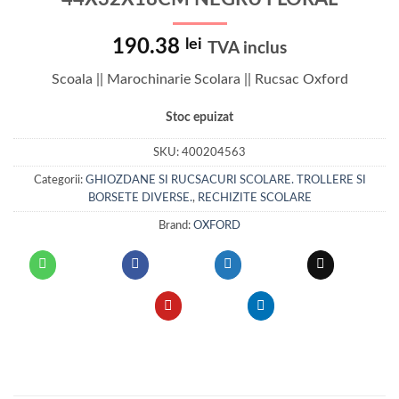
190.38
lei
TVA inclus
Scoala || Marochinarie Scolara || Rucsac Oxford
Stoc epuizat
SKU:
400204563
Categorii:
GHIOZDANE SI RUCSACURI SCOLARE. TROLLERE SI
BORSETE DIVERSE.
,
RECHIZITE SCOLARE
Brand:
OXFORD