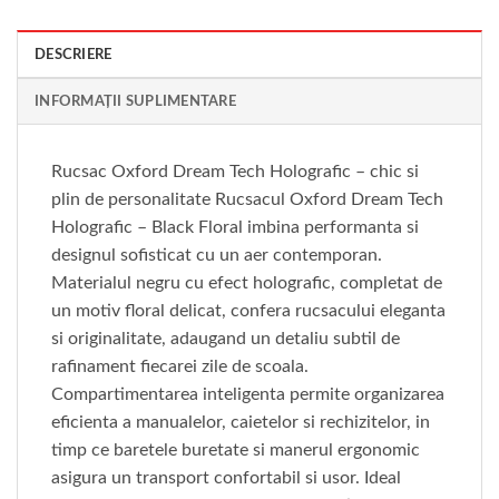
DESCRIERE
INFORMAȚII SUPLIMENTARE
Rucsac Oxford Dream Tech Holografic – chic si
plin de personalitate Rucsacul Oxford Dream Tech
Holografic – Black Floral imbina performanta si
designul sofisticat cu un aer contemporan.
Materialul negru cu efect holografic, completat de
un motiv floral delicat, confera rucsacului eleganta
si originalitate, adaugand un detaliu subtil de
rafinament fiecarei zile de scoala.
Compartimentarea inteligenta permite organizarea
eficienta a manualelor, caietelor si rechizitelor, in
timp ce baretele buretate si manerul ergonomic
asigura un transport confortabil si usor. Ideal