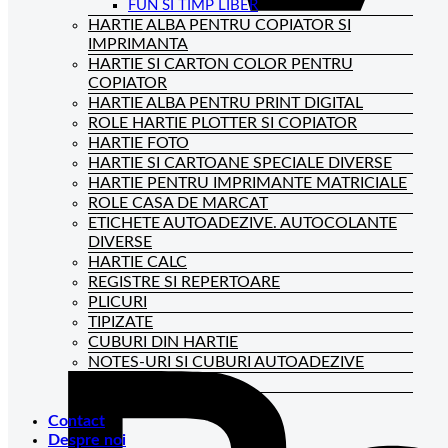
FUN SI TIMP LIBER
HARTIE ALBA PENTRU COPIATOR SI
IMPRIMANTA
HARTIE SI CARTON COLOR PENTRU
COPIATOR
HARTIE ALBA PENTRU PRINT DIGITAL
ROLE HARTIE PLOTTER SI COPIATOR
HARTIE FOTO
HARTIE SI CARTOANE SPECIALE DIVERSE
HARTIE PENTRU IMPRIMANTE MATRICIALE
ROLE CASA DE MARCAT
ETICHETE AUTOADEZIVE. AUTOCOLANTE
DIVERSE
HARTIE CALC
REGISTRE SI REPERTOARE
PLICURI
TIPIZATE
CUBURI DIN HARTIE
NOTES-URI SI CUBURI AUTOADEZIVE
BLOCNOTES-URI
CAIETE DE BIROU
Contact
Despre noi