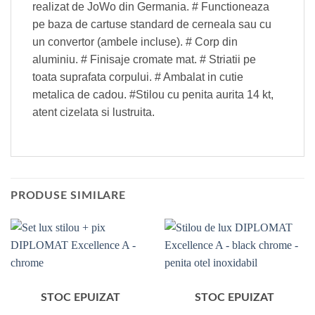
realizat de JoWo din Germania. # Functioneaza
pe baza de cartuse standard de cerneala sau cu
un convertor (ambele incluse). # Corp din
aluminiu. # Finisaje cromate mat. # Striatii pe
toata suprafata corpului. # Ambalat in cutie
metalica de cadou. #Stilou cu penita aurita 14 kt,
atent cizelata si lustruita.
PRODUSE SIMILARE
STOC EPUIZAT
STOC EPUIZAT