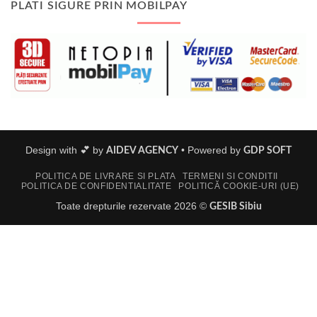
PLATI SIGURE PRIN MOBILPAY
Design with 💕 by
•
Powered by
AIDEV AGENCY
GDP SOFT
POLITICA DE LIVRARE SI PLATA
TERMENI SI CONDITII
POLITICA DE CONFIDENTIALITATE
POLITICĂ COOKIE-URI (UE)
Toate drepturile rezervate 2026 ©
GESIB Sibiu