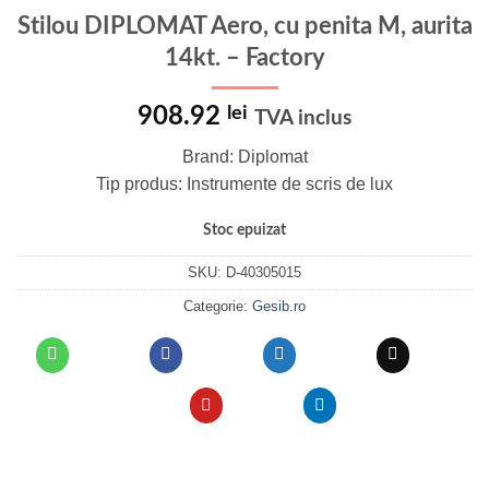
Stilou DIPLOMAT Aero, cu penita M, aurita
14kt. – Factory
908.92
lei
TVA inclus
Brand: Diplomat
Tip produs: Instrumente de scris de lux
Stoc epuizat
SKU:
D-40305015
Categorie:
Gesib.ro