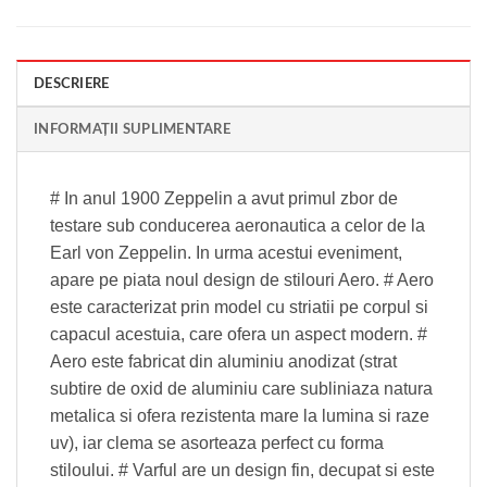
DESCRIERE
INFORMAȚII SUPLIMENTARE
# In anul 1900 Zeppelin a avut primul zbor de
testare sub conducerea aeronautica a celor de la
Earl von Zeppelin. In urma acestui eveniment,
apare pe piata noul design de stilouri Aero. # Aero
este caracterizat prin model cu striatii pe corpul si
capacul acestuia, care ofera un aspect modern. #
Aero este fabricat din aluminiu anodizat (strat
subtire de oxid de aluminiu care subliniaza natura
metalica si ofera rezistenta mare la lumina si raze
uv), iar clema se asorteaza perfect cu forma
stiloului. # Varful are un design fin, decupat si este