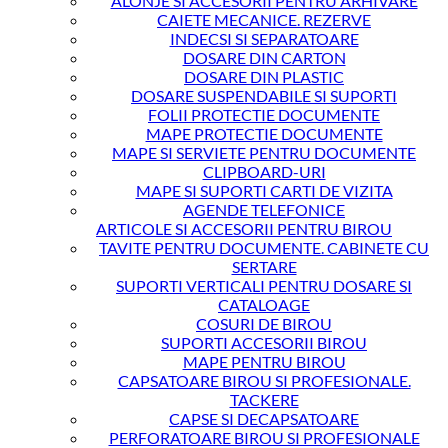
ALONJE SI ACCESORII PENTRU ARHIVARE
Pearl
CAIETE MECANICE. REZERVE
White
INDECSI SI SEPARATOARE
DOSARE DIN CARTON
DOSARE DIN PLASTIC
DOSARE SUSPENDABILE SI SUPORTI
FOLII PROTECTIE DOCUMENTE
MAPE PROTECTIE DOCUMENTE
MAPE SI SERVIETE PENTRU DOCUMENTE
CLIPBOARD-URI
MAPE SI SUPORTI CARTI DE VIZITA
AGENDE TELEFONICE
ARTICOLE SI ACCESORII PENTRU BIROU
TAVITE PENTRU DOCUMENTE. CABINETE CU
SERTARE
SUPORTI VERTICALI PENTRU DOSARE SI
CATALOAGE
COSURI DE BIROU
SUPORTI ACCESORII BIROU
MAPE PENTRU BIROU
CAPSATOARE BIROU SI PROFESIONALE.
TACKERE
CAPSE SI DECAPSATOARE
PERFORATOARE BIROU SI PROFESIONALE