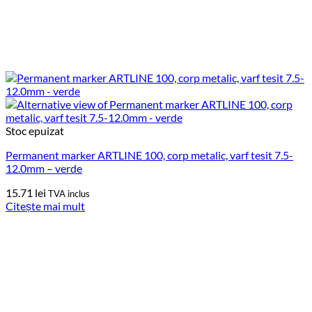
Stoc epuizat
Permanent marker ARTLINE 100, corp metalic, varf tesit 7.5-
12.0mm – verde
15.71
lei
TVA inclus
Citește mai mult