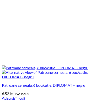
Patroane cerneala, 6 buc/cutie, DIPLOMAT – negru
6.52
lei
TVA inclus
Adaugă în coș