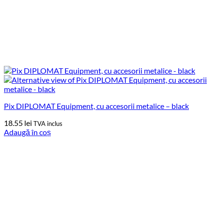
Pix DIPLOMAT Equipment, cu accesorii metalice – black
18.55
lei
TVA inclus
Adaugă în coș