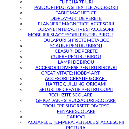
FLIPCHART-URI
PANOURI PLUTA SI TEXTILE. ACCESORII
TABLE MAGNETICE
DISPLAY-URI DE PERETE
PLANNERE MAGNETICE. ACCESORII
ECRANE INTERACTIVE SI ACCESORII
MOBILIER SI ACCESORII PENTRU BIROU
DULAPURI SI FISETE METALICE
SCAUNE PENTRU BIROU
CEASURI DE PERETE
CUIERE PENTRU BIROU
LAMPI DE BIROU
ACCESORII DIVERSE PENTRU BIROURI
CREATIVITATE; HOBBY-ART
ACCESORII CREATIE & CRAFT
HARTIE QUILLING, ORIGAMI
SETURI DE CREATIE PENTRU COPII
RECHIZITE SCOLARE
GHIOZDANE SI RUCSACURI SCOLARE.
TROLLERE SI BORSETE DIVERSE.
PENARE SCOLARE
CARIOCI
ACUARELE, TEMPERA, PENSULE SI ACCESORII
PICTURA.