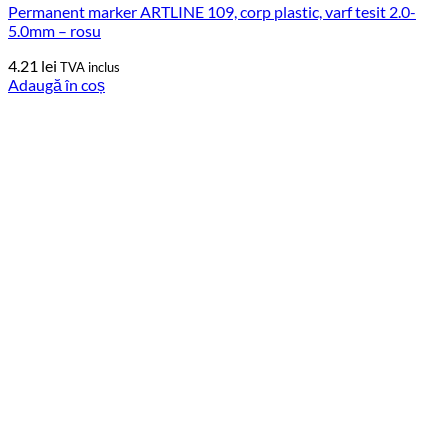
Permanent marker ARTLINE 109, corp plastic, varf tesit 2.0-
5.0mm – rosu
4.21
lei
TVA inclus
Adaugă în coș