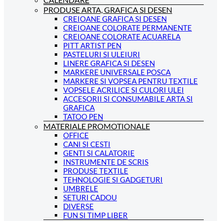
PRODUSE ARTA, GRAFICA SI DESEN
CREIOANE GRAFICA SI DESEN
CREIOANE COLORATE PERMANENTE
CREIOANE COLORATE ACUARELA
PITT ARTIST PEN
PASTELURI SI ULEIURI
LINERE GRAFICA SI DESEN
MARKERE UNIVERSALE POSCA
MARKERE SI VOPSEA PENTRU TEXTILE
VOPSELE ACRILICE SI CULORI ULEI
ACCESORII SI CONSUMABILE ARTA SI
GRAFICA
TATOO PEN
MATERIALE PROMOTIONALE
OFFICE
CANI SI CESTI
GENTI SI CALATORIE
INSTRUMENTE DE SCRIS
PRODUSE TEXTILE
TEHNOLOGIE SI GADGETURI
UMBRELE
SETURI CADOU
DIVERSE
FUN SI TIMP LIBER