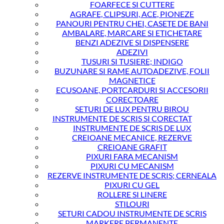
FOARFECE SI CUTTERE
AGRAFE, CLIPSURI, ACE, PIONEZE
PANOURI PENTRU CHEI, CASETE DE BANI
AMBALARE, MARCARE SI ETICHETARE
BENZI ADEZIVE SI DISPENSERE
ADEZIVI
TUSURI SI TUSIERE; INDIGO
BUZUNARE SI RAME AUTOADEZIVE, FOLII
MAGNETICE
ECUSOANE, PORTCARDURI SI ACCESORII
CORECTOARE
SETURI DE LUX PENTRU BIROU
INSTRUMENTE DE SCRIS SI CORECTAT
INSTRUMENTE DE SCRIS DE LUX
CREIOANE MECANICE, REZERVE
CREIOANE GRAFIT
PIXURI FARA MECANISM
PIXURI CU MECANISM
REZERVE INSTRUMENTE DE SCRIS; CERNEALA
PIXURI CU GEL
ROLLERE SI LINERE
STILOURI
SETURI CADOU INSTRUMENTE DE SCRIS
MARKERE PERMANENTE