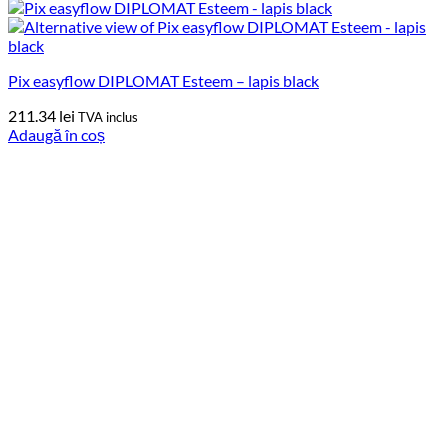
Pix easyflow DIPLOMAT Esteem – lapis black
211.34
lei
TVA inclus
Adaugă în coș