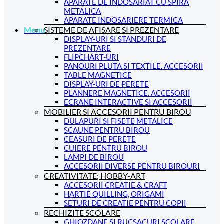
APARATE DE INDOSARIAT CU SPIRA
METALICA
APARATE INDOSARIERE TERMICA
SISTEME DE AFISARE SI PREZENTARE
Menu
DISPLAY-URI SI STANDURI DE
PREZENTARE
FLIPCHART-URI
PANOURI PLUTA SI TEXTILE. ACCESORII
TABLE MAGNETICE
DISPLAY-URI DE PERETE
PLANNERE MAGNETICE. ACCESORII
ECRANE INTERACTIVE SI ACCESORII
MOBILIER SI ACCESORII PENTRU BIROU
DULAPURI SI FISETE METALICE
SCAUNE PENTRU BIROU
CEASURI DE PERETE
CUIERE PENTRU BIROU
LAMPI DE BIROU
ACCESORII DIVERSE PENTRU BIROURI
CREATIVITATE; HOBBY-ART
ACCESORII CREATIE & CRAFT
HARTIE QUILLING, ORIGAMI
SETURI DE CREATIE PENTRU COPII
RECHIZITE SCOLARE
GHIOZDANE SI RUCSACURI SCOLARE.