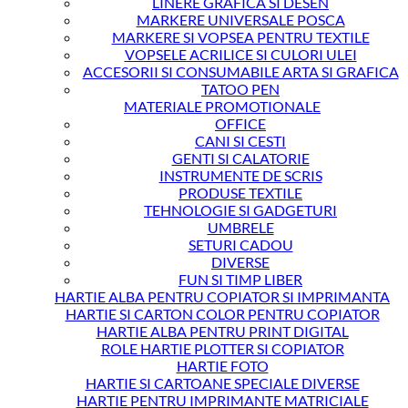
LINERE GRAFICA SI DESEN
MARKERE UNIVERSALE POSCA
MARKERE SI VOPSEA PENTRU TEXTILE
VOPSELE ACRILICE SI CULORI ULEI
ACCESORII SI CONSUMABILE ARTA SI GRAFICA
TATOO PEN
MATERIALE PROMOTIONALE
OFFICE
CANI SI CESTI
GENTI SI CALATORIE
INSTRUMENTE DE SCRIS
PRODUSE TEXTILE
TEHNOLOGIE SI GADGETURI
UMBRELE
SETURI CADOU
DIVERSE
FUN SI TIMP LIBER
HARTIE ALBA PENTRU COPIATOR SI IMPRIMANTA
HARTIE SI CARTON COLOR PENTRU COPIATOR
HARTIE ALBA PENTRU PRINT DIGITAL
ROLE HARTIE PLOTTER SI COPIATOR
HARTIE FOTO
HARTIE SI CARTOANE SPECIALE DIVERSE
HARTIE PENTRU IMPRIMANTE MATRICIALE