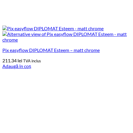
Pix easyflow DIPLOMAT Esteem – matt chrome
211.34
lei
TVA inclus
Adaugă în coș