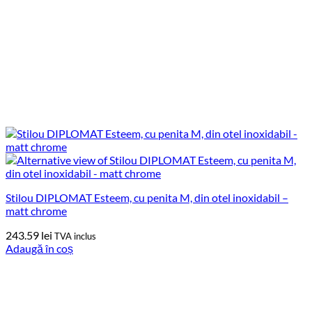
Stilou DIPLOMAT Esteem, cu penita M, din otel inoxidabil –
matt chrome
243.59
lei
TVA inclus
Adaugă în coș