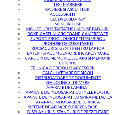
TEXTMARKERE
RADIERE SI ASCUTITORI
ACCESORII IT
CD, DVD, BLU-RAY
MEMORII USB
MOUSE-URI SI TASTATURI. MOUSE PAD-URI.
BOXE, CASTI, MICROFOANE, CAMERE WEB
SUPORTI ERGONOMICI PENTRU BIROU
PRODUSE DE CURATARE IT
RUCSACURI SI GENTI PENTRU LAPTOP
BATERII SI ACUMULATORI, INCARCATOARE
CARDURI DE MEMORIE, SSD-URI SI MEMORII
EXTERNE
TEHNICA DE BIROU SI ACCESORII
CALCULATOARE DE BIROU
DISTRUGATOARE DE DOCUMENTE
GHILOTINE SI TRIMERE
APARATE DE LAMINAT
APARATE DE INDOSARIAT CU INELE PLASTIC
APARATE DE INDOSARIAT CU SPIRA METALICA
APARATE INDOSARIERE TERMICA
SISTEME DE AFISARE SI PREZENTARE
DISPLAY-URI SI STANDURI DE PREZENTARE