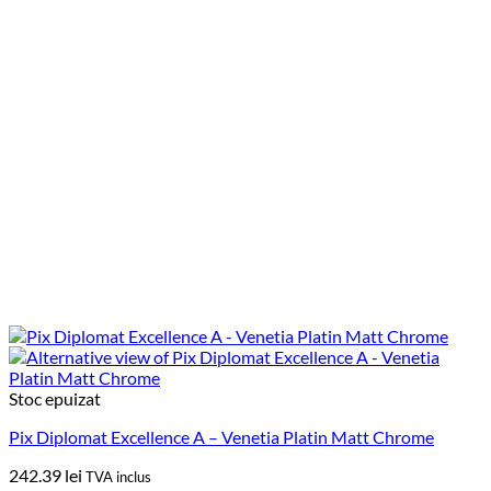
Stoc epuizat
Pix Diplomat Excellence A – Venetia Platin Matt Chrome
242.39
lei
TVA inclus