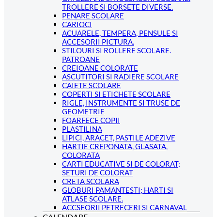
TROLLERE SI BORSETE DIVERSE.
PENARE SCOLARE
CARIOCI
ACUARELE, TEMPERA, PENSULE SI
ACCESORII PICTURA.
STILOURI SI ROLLERE SCOLARE.
PATROANE
CREIOANE COLORATE
ASCUTITORI SI RADIERE SCOLARE
CAIETE SCOLARE
COPERTI SI ETICHETE SCOLARE
RIGLE, INSTRUMENTE SI TRUSE DE
GEOMETRIE
FOARFECE COPII
PLASTILINA
LIPICI, ARACET, PASTILE ADEZIVE
HARTIE CREPONATA, GLASATA,
COLORATA
CARTI EDUCATIVE SI DE COLORAT;
SETURI DE COLORAT
CRETA SCOLARA
GLOBURI PAMANTESTI; HARTI SI
ATLASE SCOLARE.
ACCSEORII PETRECERI SI CARNAVAL
CALENDARE