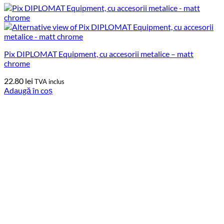
Pix DIPLOMAT Equipment, cu accesorii metalice – matt
chrome
22.80
lei
TVA inclus
Adaugă în coș