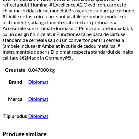
reflecta subtil lumina. # Excellence A2 Oxyd Iron, care este
chiar mai oxidat decat modelul Brass, are o culoare gri carbune.
# Liniile de lustruire, care sunt vizibile pe ambele modele de
instrumente, adauga luminozitate texturii pretioase. #
Accesoriile sunt cromate lucioase. # Penita din otel inoxidabil,
cu un design fin, cizelat. # Functioneaza pe baza de cartuse
standard de cerneala sau cu un convertor pentru cerneala
(ambele incluse) # Ambalat in cutie de cadou metalica. #
Instrumentele de scris Diplomat respecta standardul de inalta
calitate â€žMade in Germanyâ€ť.
Greutate
0.047000 kg
Brand
Diplomat
Marca
Diplomat
Tip produs
Diplomat
Produse similare