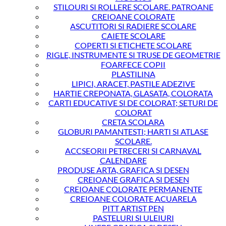
STILOURI SI ROLLERE SCOLARE. PATROANE
CREIOANE COLORATE
ASCUTITORI SI RADIERE SCOLARE
CAIETE SCOLARE
COPERTI SI ETICHETE SCOLARE
RIGLE, INSTRUMENTE SI TRUSE DE GEOMETRIE
FOARFECE COPII
PLASTILINA
LIPICI, ARACET, PASTILE ADEZIVE
HARTIE CREPONATA, GLASATA, COLORATA
CARTI EDUCATIVE SI DE COLORAT; SETURI DE
COLORAT
CRETA SCOLARA
GLOBURI PAMANTESTI; HARTI SI ATLASE
SCOLARE.
ACCSEORII PETRECERI SI CARNAVAL
CALENDARE
PRODUSE ARTA, GRAFICA SI DESEN
CREIOANE GRAFICA SI DESEN
CREIOANE COLORATE PERMANENTE
CREIOANE COLORATE ACUARELA
PITT ARTIST PEN
PASTELURI SI ULEIURI