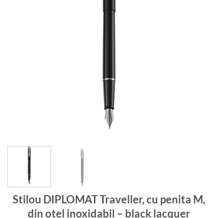
Stilou DIPLOMAT Traveller, cu penita M,
din otel inoxidabil – black lacquer