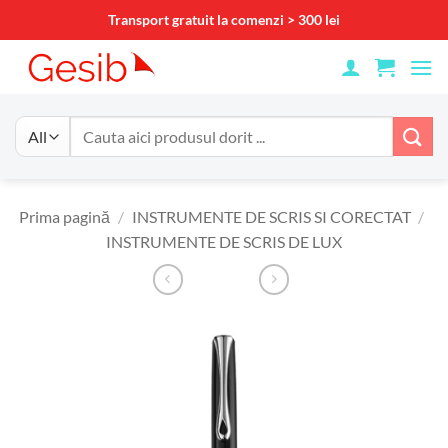
Skip
Transport gratuit la comenzi > 300 lei
to
content
Caută
după:
Prima pagină
/
INSTRUMENTE DE SCRIS SI CORECTAT
/
INSTRUMENTE DE SCRIS DE LUX