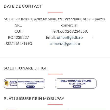
DATE DE CONTACT
SC GESIB IMPEX
Adresa: Sibiu, str. Strandului, bl.10 – parter
SRL
comercial;
CUI:
Tel/fax: 0269234559;
RO4238227
Email:
office@gesib.ro
;
J32/1164/1993
comenzi@gesib.ro
SOLUTIONARE LITIGII
PLATI SIGURE PRIN MOBILPAY