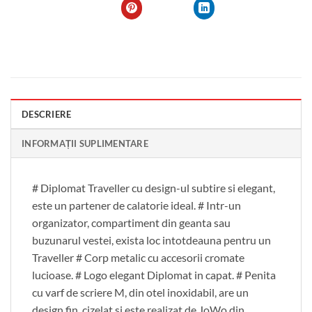
DESCRIERE
INFORMAȚII SUPLIMENTARE
# Diplomat Traveller cu design-ul subtire si elegant,
este un partener de calatorie ideal. # Intr-un
organizator, compartiment din geanta sau
buzunarul vestei, exista loc intotdeauna pentru un
Traveller # Corp metalic cu accesorii cromate
lucioase. # Logo elegant Diplomat in capat. # Penita
cu varf de scriere M, din otel inoxidabil, are un
design fin, cizelat si este realizat de JoWo din