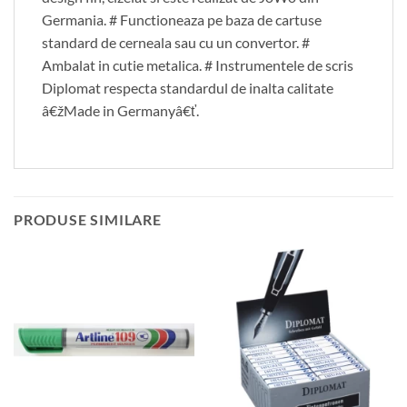
Germania. # Functioneaza pe baza de cartuse
standard de cerneala sau cu un convertor. #
Ambalat in cutie metalica. # Instrumentele de scris
Diplomat respecta standardul de inalta calitate
â€žMade in Germanyâ€ť.
PRODUSE SIMILARE