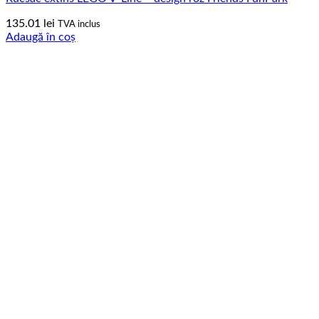
135.01
lei
TVA inclus
Adaugă în coș