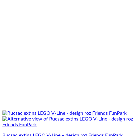
Rucsac extins LEGO V-Line – design roz Friends FunPark