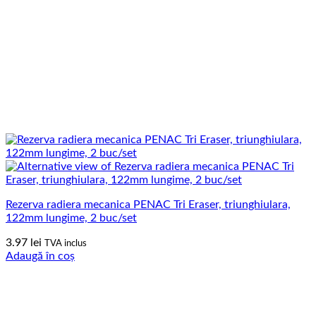
Rezerva radiera mecanica PENAC Tri Eraser, triunghiulara,
122mm lungime, 2 buc/set
3.97
lei
TVA inclus
Adaugă în coș