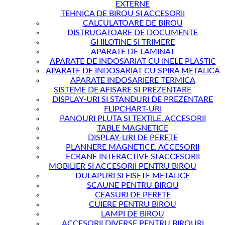
EXTERNE
TEHNICA DE BIROU SI ACCESORII
CALCULATOARE DE BIROU
DISTRUGATOARE DE DOCUMENTE
GHILOTINE SI TRIMERE
APARATE DE LAMINAT
APARATE DE INDOSARIAT CU INELE PLASTIC
APARATE DE INDOSARIAT CU SPIRA METALICA
APARATE INDOSARIERE TERMICA
SISTEME DE AFISARE SI PREZENTARE
DISPLAY-URI SI STANDURI DE PREZENTARE
FLIPCHART-URI
PANOURI PLUTA SI TEXTILE. ACCESORII
TABLE MAGNETICE
DISPLAY-URI DE PERETE
PLANNERE MAGNETICE. ACCESORII
ECRANE INTERACTIVE SI ACCESORII
MOBILIER SI ACCESORII PENTRU BIROU
DULAPURI SI FISETE METALICE
SCAUNE PENTRU BIROU
CEASURI DE PERETE
CUIERE PENTRU BIROU
LAMPI DE BIROU
ACCESORII DIVERSE PENTRU BIROURI