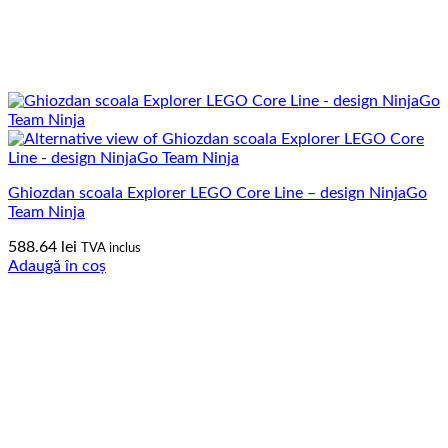
Ghiozdan scoala Explorer LEGO Core Line – design NinjaGo
Team Ninja
588.64
lei
TVA inclus
Adaugă în coș