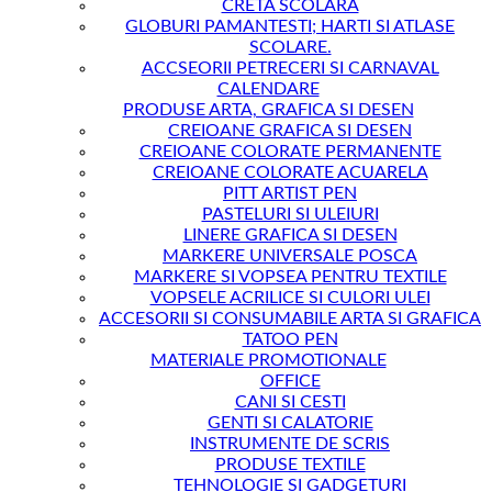
CRETA SCOLARA
GLOBURI PAMANTESTI; HARTI SI ATLASE
SCOLARE.
ACCSEORII PETRECERI SI CARNAVAL
CALENDARE
PRODUSE ARTA, GRAFICA SI DESEN
CREIOANE GRAFICA SI DESEN
CREIOANE COLORATE PERMANENTE
CREIOANE COLORATE ACUARELA
PITT ARTIST PEN
PASTELURI SI ULEIURI
LINERE GRAFICA SI DESEN
MARKERE UNIVERSALE POSCA
MARKERE SI VOPSEA PENTRU TEXTILE
VOPSELE ACRILICE SI CULORI ULEI
ACCESORII SI CONSUMABILE ARTA SI GRAFICA
TATOO PEN
MATERIALE PROMOTIONALE
OFFICE
CANI SI CESTI
GENTI SI CALATORIE
INSTRUMENTE DE SCRIS
PRODUSE TEXTILE
TEHNOLOGIE SI GADGETURI