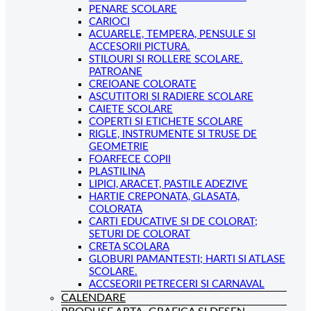
PENARE SCOLARE
CARIOCI
ACUARELE, TEMPERA, PENSULE SI
ACCESORII PICTURA.
STILOURI SI ROLLERE SCOLARE.
PATROANE
CREIOANE COLORATE
ASCUTITORI SI RADIERE SCOLARE
CAIETE SCOLARE
COPERTI SI ETICHETE SCOLARE
RIGLE, INSTRUMENTE SI TRUSE DE
GEOMETRIE
FOARFECE COPII
PLASTILINA
LIPICI, ARACET, PASTILE ADEZIVE
HARTIE CREPONATA, GLASATA,
COLORATA
CARTI EDUCATIVE SI DE COLORAT;
SETURI DE COLORAT
CRETA SCOLARA
GLOBURI PAMANTESTI; HARTI SI ATLASE
SCOLARE.
ACCSEORII PETRECERI SI CARNAVAL
CALENDARE