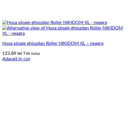
Husa ploaie ghiozdan Roller NIKIDOM XL – neagra
123.89
lei
TVA inclus
Adaugă în coș