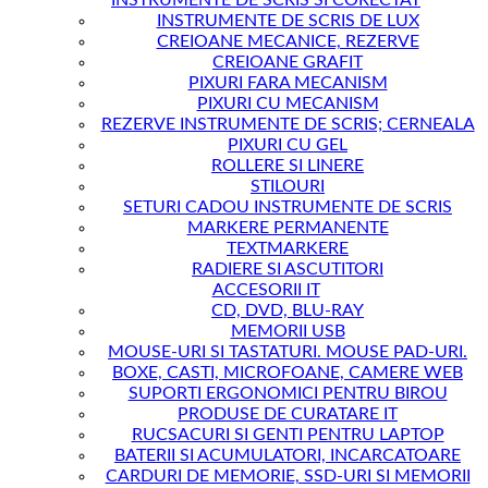
INSTRUMENTE DE SCRIS SI CORECTAT
INSTRUMENTE DE SCRIS DE LUX
CREIOANE MECANICE, REZERVE
CREIOANE GRAFIT
PIXURI FARA MECANISM
PIXURI CU MECANISM
REZERVE INSTRUMENTE DE SCRIS; CERNEALA
PIXURI CU GEL
ROLLERE SI LINERE
STILOURI
SETURI CADOU INSTRUMENTE DE SCRIS
MARKERE PERMANENTE
TEXTMARKERE
RADIERE SI ASCUTITORI
ACCESORII IT
CD, DVD, BLU-RAY
MEMORII USB
MOUSE-URI SI TASTATURI. MOUSE PAD-URI.
BOXE, CASTI, MICROFOANE, CAMERE WEB
SUPORTI ERGONOMICI PENTRU BIROU
PRODUSE DE CURATARE IT
RUCSACURI SI GENTI PENTRU LAPTOP
BATERII SI ACUMULATORI, INCARCATOARE
CARDURI DE MEMORIE, SSD-URI SI MEMORII