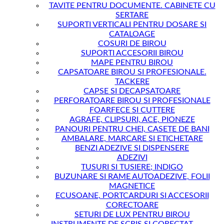
TAVITE PENTRU DOCUMENTE. CABINETE CU
SERTARE
SUPORTI VERTICALI PENTRU DOSARE SI
CATALOAGE
COSURI DE BIROU
SUPORTI ACCESORII BIROU
MAPE PENTRU BIROU
CAPSATOARE BIROU SI PROFESIONALE.
TACKERE
CAPSE SI DECAPSATOARE
PERFORATOARE BIROU SI PROFESIONALE
FOARFECE SI CUTTERE
AGRAFE, CLIPSURI, ACE, PIONEZE
PANOURI PENTRU CHEI, CASETE DE BANI
AMBALARE, MARCARE SI ETICHETARE
BENZI ADEZIVE SI DISPENSERE
ADEZIVI
TUSURI SI TUSIERE; INDIGO
BUZUNARE SI RAME AUTOADEZIVE, FOLII
MAGNETICE
ECUSOANE, PORTCARDURI SI ACCESORII
CORECTOARE
SETURI DE LUX PENTRU BIROU