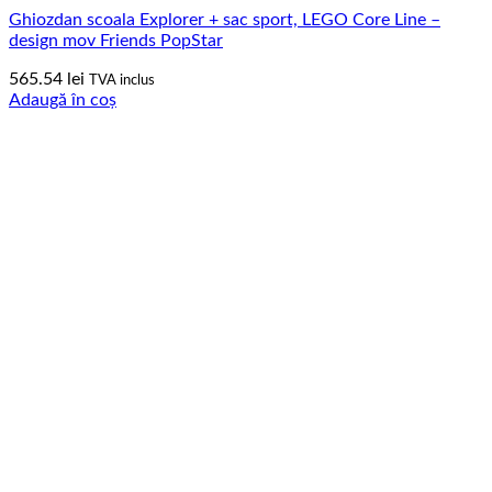
Ghiozdan scoala Explorer + sac sport, LEGO Core Line –
design mov Friends PopStar
565.54
lei
TVA inclus
Adaugă în coș