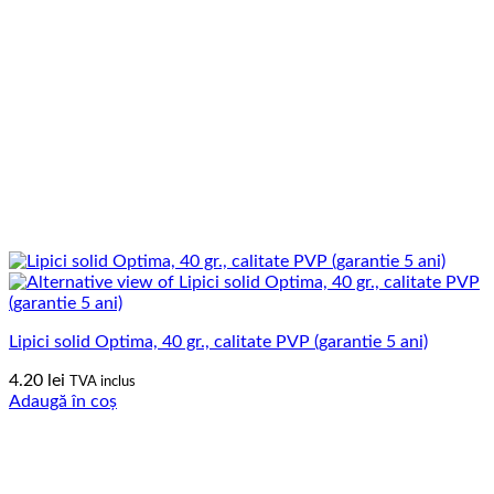
Lipici solid Optima, 40 gr., calitate PVP (garantie 5 ani)
4.20
lei
TVA inclus
Adaugă în coș