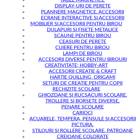
TABLE MAGNETICE
DISPLAY-URI DE PERETE
PLANNERE MAGNETICE. ACCESORII
ECRANE INTERACTIVE SI ACCESORII
MOBILIER SI ACCESORII PENTRU BIROU
DULAPURI SI FISETE METALICE
SCAUNE PENTRU BIROU
CEASURI DE PERETE
CUIERE PENTRU BIROU
LAMPI DE BIROU
ACCESORII DIVERSE PENTRU BIROURI
CREATIVITATE; HOBBY-ART
ACCESORII CREATIE & CRAFT
HARTIE QUILLING, ORIGAMI
SETURI DE CREATIE PENTRU COPII
RECHIZITE SCOLARE
GHIOZDANE SI RUCSACURI SCOLARE.
TROLLERE SI BORSETE DIVERSE.
PENARE SCOLARE
CARIOCI
ACUARELE, TEMPERA, PENSULE SI ACCESORII
PICTURA.
STILOURI SI ROLLERE SCOLARE. PATROANE
CREIOANE COLORATE