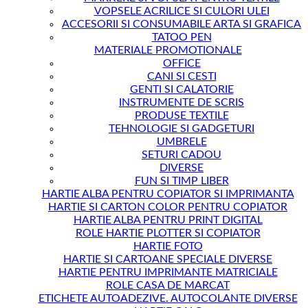
VOPSELE ACRILICE SI CULORI ULEI
ACCESORII SI CONSUMABILE ARTA SI GRAFICA
TATOO PEN
MATERIALE PROMOTIONALE
OFFICE
CANI SI CESTI
GENTI SI CALATORIE
INSTRUMENTE DE SCRIS
PRODUSE TEXTILE
TEHNOLOGIE SI GADGETURI
UMBRELE
SETURI CADOU
DIVERSE
FUN SI TIMP LIBER
HARTIE ALBA PENTRU COPIATOR SI IMPRIMANTA
HARTIE SI CARTON COLOR PENTRU COPIATOR
HARTIE ALBA PENTRU PRINT DIGITAL
ROLE HARTIE PLOTTER SI COPIATOR
HARTIE FOTO
HARTIE SI CARTOANE SPECIALE DIVERSE
HARTIE PENTRU IMPRIMANTE MATRICIALE
ROLE CASA DE MARCAT
ETICHETE AUTOADEZIVE. AUTOCOLANTE DIVERSE