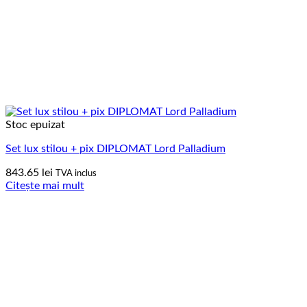
Stoc epuizat
Set lux stilou + pix DIPLOMAT Lord Palladium
843.65
lei
TVA inclus
Citește mai mult