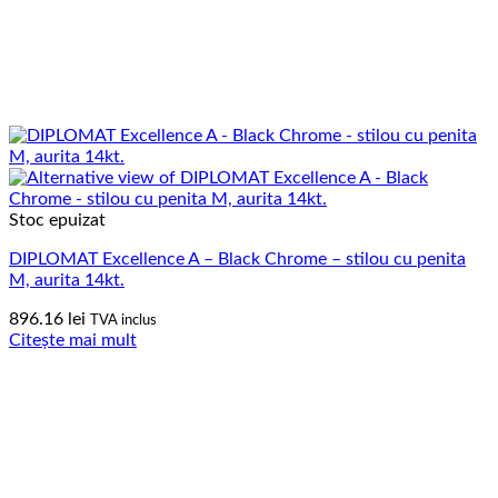
Stoc epuizat
DIPLOMAT Excellence A – Black Chrome – stilou cu penita
M, aurita 14kt.
896.16
lei
TVA inclus
Citește mai mult