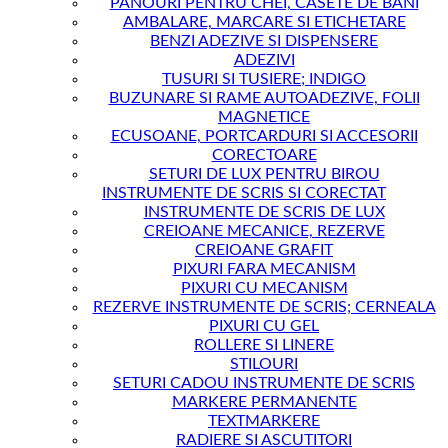
PANOURI PENTRU CHEI, CASETE DE BANI
AMBALARE, MARCARE SI ETICHETARE
BENZI ADEZIVE SI DISPENSERE
ADEZIVI
TUSURI SI TUSIERE; INDIGO
BUZUNARE SI RAME AUTOADEZIVE, FOLII
MAGNETICE
ECUSOANE, PORTCARDURI SI ACCESORII
CORECTOARE
SETURI DE LUX PENTRU BIROU
INSTRUMENTE DE SCRIS SI CORECTAT
INSTRUMENTE DE SCRIS DE LUX
CREIOANE MECANICE, REZERVE
CREIOANE GRAFIT
PIXURI FARA MECANISM
PIXURI CU MECANISM
REZERVE INSTRUMENTE DE SCRIS; CERNEALA
PIXURI CU GEL
ROLLERE SI LINERE
STILOURI
SETURI CADOU INSTRUMENTE DE SCRIS
MARKERE PERMANENTE
TEXTMARKERE
RADIERE SI ASCUTITORI