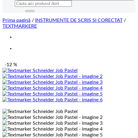
Caută
după:
Prima pagină
/
INSTRUMENTE DE SCRIS SI CORECTAT
/
TEXTMARKERE
-12 %