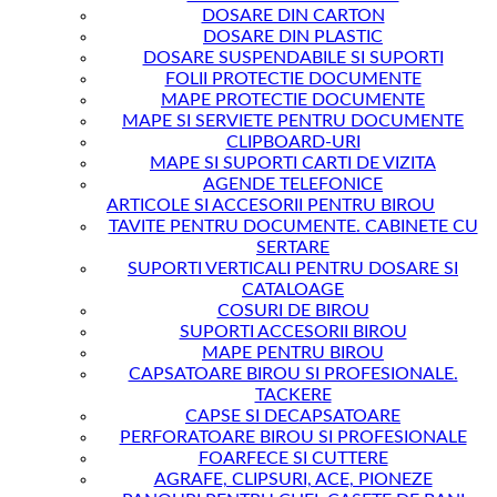
DOSARE DIN CARTON
DOSARE DIN PLASTIC
DOSARE SUSPENDABILE SI SUPORTI
FOLII PROTECTIE DOCUMENTE
MAPE PROTECTIE DOCUMENTE
MAPE SI SERVIETE PENTRU DOCUMENTE
CLIPBOARD-URI
MAPE SI SUPORTI CARTI DE VIZITA
AGENDE TELEFONICE
ARTICOLE SI ACCESORII PENTRU BIROU
TAVITE PENTRU DOCUMENTE. CABINETE CU
SERTARE
SUPORTI VERTICALI PENTRU DOSARE SI
CATALOAGE
COSURI DE BIROU
SUPORTI ACCESORII BIROU
MAPE PENTRU BIROU
CAPSATOARE BIROU SI PROFESIONALE.
TACKERE
CAPSE SI DECAPSATOARE
PERFORATOARE BIROU SI PROFESIONALE
FOARFECE SI CUTTERE
AGRAFE, CLIPSURI, ACE, PIONEZE