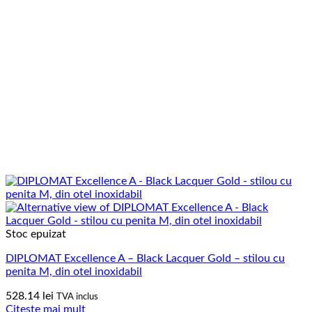
Stoc epuizat
DIPLOMAT Excellence A – Black Lacquer Gold – stilou cu
penita M, din otel inoxidabil
528.14
lei
TVA inclus
Citește mai mult