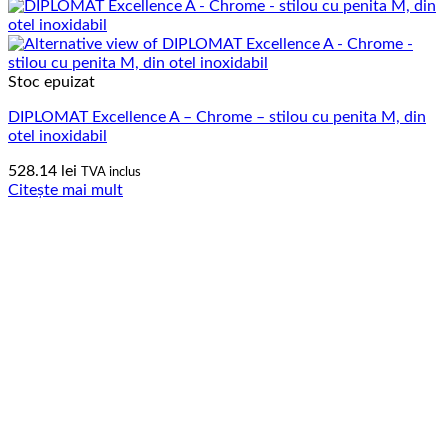
Stoc epuizat
DIPLOMAT Excellence A – Chrome – stilou cu penita M, din
otel inoxidabil
528.14
lei
TVA inclus
Citește mai mult