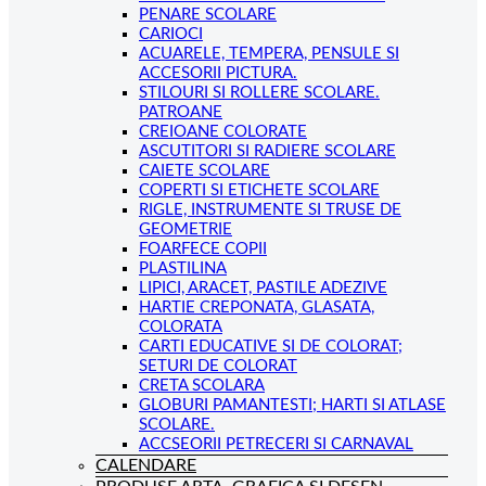
PENARE SCOLARE
CARIOCI
ACUARELE, TEMPERA, PENSULE SI
ACCESORII PICTURA.
STILOURI SI ROLLERE SCOLARE.
PATROANE
CREIOANE COLORATE
ASCUTITORI SI RADIERE SCOLARE
CAIETE SCOLARE
COPERTI SI ETICHETE SCOLARE
RIGLE, INSTRUMENTE SI TRUSE DE
GEOMETRIE
FOARFECE COPII
PLASTILINA
LIPICI, ARACET, PASTILE ADEZIVE
HARTIE CREPONATA, GLASATA,
COLORATA
CARTI EDUCATIVE SI DE COLORAT;
SETURI DE COLORAT
CRETA SCOLARA
GLOBURI PAMANTESTI; HARTI SI ATLASE
SCOLARE.
ACCSEORII PETRECERI SI CARNAVAL
CALENDARE