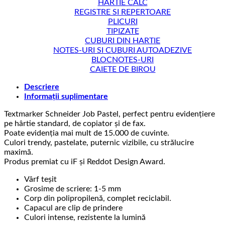
HARTIE CALC
REGISTRE SI REPERTOARE
PLICURI
TIPIZATE
CUBURI DIN HARTIE
NOTES-URI SI CUBURI AUTOADEZIVE
BLOCNOTES-URI
CAIETE DE BIROU
Descriere
Informații suplimentare
Textmarker Schneider Job Pastel, perfect pentru evidențiere
pe hârtie standard, de copiator și de fax.
Poate evidenția mai mult de 15.000 de cuvinte.
Culori trendy, pastelate, puternic vizibile, cu strălucire
maximă.
Produs premiat cu iF și Reddot Design Award.
Vârf teșit
Grosime de scriere: 1-5 mm
Corp din polipropilenă, complet reciclabil.
Capacul are clip de prindere
Culori intense, rezistente la lumină