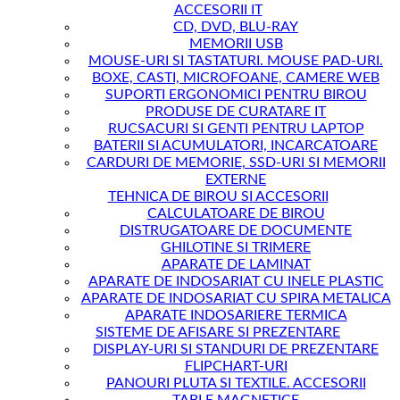
ACCESORII IT
CD, DVD, BLU-RAY
MEMORII USB
MOUSE-URI SI TASTATURI. MOUSE PAD-URI.
BOXE, CASTI, MICROFOANE, CAMERE WEB
SUPORTI ERGONOMICI PENTRU BIROU
PRODUSE DE CURATARE IT
RUCSACURI SI GENTI PENTRU LAPTOP
BATERII SI ACUMULATORI, INCARCATOARE
CARDURI DE MEMORIE, SSD-URI SI MEMORII
EXTERNE
TEHNICA DE BIROU SI ACCESORII
CALCULATOARE DE BIROU
DISTRUGATOARE DE DOCUMENTE
GHILOTINE SI TRIMERE
APARATE DE LAMINAT
APARATE DE INDOSARIAT CU INELE PLASTIC
APARATE DE INDOSARIAT CU SPIRA METALICA
APARATE INDOSARIERE TERMICA
SISTEME DE AFISARE SI PREZENTARE
DISPLAY-URI SI STANDURI DE PREZENTARE
FLIPCHART-URI
PANOURI PLUTA SI TEXTILE. ACCESORII