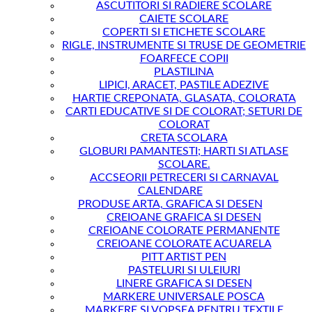
ASCUTITORI SI RADIERE SCOLARE
CAIETE SCOLARE
COPERTI SI ETICHETE SCOLARE
RIGLE, INSTRUMENTE SI TRUSE DE GEOMETRIE
FOARFECE COPII
PLASTILINA
LIPICI, ARACET, PASTILE ADEZIVE
HARTIE CREPONATA, GLASATA, COLORATA
CARTI EDUCATIVE SI DE COLORAT; SETURI DE
COLORAT
CRETA SCOLARA
GLOBURI PAMANTESTI; HARTI SI ATLASE
SCOLARE.
ACCSEORII PETRECERI SI CARNAVAL
CALENDARE
PRODUSE ARTA, GRAFICA SI DESEN
CREIOANE GRAFICA SI DESEN
CREIOANE COLORATE PERMANENTE
CREIOANE COLORATE ACUARELA
PITT ARTIST PEN
PASTELURI SI ULEIURI
LINERE GRAFICA SI DESEN
MARKERE UNIVERSALE POSCA
MARKERE SI VOPSEA PENTRU TEXTILE