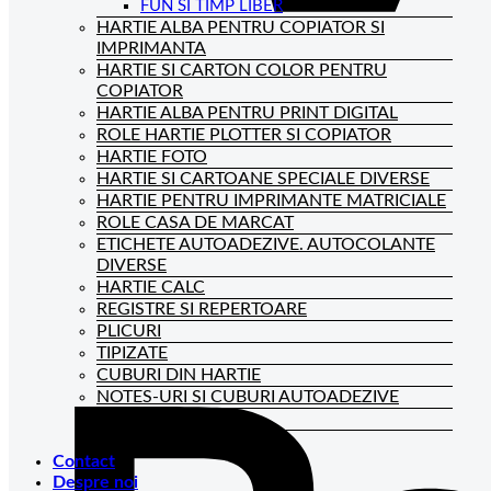
FUN SI TIMP LIBER
HARTIE ALBA PENTRU COPIATOR SI
IMPRIMANTA
HARTIE SI CARTON COLOR PENTRU
COPIATOR
HARTIE ALBA PENTRU PRINT DIGITAL
ROLE HARTIE PLOTTER SI COPIATOR
HARTIE FOTO
HARTIE SI CARTOANE SPECIALE DIVERSE
HARTIE PENTRU IMPRIMANTE MATRICIALE
ROLE CASA DE MARCAT
ETICHETE AUTOADEZIVE. AUTOCOLANTE
DIVERSE
HARTIE CALC
REGISTRE SI REPERTOARE
PLICURI
TIPIZATE
CUBURI DIN HARTIE
NOTES-URI SI CUBURI AUTOADEZIVE
BLOCNOTES-URI
CAIETE DE BIROU
Contact
Despre noi