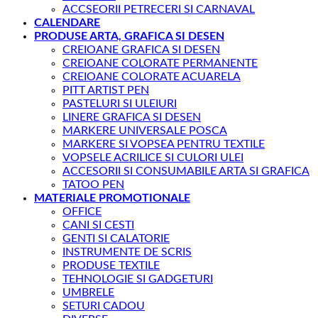
ACCSEORII PETRECERI SI CARNAVAL
CALENDARE
PRODUSE ARTA, GRAFICA SI DESEN
CREIOANE GRAFICA SI DESEN
CREIOANE COLORATE PERMANENTE
CREIOANE COLORATE ACUARELA
PITT ARTIST PEN
PASTELURI SI ULEIURI
LINERE GRAFICA SI DESEN
MARKERE UNIVERSALE POSCA
MARKERE SI VOPSEA PENTRU TEXTILE
VOPSELE ACRILICE SI CULORI ULEI
ACCESORII SI CONSUMABILE ARTA SI GRAFICA
TATOO PEN
MATERIALE PROMOTIONALE
OFFICE
CANI SI CESTI
GENTI SI CALATORIE
INSTRUMENTE DE SCRIS
PRODUSE TEXTILE
TEHNOLOGIE SI GADGETURI
UMBRELE
SETURI CADOU