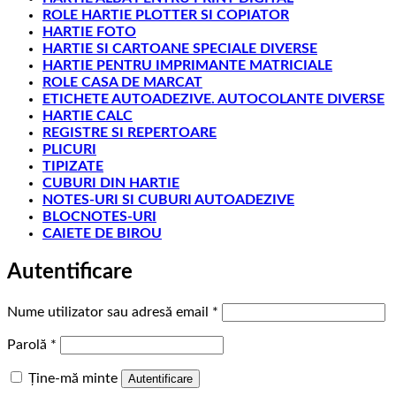
ROLE HARTIE PLOTTER SI COPIATOR
HARTIE FOTO
HARTIE SI CARTOANE SPECIALE DIVERSE
HARTIE PENTRU IMPRIMANTE MATRICIALE
ROLE CASA DE MARCAT
ETICHETE AUTOADEZIVE. AUTOCOLANTE DIVERSE
HARTIE CALC
REGISTRE SI REPERTOARE
PLICURI
TIPIZATE
CUBURI DIN HARTIE
NOTES-URI SI CUBURI AUTOADEZIVE
BLOCNOTES-URI
CAIETE DE BIROU
Autentificare
Obligatoriu
Nume utilizator sau adresă email
*
Obligatoriu
Parolă
*
Ține-mă minte
Autentificare