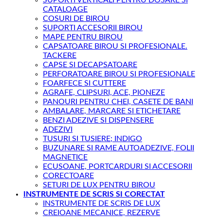
CATALOAGE
COSURI DE BIROU
SUPORTI ACCESORII BIROU
MAPE PENTRU BIROU
CAPSATOARE BIROU SI PROFESIONALE.
TACKERE
CAPSE SI DECAPSATOARE
PERFORATOARE BIROU SI PROFESIONALE
FOARFECE SI CUTTERE
AGRAFE, CLIPSURI, ACE, PIONEZE
PANOURI PENTRU CHEI, CASETE DE BANI
AMBALARE, MARCARE SI ETICHETARE
BENZI ADEZIVE SI DISPENSERE
ADEZIVI
TUSURI SI TUSIERE; INDIGO
BUZUNARE SI RAME AUTOADEZIVE, FOLII
MAGNETICE
ECUSOANE, PORTCARDURI SI ACCESORII
CORECTOARE
SETURI DE LUX PENTRU BIROU
INSTRUMENTE DE SCRIS SI CORECTAT
INSTRUMENTE DE SCRIS DE LUX
CREIOANE MECANICE, REZERVE