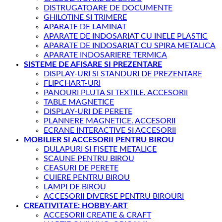
DISTRUGATOARE DE DOCUMENTE
GHILOTINE SI TRIMERE
APARATE DE LAMINAT
APARATE DE INDOSARIAT CU INELE PLASTIC
APARATE DE INDOSARIAT CU SPIRA METALICA
APARATE INDOSARIERE TERMICA
SISTEME DE AFISARE SI PREZENTARE
DISPLAY-URI SI STANDURI DE PREZENTARE
FLIPCHART-URI
PANOURI PLUTA SI TEXTILE. ACCESORII
TABLE MAGNETICE
DISPLAY-URI DE PERETE
PLANNERE MAGNETICE. ACCESORII
ECRANE INTERACTIVE SI ACCESORII
MOBILIER SI ACCESORII PENTRU BIROU
DULAPURI SI FISETE METALICE
SCAUNE PENTRU BIROU
CEASURI DE PERETE
CUIERE PENTRU BIROU
LAMPI DE BIROU
ACCESORII DIVERSE PENTRU BIROURI
CREATIVITATE; HOBBY-ART
ACCESORII CREATIE & CRAFT