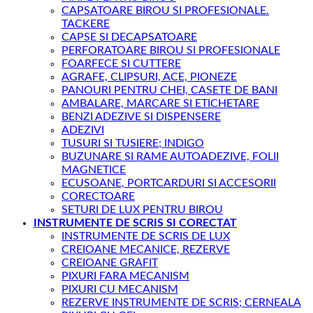
CAPSATOARE BIROU SI PROFESIONALE.
TACKERE
CAPSE SI DECAPSATOARE
PERFORATOARE BIROU SI PROFESIONALE
FOARFECE SI CUTTERE
AGRAFE, CLIPSURI, ACE, PIONEZE
PANOURI PENTRU CHEI, CASETE DE BANI
AMBALARE, MARCARE SI ETICHETARE
BENZI ADEZIVE SI DISPENSERE
ADEZIVI
TUSURI SI TUSIERE; INDIGO
BUZUNARE SI RAME AUTOADEZIVE, FOLII
MAGNETICE
ECUSOANE, PORTCARDURI SI ACCESORII
CORECTOARE
SETURI DE LUX PENTRU BIROU
INSTRUMENTE DE SCRIS SI CORECTAT
INSTRUMENTE DE SCRIS DE LUX
CREIOANE MECANICE, REZERVE
CREIOANE GRAFIT
PIXURI FARA MECANISM
PIXURI CU MECANISM
REZERVE INSTRUMENTE DE SCRIS; CERNEALA