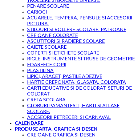
TROLLERE SI BORSETE DIVERSE.
PENARE SCOLARE
CARIOCI
ACUARELE, TEMPERA, PENSULE SI ACCESORII
PICTURA.
STILOURI SI ROLLERE SCOLARE. PATROANE
CREIOANE COLORATE
ASCUTITORI SI RADIERE SCOLARE
CAIETE SCOLARE
COPERTI SI ETICHETE SCOLARE
RIGLE, INSTRUMENTE SI TRUSE DE GEOMETRIE
FOARFECE COPII
PLASTILINA
LIPICI, ARACET, PASTILE ADEZIVE
HARTIE CREPONATA, GLASATA, COLORATA
CARTI EDUCATIVE SI DE COLORAT; SETURI DE
COLORAT
CRETA SCOLARA
GLOBURI PAMANTESTI; HARTI SI ATLASE
SCOLARE.
ACCSEORII PETRECERI SI CARNAVAL
CALENDARE
PRODUSE ARTA, GRAFICA SI DESEN
CREIOANE GRAFICA SI DESEN