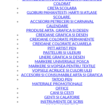
COLORAT
CRETA SCOLARA
GLOBURI PAMANTESTI; HARTI SI ATLASE
SCOLARE.
ACCSEORII PETRECERI SI CARNAVAL
CALENDARE
PRODUSE ARTA, GRAFICA SI DESEN
CREIOANE GRAFICA SI DESEN
CREIOANE COLORATE PERMANENTE
CREIOANE COLORATE ACUARELA
PITT ARTIST PEN
PASTELURI SI ULEIURI
LINERE GRAFICA SI DESEN
MARKERE UNIVERSALE POSCA
MARKERE SI VOPSEA PENTRU TEXTILE
VOPSELE ACRILICE SI CULORI ULEI
ACCESORII SI CONSUMABILE ARTA SI GRAFICA
TATOO PEN
MATERIALE PROMOTIONALE
OFFICE
CANI SI CESTI
GENTI SI CALATORIE
INSTRUMENTE DE SCRIS