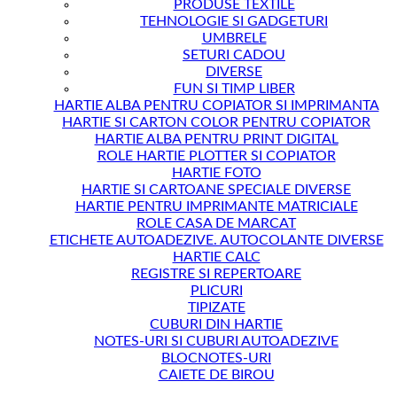
PRODUSE TEXTILE
TEHNOLOGIE SI GADGETURI
UMBRELE
SETURI CADOU
DIVERSE
FUN SI TIMP LIBER
HARTIE ALBA PENTRU COPIATOR SI IMPRIMANTA
HARTIE SI CARTON COLOR PENTRU COPIATOR
HARTIE ALBA PENTRU PRINT DIGITAL
ROLE HARTIE PLOTTER SI COPIATOR
HARTIE FOTO
HARTIE SI CARTOANE SPECIALE DIVERSE
HARTIE PENTRU IMPRIMANTE MATRICIALE
ROLE CASA DE MARCAT
ETICHETE AUTOADEZIVE. AUTOCOLANTE DIVERSE
HARTIE CALC
REGISTRE SI REPERTOARE
PLICURI
TIPIZATE
CUBURI DIN HARTIE
NOTES-URI SI CUBURI AUTOADEZIVE
BLOCNOTES-URI
CAIETE DE BIROU