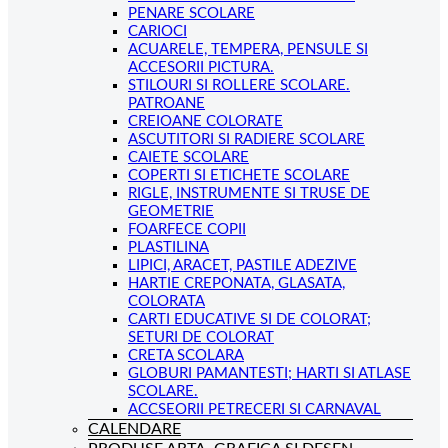
PENARE SCOLARE
CARIOCI
ACUARELE, TEMPERA, PENSULE SI
ACCESORII PICTURA.
STILOURI SI ROLLERE SCOLARE.
PATROANE
CREIOANE COLORATE
ASCUTITORI SI RADIERE SCOLARE
CAIETE SCOLARE
COPERTI SI ETICHETE SCOLARE
RIGLE, INSTRUMENTE SI TRUSE DE
GEOMETRIE
FOARFECE COPII
PLASTILINA
LIPICI, ARACET, PASTILE ADEZIVE
HARTIE CREPONATA, GLASATA,
COLORATA
CARTI EDUCATIVE SI DE COLORAT;
SETURI DE COLORAT
CRETA SCOLARA
GLOBURI PAMANTESTI; HARTI SI ATLASE
SCOLARE.
ACCSEORII PETRECERI SI CARNAVAL
CALENDARE