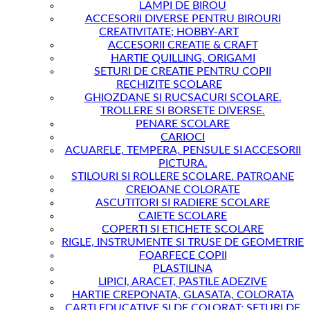
LAMPI DE BIROU
ACCESORII DIVERSE PENTRU BIROURI
CREATIVITATE; HOBBY-ART
ACCESORII CREATIE & CRAFT
HARTIE QUILLING, ORIGAMI
SETURI DE CREATIE PENTRU COPII
RECHIZITE SCOLARE
GHIOZDANE SI RUCSACURI SCOLARE.
TROLLERE SI BORSETE DIVERSE.
PENARE SCOLARE
CARIOCI
ACUARELE, TEMPERA, PENSULE SI ACCESORII
PICTURA.
STILOURI SI ROLLERE SCOLARE. PATROANE
CREIOANE COLORATE
ASCUTITORI SI RADIERE SCOLARE
CAIETE SCOLARE
COPERTI SI ETICHETE SCOLARE
RIGLE, INSTRUMENTE SI TRUSE DE GEOMETRIE
FOARFECE COPII
PLASTILINA
LIPICI, ARACET, PASTILE ADEZIVE
HARTIE CREPONATA, GLASATA, COLORATA
CARTI EDUCATIVE SI DE COLORAT; SETURI DE