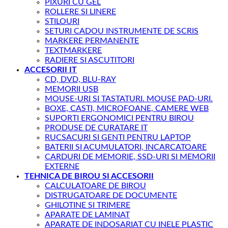
PIXURI CU GEL
ROLLERE SI LINERE
STILOURI
SETURI CADOU INSTRUMENTE DE SCRIS
MARKERE PERMANENTE
TEXTMARKERE
RADIERE SI ASCUTITORI
ACCESORII IT
CD, DVD, BLU-RAY
MEMORII USB
MOUSE-URI SI TASTATURI. MOUSE PAD-URI.
BOXE, CASTI, MICROFOANE, CAMERE WEB
SUPORTI ERGONOMICI PENTRU BIROU
PRODUSE DE CURATARE IT
RUCSACURI SI GENTI PENTRU LAPTOP
BATERII SI ACUMULATORI, INCARCATOARE
CARDURI DE MEMORIE, SSD-URI SI MEMORII
EXTERNE
TEHNICA DE BIROU SI ACCESORII
CALCULATOARE DE BIROU
DISTRUGATOARE DE DOCUMENTE
GHILOTINE SI TRIMERE
APARATE DE LAMINAT
APARATE DE INDOSARIAT CU INELE PLASTIC