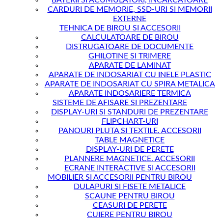
CARDURI DE MEMORIE, SSD-URI SI MEMORII
EXTERNE
TEHNICA DE BIROU SI ACCESORII
CALCULATOARE DE BIROU
DISTRUGATOARE DE DOCUMENTE
GHILOTINE SI TRIMERE
APARATE DE LAMINAT
APARATE DE INDOSARIAT CU INELE PLASTIC
APARATE DE INDOSARIAT CU SPIRA METALICA
APARATE INDOSARIERE TERMICA
SISTEME DE AFISARE SI PREZENTARE
DISPLAY-URI SI STANDURI DE PREZENTARE
FLIPCHART-URI
PANOURI PLUTA SI TEXTILE. ACCESORII
TABLE MAGNETICE
DISPLAY-URI DE PERETE
PLANNERE MAGNETICE. ACCESORII
ECRANE INTERACTIVE SI ACCESORII
MOBILIER SI ACCESORII PENTRU BIROU
DULAPURI SI FISETE METALICE
SCAUNE PENTRU BIROU
CEASURI DE PERETE
CUIERE PENTRU BIROU