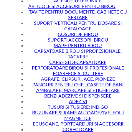
AGENDE TELEFONICE
ARTICOLE SI ACCESORII PENTRU BIROU
TAVITE PENTRU DOCUMENTE. CABINETE CU
SERTARE
SUPORTI VERTICALI PENTRU DOSARE SI
CATALOAGE
COSURI DE BIROU
SUPORTI ACCESORII BIROU
MAPE PENTRU BIROU
CAPSATOARE BIROU SI PROFESIONALE.
TACKERE
CAPSE SI DECAPSATOARE
PERFORATOARE BIROU SI PROFESIONALE
FOARFECE SI CUTTERE
AGRAFE, CLIPSURI, ACE, PIONEZE
PANOURI PENTRU CHEI, CASETE DE BANI
AMBALARE, MARCARE SI ETICHETARE
BENZI ADEZIVE SI DISPENSERE
ADEZIVI
TUSURI SI TUSIERE; INDIGO
BUZUNARE SI RAME AUTOADEZIVE, FOLII
MAGNETICE
ECUSOANE, PORTCARDURI SI ACCESORII
CORECTOARE