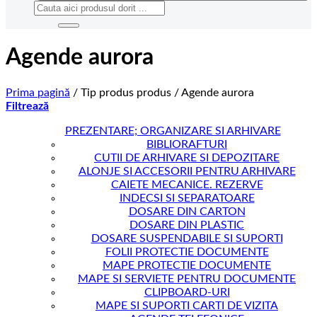
Caută
după:
Agende aurora
Prima pagină
/
Tip produs produs
/
Agende aurora
Filtrează
PREZENTARE; ORGANIZARE SI ARHIVARE
BIBLIORAFTURI
CUTII DE ARHIVARE SI DEPOZITARE
ALONJE SI ACCESORII PENTRU ARHIVARE
CAIETE MECANICE. REZERVE
INDECSI SI SEPARATOARE
DOSARE DIN CARTON
DOSARE DIN PLASTIC
DOSARE SUSPENDABILE SI SUPORTI
FOLII PROTECTIE DOCUMENTE
MAPE PROTECTIE DOCUMENTE
MAPE SI SERVIETE PENTRU DOCUMENTE
CLIPBOARD-URI
MAPE SI SUPORTI CARTI DE VIZITA