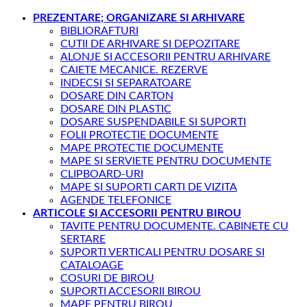
PREZENTARE; ORGANIZARE SI ARHIVARE
BIBLIORAFTURI
CUTII DE ARHIVARE SI DEPOZITARE
ALONJE SI ACCESORII PENTRU ARHIVARE
CAIETE MECANICE. REZERVE
INDECSI SI SEPARATOARE
DOSARE DIN CARTON
DOSARE DIN PLASTIC
DOSARE SUSPENDABILE SI SUPORTI
FOLII PROTECTIE DOCUMENTE
MAPE PROTECTIE DOCUMENTE
MAPE SI SERVIETE PENTRU DOCUMENTE
CLIPBOARD-URI
MAPE SI SUPORTI CARTI DE VIZITA
AGENDE TELEFONICE
ARTICOLE SI ACCESORII PENTRU BIROU
TAVITE PENTRU DOCUMENTE. CABINETE CU
SERTARE
SUPORTI VERTICALI PENTRU DOSARE SI
CATALOAGE
COSURI DE BIROU
SUPORTI ACCESORII BIROU
MAPE PENTRU BIROU