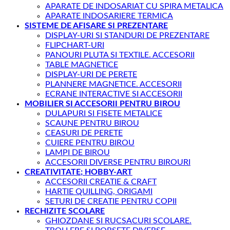
APARATE DE INDOSARIAT CU SPIRA METALICA
APARATE INDOSARIERE TERMICA
SISTEME DE AFISARE SI PREZENTARE
DISPLAY-URI SI STANDURI DE PREZENTARE
FLIPCHART-URI
PANOURI PLUTA SI TEXTILE. ACCESORII
TABLE MAGNETICE
DISPLAY-URI DE PERETE
PLANNERE MAGNETICE. ACCESORII
ECRANE INTERACTIVE SI ACCESORII
MOBILIER SI ACCESORII PENTRU BIROU
DULAPURI SI FISETE METALICE
SCAUNE PENTRU BIROU
CEASURI DE PERETE
CUIERE PENTRU BIROU
LAMPI DE BIROU
ACCESORII DIVERSE PENTRU BIROURI
CREATIVITATE; HOBBY-ART
ACCESORII CREATIE & CRAFT
HARTIE QUILLING, ORIGAMI
SETURI DE CREATIE PENTRU COPII
RECHIZITE SCOLARE
GHIOZDANE SI RUCSACURI SCOLARE.