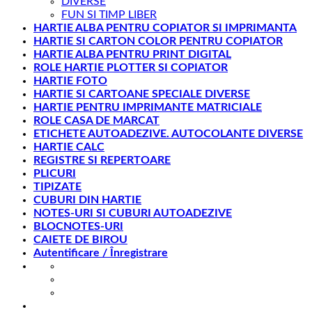
DIVERSE
FUN SI TIMP LIBER
HARTIE ALBA PENTRU COPIATOR SI IMPRIMANTA
HARTIE SI CARTON COLOR PENTRU COPIATOR
HARTIE ALBA PENTRU PRINT DIGITAL
ROLE HARTIE PLOTTER SI COPIATOR
HARTIE FOTO
HARTIE SI CARTOANE SPECIALE DIVERSE
HARTIE PENTRU IMPRIMANTE MATRICIALE
ROLE CASA DE MARCAT
ETICHETE AUTOADEZIVE. AUTOCOLANTE DIVERSE
HARTIE CALC
REGISTRE SI REPERTOARE
PLICURI
TIPIZATE
CUBURI DIN HARTIE
NOTES-URI SI CUBURI AUTOADEZIVE
BLOCNOTES-URI
CAIETE DE BIROU
Autentificare / Înregistrare
office@gesib.ro
8:00-17:00
0369 422 740