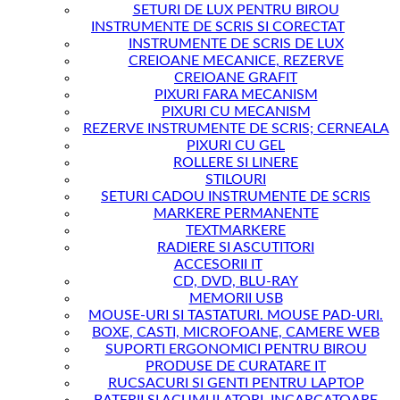
SETURI DE LUX PENTRU BIROU
INSTRUMENTE DE SCRIS SI CORECTAT
INSTRUMENTE DE SCRIS DE LUX
CREIOANE MECANICE, REZERVE
CREIOANE GRAFIT
PIXURI FARA MECANISM
PIXURI CU MECANISM
REZERVE INSTRUMENTE DE SCRIS; CERNEALA
PIXURI CU GEL
ROLLERE SI LINERE
STILOURI
SETURI CADOU INSTRUMENTE DE SCRIS
MARKERE PERMANENTE
TEXTMARKERE
RADIERE SI ASCUTITORI
ACCESORII IT
CD, DVD, BLU-RAY
MEMORII USB
MOUSE-URI SI TASTATURI. MOUSE PAD-URI.
BOXE, CASTI, MICROFOANE, CAMERE WEB
SUPORTI ERGONOMICI PENTRU BIROU
PRODUSE DE CURATARE IT
RUCSACURI SI GENTI PENTRU LAPTOP
BATERII SI ACUMULATORI, INCARCATOARE