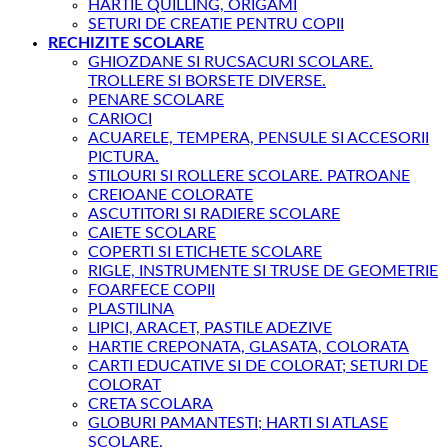
HARTIE QUILLING, ORIGAMI
SETURI DE CREATIE PENTRU COPII
RECHIZITE SCOLARE
GHIOZDANE SI RUCSACURI SCOLARE.
TROLLERE SI BORSETE DIVERSE.
PENARE SCOLARE
CARIOCI
ACUARELE, TEMPERA, PENSULE SI ACCESORII
PICTURA.
STILOURI SI ROLLERE SCOLARE. PATROANE
CREIOANE COLORATE
ASCUTITORI SI RADIERE SCOLARE
CAIETE SCOLARE
COPERTI SI ETICHETE SCOLARE
RIGLE, INSTRUMENTE SI TRUSE DE GEOMETRIE
FOARFECE COPII
PLASTILINA
LIPICI, ARACET, PASTILE ADEZIVE
HARTIE CREPONATA, GLASATA, COLORATA
CARTI EDUCATIVE SI DE COLORAT; SETURI DE
COLORAT
CRETA SCOLARA
GLOBURI PAMANTESTI; HARTI SI ATLASE
SCOLARE.