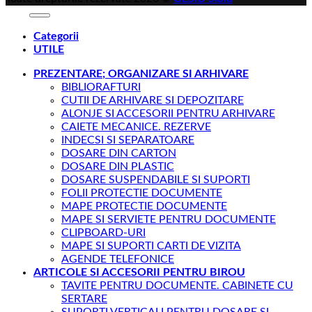
Categorii
UTILE
PREZENTARE; ORGANIZARE SI ARHIVARE
BIBLIORAFTURI
CUTII DE ARHIVARE SI DEPOZITARE
ALONJE SI ACCESORII PENTRU ARHIVARE
CAIETE MECANICE. REZERVE
INDECSI SI SEPARATOARE
DOSARE DIN CARTON
DOSARE DIN PLASTIC
DOSARE SUSPENDABILE SI SUPORTI
FOLII PROTECTIE DOCUMENTE
MAPE PROTECTIE DOCUMENTE
MAPE SI SERVIETE PENTRU DOCUMENTE
CLIPBOARD-URI
MAPE SI SUPORTI CARTI DE VIZITA
AGENDE TELEFONICE
ARTICOLE SI ACCESORII PENTRU BIROU
TAVITE PENTRU DOCUMENTE. CABINETE CU
SERTARE
SUPORTI VERTICALI PENTRU DOSARE SI