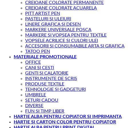
CREIOANE COLORATE PERMANENTE
CREIOANE COLORATE ACUARELA
PITT ARTIST PEN
PASTELURI SI ULEIURI
LINERE GRAFICA SI DESEN
MARKERE UNIVERSALE POSCA
MARKERE SI VOPSEA PENTRU TEXTILE
VOPSELE ACRILICE SI CULORI ULEI
ACCESORII SI CONSUMABILE ARTA SI GRAFICA
TATOO PEN
MATERIALE PROMOTIONALE
OFFICE
CANI SI CESTI
GENTI SI CALATORIE
INSTRUMENTE DE SCRIS
PRODUSE TEXTILE
TEHNOLOGIE SI GADGETURI
UMBRELE
SETURI CADOU
DIVERSE
FUN SI TIMP LIBER
HARTIE ALBA PENTRU COPIATOR SI IMPRIMANTA
HARTIE SI CARTON COLOR PENTRU COPIATOR
HARTIE ALBA PENTRU PRINT DIGITAL