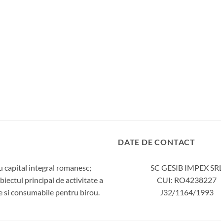
DATE DE CONTACT
 capital integral romanesc;
SC GESIB IMPEX SR
iectul principal de activitate a
CUI: RO4238227
ie si consumabile pentru birou.
J32/1164/1993