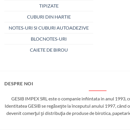
TIPIZATE
CUBURI DIN HARTIE
NOTES-URI SI CUBURI AUTOADEZIVE
BLOCNOTES-URI
CAIETE DE BIROU
DESPRE NOI
GESIB IMPEX SRL este o companie infiintata in anul 1993, cu
Identitatea GESIB se regăseşte la începutul anului 1997, când ob
devenit comerţul şi distribuţia de produse de birotica, papetar