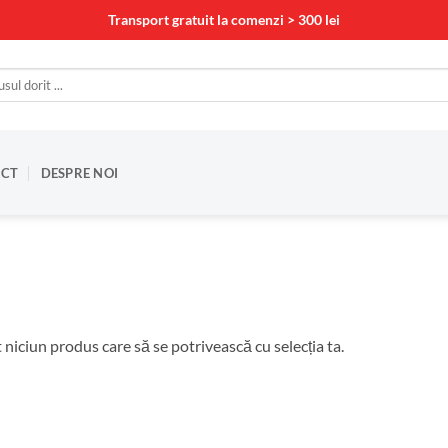
Transport gratuit la comenzi > 300 lei
CT
DESPRE NOI
t niciun produs care să se potrivească cu selecția ta.