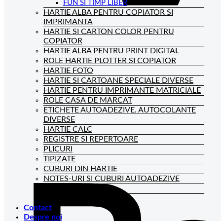
FUN SI TIMP LIBER
HARTIE ALBA PENTRU COPIATOR SI
IMPRIMANTA
HARTIE SI CARTON COLOR PENTRU
COPIATOR
HARTIE ALBA PENTRU PRINT DIGITAL
ROLE HARTIE PLOTTER SI COPIATOR
HARTIE FOTO
HARTIE SI CARTOANE SPECIALE DIVERSE
HARTIE PENTRU IMPRIMANTE MATRICIALE
ROLE CASA DE MARCAT
ETICHETE AUTOADEZIVE. AUTOCOLANTE
DIVERSE
HARTIE CALC
REGISTRE SI REPERTOARE
PLICURI
TIPIZATE
CUBURI DIN HARTIE
NOTES-URI SI CUBURI AUTOADEZIVE
BLOCNOTES-URI
CAIETE DE BIROU
Contact
Despre noi