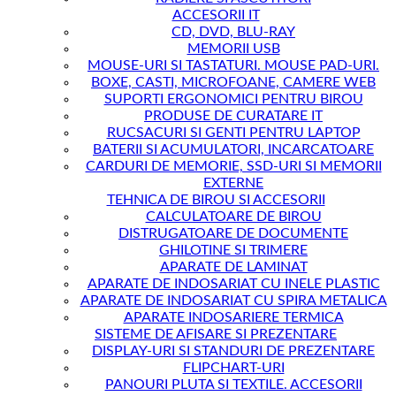
ACCESORII IT
CD, DVD, BLU-RAY
MEMORII USB
MOUSE-URI SI TASTATURI. MOUSE PAD-URI.
BOXE, CASTI, MICROFOANE, CAMERE WEB
SUPORTI ERGONOMICI PENTRU BIROU
PRODUSE DE CURATARE IT
RUCSACURI SI GENTI PENTRU LAPTOP
BATERII SI ACUMULATORI, INCARCATOARE
CARDURI DE MEMORIE, SSD-URI SI MEMORII
EXTERNE
TEHNICA DE BIROU SI ACCESORII
CALCULATOARE DE BIROU
DISTRUGATOARE DE DOCUMENTE
GHILOTINE SI TRIMERE
APARATE DE LAMINAT
APARATE DE INDOSARIAT CU INELE PLASTIC
APARATE DE INDOSARIAT CU SPIRA METALICA
APARATE INDOSARIERE TERMICA
SISTEME DE AFISARE SI PREZENTARE
DISPLAY-URI SI STANDURI DE PREZENTARE
FLIPCHART-URI
PANOURI PLUTA SI TEXTILE. ACCESORII