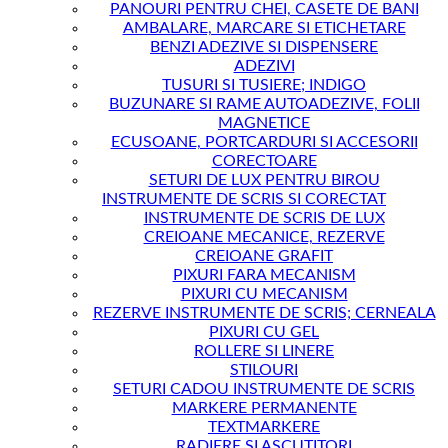
PANOURI PENTRU CHEI, CASETE DE BANI
AMBALARE, MARCARE SI ETICHETARE
BENZI ADEZIVE SI DISPENSERE
ADEZIVI
TUSURI SI TUSIERE; INDIGO
BUZUNARE SI RAME AUTOADEZIVE, FOLII
MAGNETICE
ECUSOANE, PORTCARDURI SI ACCESORII
CORECTOARE
SETURI DE LUX PENTRU BIROU
INSTRUMENTE DE SCRIS SI CORECTAT
INSTRUMENTE DE SCRIS DE LUX
CREIOANE MECANICE, REZERVE
CREIOANE GRAFIT
PIXURI FARA MECANISM
PIXURI CU MECANISM
REZERVE INSTRUMENTE DE SCRIS; CERNEALA
PIXURI CU GEL
ROLLERE SI LINERE
STILOURI
SETURI CADOU INSTRUMENTE DE SCRIS
MARKERE PERMANENTE
TEXTMARKERE
RADIERE SI ASCUTITORI