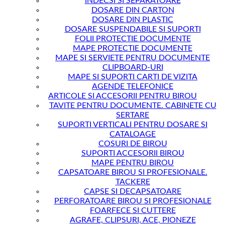
INDECSI SI SEPARATOARE
blister
DOSARE DIN CARTON
DOSARE DIN PLASTIC
DOSARE SUSPENDABILE SI SUPORTI
FOLII PROTECTIE DOCUMENTE
MAPE PROTECTIE DOCUMENTE
MAPE SI SERVIETE PENTRU DOCUMENTE
CLIPBOARD-URI
MAPE SI SUPORTI CARTI DE VIZITA
AGENDE TELEFONICE
ARTICOLE SI ACCESORII PENTRU BIROU
TAVITE PENTRU DOCUMENTE. CABINETE CU
SERTARE
SUPORTI VERTICALI PENTRU DOSARE SI
CATALOAGE
COSURI DE BIROU
SUPORTI ACCESORII BIROU
MAPE PENTRU BIROU
CAPSATOARE BIROU SI PROFESIONALE.
TACKERE
CAPSE SI DECAPSATOARE
PERFORATOARE BIROU SI PROFESIONALE
FOARFECE SI CUTTERE
AGRAFE, CLIPSURI, ACE, PIONEZE