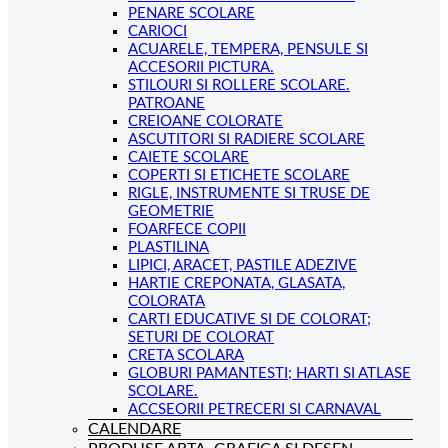
PENARE SCOLARE
CARIOCI
ACUARELE, TEMPERA, PENSULE SI
ACCESORII PICTURA.
STILOURI SI ROLLERE SCOLARE.
PATROANE
CREIOANE COLORATE
ASCUTITORI SI RADIERE SCOLARE
CAIETE SCOLARE
COPERTI SI ETICHETE SCOLARE
RIGLE, INSTRUMENTE SI TRUSE DE
GEOMETRIE
FOARFECE COPII
PLASTILINA
LIPICI, ARACET, PASTILE ADEZIVE
HARTIE CREPONATA, GLASATA,
COLORATA
CARTI EDUCATIVE SI DE COLORAT;
SETURI DE COLORAT
CRETA SCOLARA
GLOBURI PAMANTESTI; HARTI SI ATLASE
SCOLARE.
ACCSEORII PETRECERI SI CARNAVAL
CALENDARE