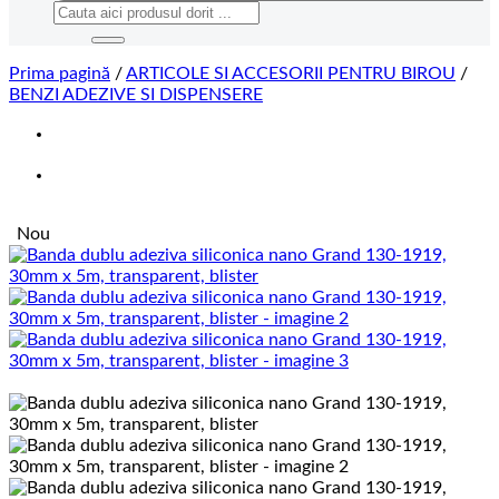
Caută
după:
Prima pagină
/
ARTICOLE SI ACCESORII PENTRU BIROU
/
BENZI ADEZIVE SI DISPENSERE
Nou