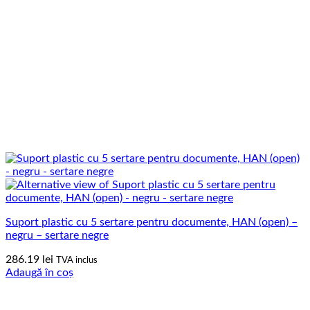
Suport plastic cu 5 sertare pentru documente, HAN (open) –
negru – sertare negre
286.19
lei
TVA inclus
Adaugă în coș