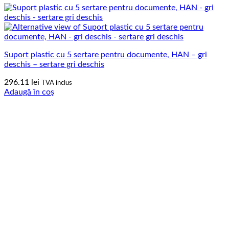
Suport plastic cu 5 sertare pentru documente, HAN – gri
deschis – sertare gri deschis
296.11
lei
TVA inclus
Adaugă în coș