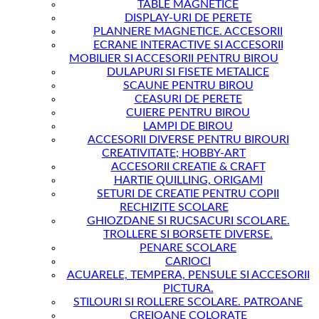
TABLE MAGNETICE
DISPLAY-URI DE PERETE
PLANNERE MAGNETICE. ACCESORII
ECRANE INTERACTIVE SI ACCESORII
MOBILIER SI ACCESORII PENTRU BIROU
DULAPURI SI FISETE METALICE
SCAUNE PENTRU BIROU
CEASURI DE PERETE
CUIERE PENTRU BIROU
LAMPI DE BIROU
ACCESORII DIVERSE PENTRU BIROURI
CREATIVITATE; HOBBY-ART
ACCESORII CREATIE & CRAFT
HARTIE QUILLING, ORIGAMI
SETURI DE CREATIE PENTRU COPII
RECHIZITE SCOLARE
GHIOZDANE SI RUCSACURI SCOLARE.
TROLLERE SI BORSETE DIVERSE.
PENARE SCOLARE
CARIOCI
ACUARELE, TEMPERA, PENSULE SI ACCESORII
PICTURA.
STILOURI SI ROLLERE SCOLARE. PATROANE
CREIOANE COLORATE