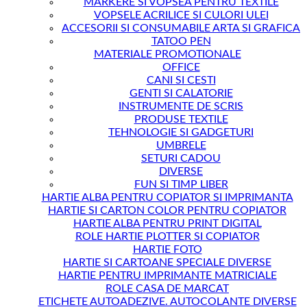
MARKERE SI VOPSEA PENTRU TEXTILE
VOPSELE ACRILICE SI CULORI ULEI
ACCESORII SI CONSUMABILE ARTA SI GRAFICA
TATOO PEN
MATERIALE PROMOTIONALE
OFFICE
CANI SI CESTI
GENTI SI CALATORIE
INSTRUMENTE DE SCRIS
PRODUSE TEXTILE
TEHNOLOGIE SI GADGETURI
UMBRELE
SETURI CADOU
DIVERSE
FUN SI TIMP LIBER
HARTIE ALBA PENTRU COPIATOR SI IMPRIMANTA
HARTIE SI CARTON COLOR PENTRU COPIATOR
HARTIE ALBA PENTRU PRINT DIGITAL
ROLE HARTIE PLOTTER SI COPIATOR
HARTIE FOTO
HARTIE SI CARTOANE SPECIALE DIVERSE
HARTIE PENTRU IMPRIMANTE MATRICIALE
ROLE CASA DE MARCAT
ETICHETE AUTOADEZIVE. AUTOCOLANTE DIVERSE