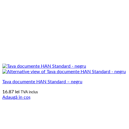
Tava documente HAN Standard – negru
16.87
lei
TVA inclus
Adaugă în coș