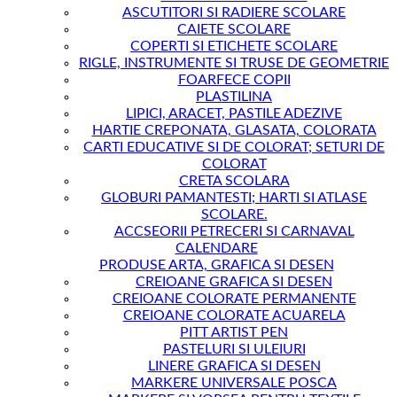
ASCUTITORI SI RADIERE SCOLARE
CAIETE SCOLARE
COPERTI SI ETICHETE SCOLARE
RIGLE, INSTRUMENTE SI TRUSE DE GEOMETRIE
FOARFECE COPII
PLASTILINA
LIPICI, ARACET, PASTILE ADEZIVE
HARTIE CREPONATA, GLASATA, COLORATA
CARTI EDUCATIVE SI DE COLORAT; SETURI DE
COLORAT
CRETA SCOLARA
GLOBURI PAMANTESTI; HARTI SI ATLASE
SCOLARE.
ACCSEORII PETRECERI SI CARNAVAL
CALENDARE
PRODUSE ARTA, GRAFICA SI DESEN
CREIOANE GRAFICA SI DESEN
CREIOANE COLORATE PERMANENTE
CREIOANE COLORATE ACUARELA
PITT ARTIST PEN
PASTELURI SI ULEIURI
LINERE GRAFICA SI DESEN
MARKERE UNIVERSALE POSCA