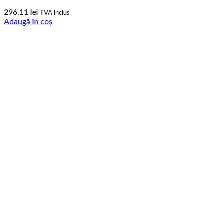
296.11
lei
TVA inclus
Adaugă în coș