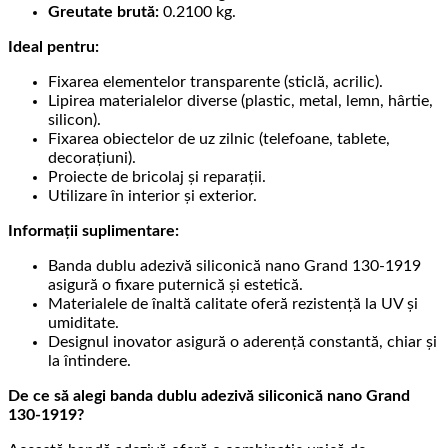
Greutate brută:
0.2100 kg.
Ideal pentru:
Fixarea elementelor transparente (sticlă, acrilic).
Lipirea materialelor diverse (plastic, metal, lemn, hârtie,
silicon).
Fixarea obiectelor de uz zilnic (telefoane, tablete,
decorațiuni).
Proiecte de bricolaj și reparații.
Utilizare în interior și exterior.
Informații suplimentare:
Banda dublu adezivă siliconică nano Grand 130-1919
asigură o fixare puternică și estetică.
Materialele de înaltă calitate oferă rezistență la UV și
umiditate.
Designul inovator asigură o aderență constantă, chiar și
la întindere.
De ce să alegi banda dublu adezivă siliconică nano Grand
130-1919?