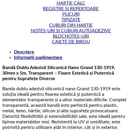
HARTIE CALC
REGISTRE SI REPERTOARE
PLICURI
TIPIZATE
CUBURI DIN HARTIE
NOTES-URI SI CUBURI AUTOADEZIVE
BLOCNOTES-URI
CAIETE DE BIROU
Descriere
Informații suplimentare
Bandă Dublu Adezivă Siliconică Nano Grand 130-1919,
30mm x 5m, Transparent – Fixare Estetică și Puternică
pentru Suprafețe Diverse
Banda dublu adezivă siliconică nano Grand 130-1919 este
soluția ideală pentru fixarea estetică și puternică a
elementelor transparente și a altor materiale dificile. Complet
transparentă, această bandă este perfectă pentru plastic,
metal, lemn, hârtie, silicon și alte suprafețe provocatoare.
Datorită flexibilității și extensibilității sale, este ideală pentru
lipirea materialelor moi. Rezistentă la UV și umiditate, este
potrivită pentru utilizare atât în interior, cât și în exterior.