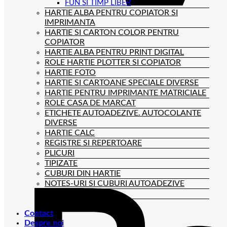
FUN SI TIMP LIBER
HARTIE ALBA PENTRU COPIATOR SI
IMPRIMANTA
HARTIE SI CARTON COLOR PENTRU
COPIATOR
HARTIE ALBA PENTRU PRINT DIGITAL
ROLE HARTIE PLOTTER SI COPIATOR
HARTIE FOTO
HARTIE SI CARTOANE SPECIALE DIVERSE
HARTIE PENTRU IMPRIMANTE MATRICIALE
ROLE CASA DE MARCAT
ETICHETE AUTOADEZIVE. AUTOCOLANTE
DIVERSE
HARTIE CALC
REGISTRE SI REPERTOARE
PLICURI
TIPIZATE
CUBURI DIN HARTIE
NOTES-URI SI CUBURI AUTOADEZIVE
BLOCNOTES-URI
CAIETE DE BIROU
Contact
Despre noi