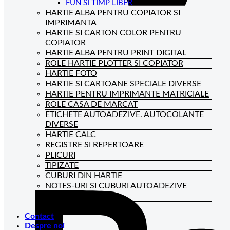
FUN SI TIMP LIBER
HARTIE ALBA PENTRU COPIATOR SI
IMPRIMANTA
HARTIE SI CARTON COLOR PENTRU
COPIATOR
HARTIE ALBA PENTRU PRINT DIGITAL
ROLE HARTIE PLOTTER SI COPIATOR
HARTIE FOTO
HARTIE SI CARTOANE SPECIALE DIVERSE
HARTIE PENTRU IMPRIMANTE MATRICIALE
ROLE CASA DE MARCAT
ETICHETE AUTOADEZIVE. AUTOCOLANTE
DIVERSE
HARTIE CALC
REGISTRE SI REPERTOARE
PLICURI
TIPIZATE
CUBURI DIN HARTIE
NOTES-URI SI CUBURI AUTOADEZIVE
BLOCNOTES-URI
CAIETE DE BIROU
Contact
Despre noi