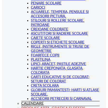
PENARE SCOLARE
CARIOCI
ACUARELE, TEMPERA, PENSULE SI
ACCESORII PICTURA.
STILOURI SI ROLLERE SCOLARE.
PATROANE
CREIOANE COLORATE
ASCUTITORI SI RADIERE SCOLARE
CAIETE SCOLARE
COPERTI SI ETICHETE SCOLARE
RIGLE, INSTRUMENTE SI TRUSE DE
GEOMETRIE
FOARFECE COPII
PLASTILINA
LIPICI, ARACET, PASTILE ADEZIVE
HARTIE CREPONATA, GLASATA,
COLORATA
CARTI EDUCATIVE SI DE COLORAT;
SETURI DE COLORAT
CRETA SCOLARA
GLOBURI PAMANTESTI; HARTI SI ATLASE
SCOLARE.
ACCSEORII PETRECERI SI CARNAVAL
CALENDARE