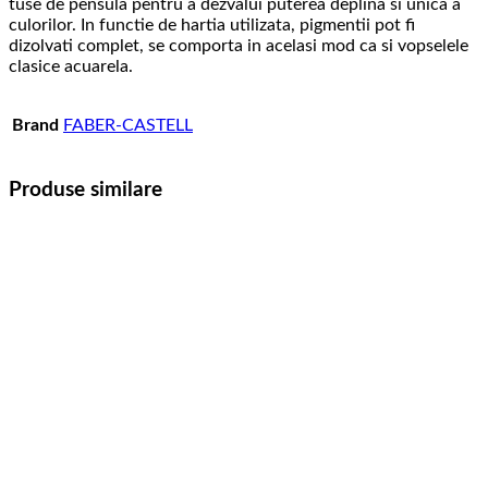
tuse de pensula pentru a dezvalui puterea deplina si unica a
culorilor. In functie de hartia utilizata, pigmentii pot fi
dizolvati complet, se comporta in acelasi mod ca si vopselele
clasice acuarela.
Brand
FABER-CASTELL
Produse similare