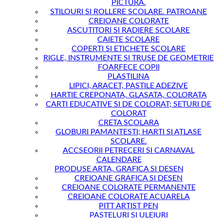
PICTURA.
STILOURI SI ROLLERE SCOLARE. PATROANE
CREIOANE COLORATE
ASCUTITORI SI RADIERE SCOLARE
CAIETE SCOLARE
COPERTI SI ETICHETE SCOLARE
RIGLE, INSTRUMENTE SI TRUSE DE GEOMETRIE
FOARFECE COPII
PLASTILINA
LIPICI, ARACET, PASTILE ADEZIVE
HARTIE CREPONATA, GLASATA, COLORATA
CARTI EDUCATIVE SI DE COLORAT; SETURI DE
COLORAT
CRETA SCOLARA
GLOBURI PAMANTESTI; HARTI SI ATLASE
SCOLARE.
ACCSEORII PETRECERI SI CARNAVAL
CALENDARE
PRODUSE ARTA, GRAFICA SI DESEN
CREIOANE GRAFICA SI DESEN
CREIOANE COLORATE PERMANENTE
CREIOANE COLORATE ACUARELA
PITT ARTIST PEN
PASTELURI SI ULEIURI