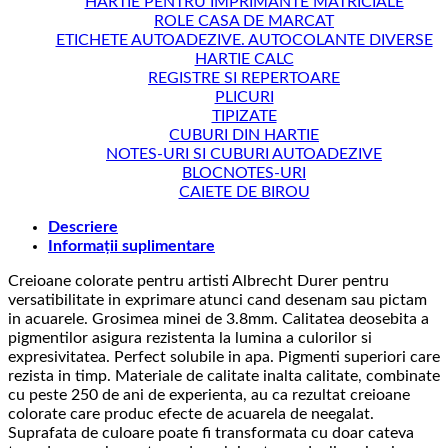
HARTIE PENTRU IMPRIMANTE MATRICIALE
ROLE CASA DE MARCAT
ETICHETE AUTOADEZIVE. AUTOCOLANTE DIVERSE
HARTIE CALC
REGISTRE SI REPERTOARE
PLICURI
TIPIZATE
CUBURI DIN HARTIE
NOTES-URI SI CUBURI AUTOADEZIVE
BLOCNOTES-URI
CAIETE DE BIROU
Descriere
Informații suplimentare
Creioane colorate pentru artisti Albrecht Durer pentru
versatibilitate in exprimare atunci cand desenam sau pictam
in acuarele. Grosimea minei de 3.8mm. Calitatea deosebita a
pigmentilor asigura rezistenta la lumina a culorilor si
expresivitatea. Perfect solubile in apa. Pigmenti superiori care
rezista in timp. Materiale de calitate inalta calitate, combinate
cu peste 250 de ani de experienta, au ca rezultat creioane
colorate care produc efecte de acuarela de neegalat.
Suprafata de culoare poate fi transformata cu doar cateva