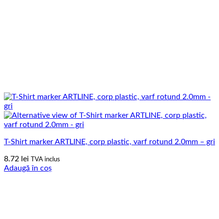
T-Shirt marker ARTLINE, corp plastic, varf rotund 2.0mm – gri
8.72
lei
TVA inclus
Adaugă în coș