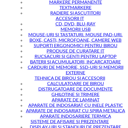
MARKERE PERMANENTE
TEXTMARKERE
RADIERE SI ASCUTITORI
ACCESORII IT
CD, DVD, BLU-RAY
MEMORII USB
MOUSE-URI SI TASTATURI. MOUSE PAD-URI.
BOXE, CASTI, MICROFOANE, CAMERE WEB
SUPORTI ERGONOMICI PENTRU BIROU
PRODUSE DE CURATARE IT
RUCSACURI SI GENTI PENTRU LAPTOP
BATERII SI ACUMULATORI, INCARCATOARE
CARDURI DE MEMORIE, SSD-URI SI MEMORII
EXTERNE
TEHNICA DE BIROU SI ACCESORII
CALCULATOARE DE BIROU
DISTRUGATOARE DE DOCUMENTE
GHILOTINE SI TRIMERE
APARATE DE LAMINAT
APARATE DE INDOSARIAT CU INELE PLASTIC
APARATE DE INDOSARIAT CU SPIRA METALICA
APARATE INDOSARIERE TERMICA
SISTEME DE AFISARE SI PREZENTARE
DISPLAY-URI SI STANDURI DE PREZENTARE