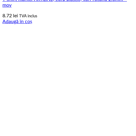
mov
8.72
lei
TVA inclus
Adaugă în coș