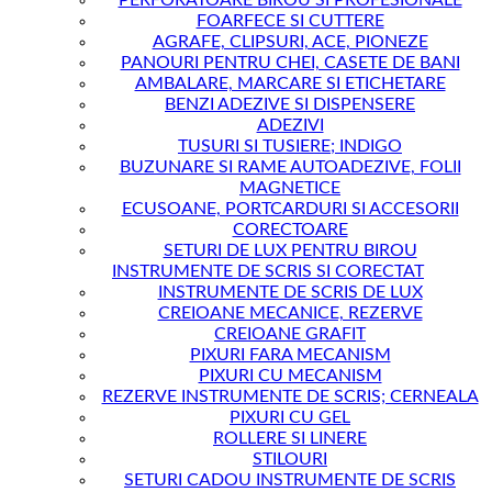
PERFORATOARE BIROU SI PROFESIONALE
FOARFECE SI CUTTERE
AGRAFE, CLIPSURI, ACE, PIONEZE
PANOURI PENTRU CHEI, CASETE DE BANI
AMBALARE, MARCARE SI ETICHETARE
BENZI ADEZIVE SI DISPENSERE
ADEZIVI
TUSURI SI TUSIERE; INDIGO
BUZUNARE SI RAME AUTOADEZIVE, FOLII
MAGNETICE
ECUSOANE, PORTCARDURI SI ACCESORII
CORECTOARE
SETURI DE LUX PENTRU BIROU
INSTRUMENTE DE SCRIS SI CORECTAT
INSTRUMENTE DE SCRIS DE LUX
CREIOANE MECANICE, REZERVE
CREIOANE GRAFIT
PIXURI FARA MECANISM
PIXURI CU MECANISM
REZERVE INSTRUMENTE DE SCRIS; CERNEALA
PIXURI CU GEL
ROLLERE SI LINERE
STILOURI
SETURI CADOU INSTRUMENTE DE SCRIS