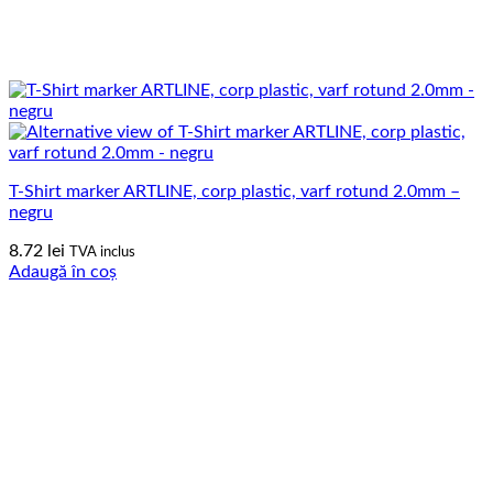
T-Shirt marker ARTLINE, corp plastic, varf rotund 2.0mm –
negru
8.72
lei
TVA inclus
Adaugă în coș