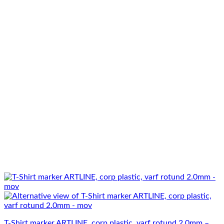
T-Shirt marker ARTLINE, corp plastic, varf rotund 2.0mm –