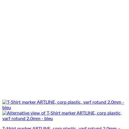
T-Shirt marker ARTLINE, corp plastic, varf rotund 2.0mm –