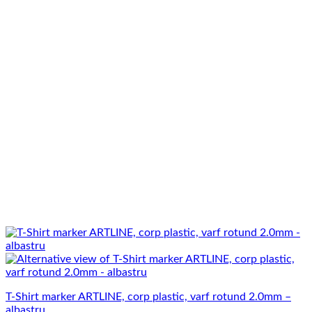
T-Shirt marker ARTLINE, corp plastic, varf rotund 2.0mm –
albastru