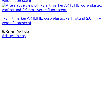
T-Shirt marker ARTLINE, corp plastic, varf rotund 2.0mm –
verde fluorescent
8.72
lei
TVA inclus
Adaugă în coș