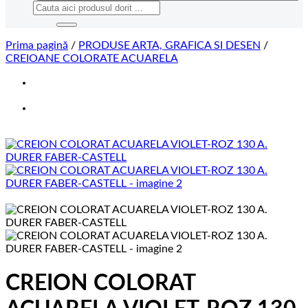
Caută
după:
Prima pagină
/
PRODUSE ARTA, GRAFICA SI DESEN
/
CREIOANE COLORATE ACUARELA
CREION COLORAT