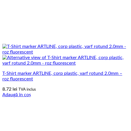
T-Shirt marker ARTLINE, corp plastic, varf rotund 2.0mm –
roz fluorescent
8.72
lei
TVA inclus
Adaugă în coș