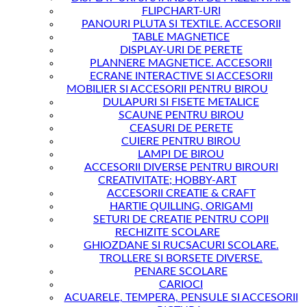
FLIPCHART-URI
PANOURI PLUTA SI TEXTILE. ACCESORII
TABLE MAGNETICE
DISPLAY-URI DE PERETE
PLANNERE MAGNETICE. ACCESORII
ECRANE INTERACTIVE SI ACCESORII
MOBILIER SI ACCESORII PENTRU BIROU
DULAPURI SI FISETE METALICE
SCAUNE PENTRU BIROU
CEASURI DE PERETE
CUIERE PENTRU BIROU
LAMPI DE BIROU
ACCESORII DIVERSE PENTRU BIROURI
CREATIVITATE; HOBBY-ART
ACCESORII CREATIE & CRAFT
HARTIE QUILLING, ORIGAMI
SETURI DE CREATIE PENTRU COPII
RECHIZITE SCOLARE
GHIOZDANE SI RUCSACURI SCOLARE.
TROLLERE SI BORSETE DIVERSE.
PENARE SCOLARE
CARIOCI
ACUARELE, TEMPERA, PENSULE SI ACCESORII