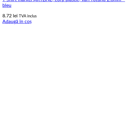
bleu
8.72
lei
TVA inclus
Adaugă în coș