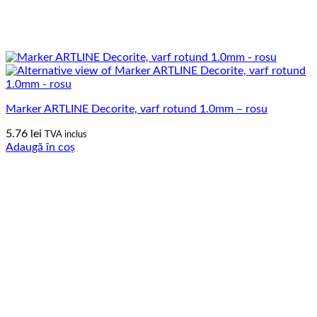
Marker ARTLINE Decorite, varf rotund 1.0mm – rosu
5.76
lei
TVA inclus
Adaugă în coș