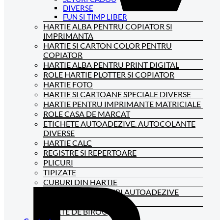
DIVERSE
FUN SI TIMP LIBER
HARTIE ALBA PENTRU COPIATOR SI
IMPRIMANTA
HARTIE SI CARTON COLOR PENTRU
COPIATOR
HARTIE ALBA PENTRU PRINT DIGITAL
ROLE HARTIE PLOTTER SI COPIATOR
HARTIE FOTO
HARTIE SI CARTOANE SPECIALE DIVERSE
HARTIE PENTRU IMPRIMANTE MATRICIALE
ROLE CASA DE MARCAT
ETICHETE AUTOADEZIVE. AUTOCOLANTE
DIVERSE
HARTIE CALC
REGISTRE SI REPERTOARE
PLICURI
TIPIZATE
CUBURI DIN HARTIE
NOTES-URI SI CUBURI AUTOADEZIVE
BLOCNOTES-URI
CAIETE DE BIROU