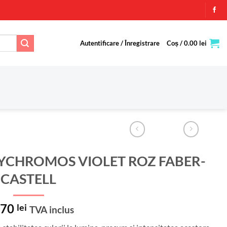
Autentificare / Înregistrare
Coș /
0.00
lei
YCHROMOS VIOLET ROZ FABER-
CASTELL
.70
lei
TVA inclus