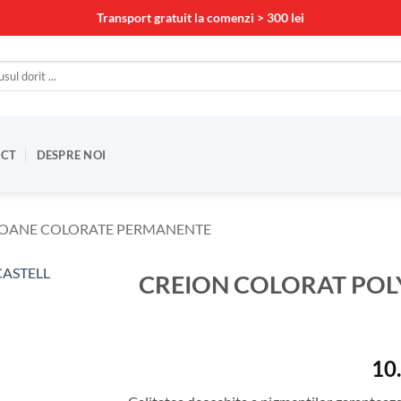
Transport gratuit la comenzi > 300 lei
CT
DESPRE NOI
IOANE COLORATE PERMANENTE
CREION COLORAT POL
10