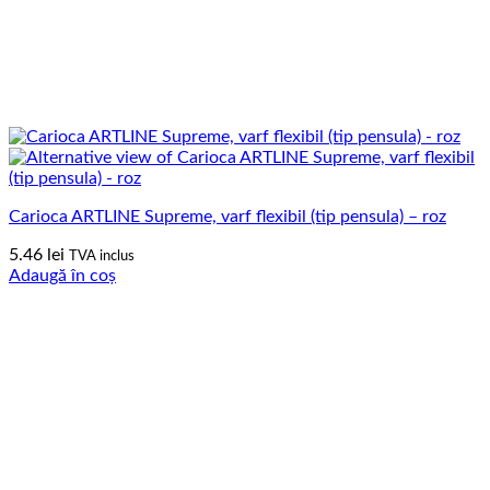
Carioca ARTLINE Supreme, varf flexibil (tip pensula) – roz
5.46
lei
TVA inclus
Adaugă în coș