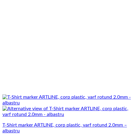
T-Shirt marker ARTLINE, corp plastic, varf rotund 2.0mm –
albastru