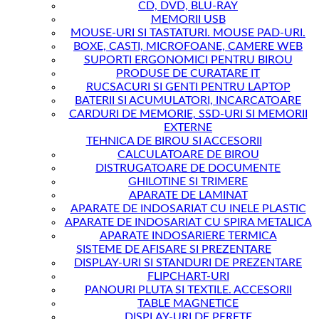
CD, DVD, BLU-RAY
MEMORII USB
MOUSE-URI SI TASTATURI. MOUSE PAD-URI.
BOXE, CASTI, MICROFOANE, CAMERE WEB
SUPORTI ERGONOMICI PENTRU BIROU
PRODUSE DE CURATARE IT
RUCSACURI SI GENTI PENTRU LAPTOP
BATERII SI ACUMULATORI, INCARCATOARE
CARDURI DE MEMORIE, SSD-URI SI MEMORII
EXTERNE
TEHNICA DE BIROU SI ACCESORII
CALCULATOARE DE BIROU
DISTRUGATOARE DE DOCUMENTE
GHILOTINE SI TRIMERE
APARATE DE LAMINAT
APARATE DE INDOSARIAT CU INELE PLASTIC
APARATE DE INDOSARIAT CU SPIRA METALICA
APARATE INDOSARIERE TERMICA
SISTEME DE AFISARE SI PREZENTARE
DISPLAY-URI SI STANDURI DE PREZENTARE
FLIPCHART-URI
PANOURI PLUTA SI TEXTILE. ACCESORII
TABLE MAGNETICE
DISPLAY-URI DE PERETE