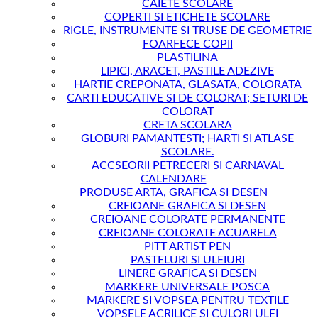
CAIETE SCOLARE
COPERTI SI ETICHETE SCOLARE
RIGLE, INSTRUMENTE SI TRUSE DE GEOMETRIE
FOARFECE COPII
PLASTILINA
LIPICI, ARACET, PASTILE ADEZIVE
HARTIE CREPONATA, GLASATA, COLORATA
CARTI EDUCATIVE SI DE COLORAT; SETURI DE
COLORAT
CRETA SCOLARA
GLOBURI PAMANTESTI; HARTI SI ATLASE
SCOLARE.
ACCSEORII PETRECERI SI CARNAVAL
CALENDARE
PRODUSE ARTA, GRAFICA SI DESEN
CREIOANE GRAFICA SI DESEN
CREIOANE COLORATE PERMANENTE
CREIOANE COLORATE ACUARELA
PITT ARTIST PEN
PASTELURI SI ULEIURI
LINERE GRAFICA SI DESEN
MARKERE UNIVERSALE POSCA
MARKERE SI VOPSEA PENTRU TEXTILE
VOPSELE ACRILICE SI CULORI ULEI