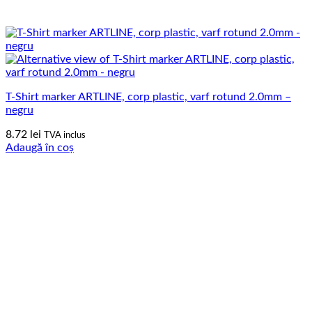
T-Shirt marker ARTLINE, corp plastic, varf rotund 2.0mm –
negru
8.72
lei
TVA inclus
Adaugă în coș