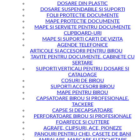
DOSARE DIN PLASTIC
DOSARE SUSPENDABILE SI SUPORTI
FOLII PROTECTIE DOCUMENTE
MAPE PROTECTIE DOCUMENTE
MAPE SI SERVIETE PENTRU DOCUMENTE
CLIPBOARD-URI
MAPE SI SUPORTI CARTI DE VIZITA
AGENDE TELEFONICE
ARTICOLE SI ACCESORII PENTRU BIROU
TAVITE PENTRU DOCUMENTE. CABINETE CU
SERTARE
SUPORTI VERTICALI PENTRU DOSARE SI
CATALOAGE
COSURI DE BIROU
SUPORTI ACCESORII BIROU
MAPE PENTRU BIROU
CAPSATOARE BIROU SI PROFESIONALE.
TACKERE
CAPSE SI DECAPSATOARE
PERFORATOARE BIROU SI PROFESIONALE
FOARFECE SI CUTTERE
AGRAFE, CLIPSURI, ACE, PIONEZE
PANOURI PENTRU CHEI, CASETE DE BANI