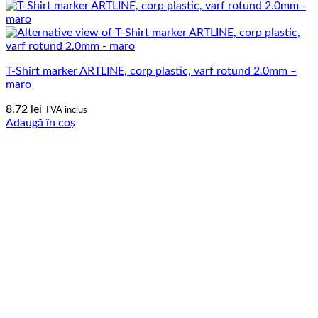
T-Shirt marker ARTLINE, corp plastic, varf rotund 2.0mm –
maro
8.72
lei
TVA inclus
Adaugă în coș