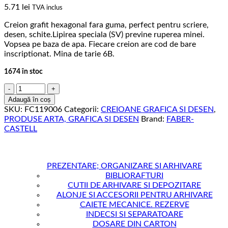
5.71
lei
TVA inclus
Creion grafit hexagonal fara guma, perfect pentru scriere,
desen, schite.Lipirea speciala (SV) previne ruperea minei.
Vopsea pe baza de apa. Fiecare creion are cod de bare
inscriptionat. Mina de tarie 6B.
1674 în stoc
Cantitate
CREION
Adaugă în coș
GRAFIT
SKU:
FC119006
Categorii:
CREIOANE GRAFICA SI DESEN
,
6B
PRODUSE ARTA, GRAFICA SI DESEN
Brand:
FABER-
CASTELL
CASTELL
9000
FABER-
CASTELL
PREZENTARE; ORGANIZARE SI ARHIVARE
BIBLIORAFTURI
CUTII DE ARHIVARE SI DEPOZITARE
ALONJE SI ACCESORII PENTRU ARHIVARE
CAIETE MECANICE. REZERVE
INDECSI SI SEPARATOARE
DOSARE DIN CARTON