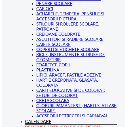
PENARE SCOLARE
CARIOCI
ACUARELE, TEMPERA, PENSULE SI
ACCESORII PICTURA.
STILOURI SI ROLLERE SCOLARE.
PATROANE
CREIOANE COLORATE
ASCUTITORI SI RADIERE SCOLARE
CAIETE SCOLARE
COPERTI SI ETICHETE SCOLARE
RIGLE, INSTRUMENTE SI TRUSE DE
GEOMETRIE
FOARFECE COPII
PLASTILINA
LIPICI, ARACET, PASTILE ADEZIVE
HARTIE CREPONATA, GLASATA,
COLORATA
CARTI EDUCATIVE SI DE COLORAT;
SETURI DE COLORAT
CRETA SCOLARA
GLOBURI PAMANTESTI; HARTI SI ATLASE
SCOLARE.
ACCSEORII PETRECERI SI CARNAVAL
CALENDARE