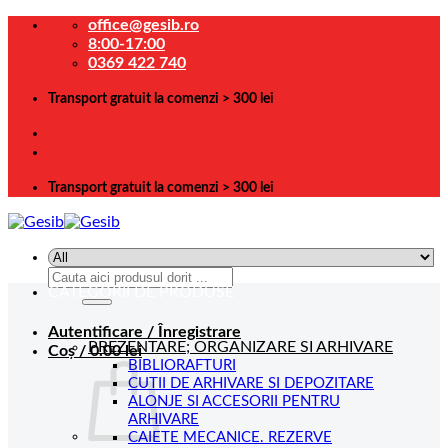
Skip
office@gesib.ro
to
8:00-17:00
content
0369 422 740
Transport gratuit la comenzi > 300 lei
Transport gratuit la comenzi > 300 lei
Caută
CATEGORII DE PRODUSE
după:
Autentificare / Înregistrare
PREZENTARE; ORGANIZARE SI ARHIVARE
Coș /
0.00
lei
BIBLIORAFTURI
CUTII DE ARHIVARE SI DEPOZITARE
ALONJE SI ACCESORII PENTRU
ARHIVARE
CAIETE MECANICE. REZERVE