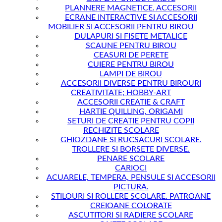
PLANNERE MAGNETICE. ACCESORII
ECRANE INTERACTIVE SI ACCESORII
MOBILIER SI ACCESORII PENTRU BIROU
DULAPURI SI FISETE METALICE
SCAUNE PENTRU BIROU
CEASURI DE PERETE
CUIERE PENTRU BIROU
LAMPI DE BIROU
ACCESORII DIVERSE PENTRU BIROURI
CREATIVITATE; HOBBY-ART
ACCESORII CREATIE & CRAFT
HARTIE QUILLING, ORIGAMI
SETURI DE CREATIE PENTRU COPII
RECHIZITE SCOLARE
GHIOZDANE SI RUCSACURI SCOLARE.
TROLLERE SI BORSETE DIVERSE.
PENARE SCOLARE
CARIOCI
ACUARELE, TEMPERA, PENSULE SI ACCESORII
PICTURA.
STILOURI SI ROLLERE SCOLARE. PATROANE
CREIOANE COLORATE
ASCUTITORI SI RADIERE SCOLARE