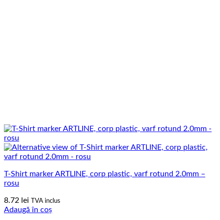
T-Shirt marker ARTLINE, corp plastic, varf rotund 2.0mm –
rosu
8.72
lei
TVA inclus
Adaugă în coș