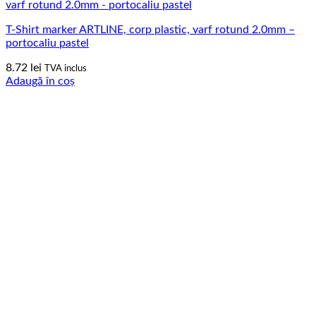
T-Shirt marker ARTLINE, corp plastic, varf rotund 2.0mm –
portocaliu pastel
8.72
lei
TVA inclus
Adaugă în coș