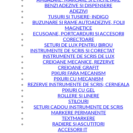
AMBALARE, MARCARE SI ETICHETARE
BENZI ADEZIVE SI DISPENSERE
ADEZIVI
TUSURI SI TUSIERE; INDIGO
BUZUNARE SI RAME AUTOADEZIVE, FOLII
MAGNETICE
ECUSOANE, PORTCARDURI SI ACCESORII
CORECTOARE
SETURI DE LUX PENTRU BIROU
INSTRUMENTE DE SCRIS SI CORECTAT
INSTRUMENTE DE SCRIS DE LUX
CREIOANE MECANICE, REZERVE
CREIOANE GRAFIT
PIXURI FARA MECANISM
PIXURI CU MECANISM
REZERVE INSTRUMENTE DE SCRIS; CERNEALA
PIXURI CU GEL
ROLLERE SI LINERE
STILOURI
SETURI CADOU INSTRUMENTE DE SCRIS
MARKERE PERMANENTE
TEXTMARKERE
RADIERE SI ASCUTITORI
ACCESORII IT