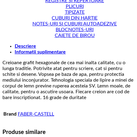
REGISTRE SI REPERTOARE
PLICURI
TIPIZATE
CUBURI DIN HARTIE
NOTES-URI SI CUBURI AUTOADEZIVE
BLOCNOTES-URI
CAIETE DE BIROU
Descriere
Informații suplimentare
Creioane grafit hexagonale de cea mai inalta calitate, cu o
lunga traditie. Potrivite atat pentru scriere, cat si pentru
schite si desene. Vopsea pe baza de apa, pentru protectia
mediului inconjurator. Tehnologia speciala de lipire a minei de
corpul de lemn previne ruperea acesteia SV. Lemn moale, de
calitate, pentru o ascutire usoara. Fiecare creion are cod de
bare inscriptionat. 16 grade de duritate
Brand
FABER-CASTELL
Produse similare