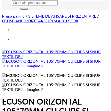
Caută
după:
Prima pagină
/
SISTEME DE AFISARE SI PREZENTARE
/
ECUSOANE, PORTCARDURI SI ACCESORII
ECUSON ORIZONTAL