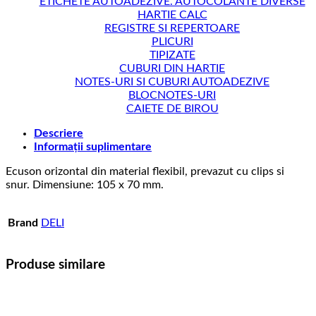
ETICHETE AUTOADEZIVE. AUTOCOLANTE DIVERSE
HARTIE CALC
REGISTRE SI REPERTOARE
PLICURI
TIPIZATE
CUBURI DIN HARTIE
NOTES-URI SI CUBURI AUTOADEZIVE
BLOCNOTES-URI
CAIETE DE BIROU
Descriere
Informații suplimentare
Ecuson orizontal din material flexibil, prevazut cu clips si
snur. Dimensiune: 105 x 70 mm.
Brand
DELI
Produse similare