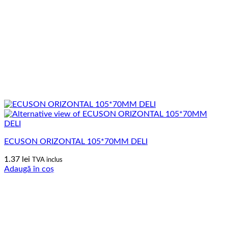
ECUSON ORIZONTAL 105*70MM DELI
1.37
lei
TVA inclus
Adaugă în coș