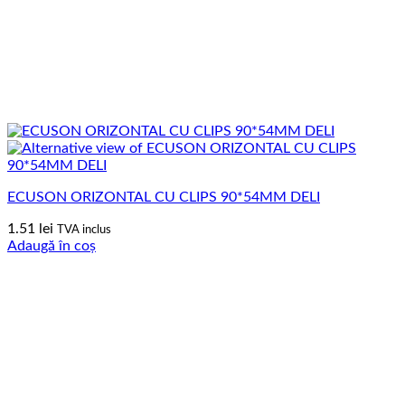
ECUSON ORIZONTAL CU CLIPS 90*54MM DELI
1.51
lei
TVA inclus
Adaugă în coș