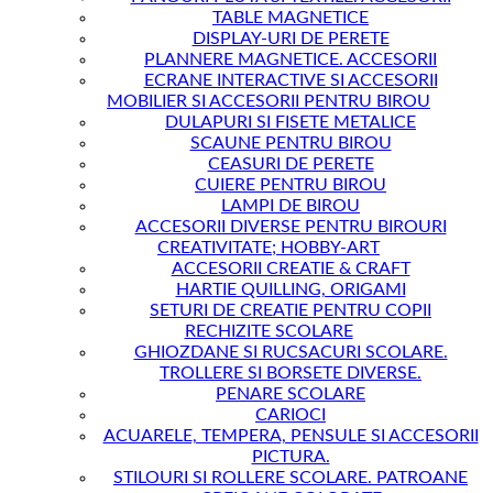
TABLE MAGNETICE
DISPLAY-URI DE PERETE
PLANNERE MAGNETICE. ACCESORII
ECRANE INTERACTIVE SI ACCESORII
MOBILIER SI ACCESORII PENTRU BIROU
DULAPURI SI FISETE METALICE
SCAUNE PENTRU BIROU
CEASURI DE PERETE
CUIERE PENTRU BIROU
LAMPI DE BIROU
ACCESORII DIVERSE PENTRU BIROURI
CREATIVITATE; HOBBY-ART
ACCESORII CREATIE & CRAFT
HARTIE QUILLING, ORIGAMI
SETURI DE CREATIE PENTRU COPII
RECHIZITE SCOLARE
GHIOZDANE SI RUCSACURI SCOLARE.
TROLLERE SI BORSETE DIVERSE.
PENARE SCOLARE
CARIOCI
ACUARELE, TEMPERA, PENSULE SI ACCESORII
PICTURA.
STILOURI SI ROLLERE SCOLARE. PATROANE