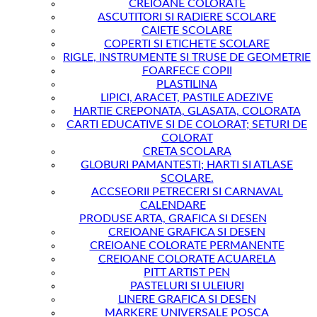
CREIOANE COLORATE
ASCUTITORI SI RADIERE SCOLARE
CAIETE SCOLARE
COPERTI SI ETICHETE SCOLARE
RIGLE, INSTRUMENTE SI TRUSE DE GEOMETRIE
FOARFECE COPII
PLASTILINA
LIPICI, ARACET, PASTILE ADEZIVE
HARTIE CREPONATA, GLASATA, COLORATA
CARTI EDUCATIVE SI DE COLORAT; SETURI DE
COLORAT
CRETA SCOLARA
GLOBURI PAMANTESTI; HARTI SI ATLASE
SCOLARE.
ACCSEORII PETRECERI SI CARNAVAL
CALENDARE
PRODUSE ARTA, GRAFICA SI DESEN
CREIOANE GRAFICA SI DESEN
CREIOANE COLORATE PERMANENTE
CREIOANE COLORATE ACUARELA
PITT ARTIST PEN
PASTELURI SI ULEIURI
LINERE GRAFICA SI DESEN
MARKERE UNIVERSALE POSCA