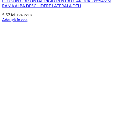
ECUSON ORIZONTAL RIGID PENTRU CARDURI 89*54MM
RAMA ALBA DESCHIDERE LATERALA DELI
5.57
lei
TVA inclus
Adaugă în coș