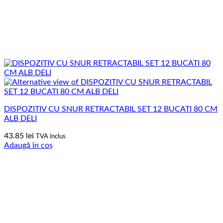
DISPOZITIV CU SNUR RETRACTABIL SET 12 BUCATI 80 CM
ALB DELI
43.85
lei
TVA inclus
Adaugă în coș