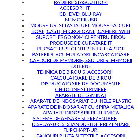
RADIERE SI ASCUTITORI
ACCESORII IT
CD, DVD, BLU-RAY
MEMORII USB
MOUSE-URI SI TASTATURI. MOUSE PAD-URI.
BOXE, CASTI, MICROFOANE, CAMERE WEB
SUPORTI ERGONOMICI PENTRU BIROU
PRODUSE DE CURATARE IT
RUCSACURI SI GENTI PENTRU LAPTOP
BATERII SI ACUMULATORI, INCARCATOARE
CARDURI DE MEMORIE, SSD-URI SI MEMORII
EXTERNE
TEHNICA DE BIROU SI ACCESORII
CALCULATOARE DE BIROU
DISTRUGATOARE DE DOCUMENTE
GHILOTINE SI TRIMERE
APARATE DE LAMINAT
APARATE DE INDOSARIAT CU INELE PLASTIC
APARATE DE INDOSARIAT CU SPIRA METALICA
APARATE INDOSARIERE TERMICA
SISTEME DE AFISARE SI PREZENTARE
DISPLAY-URI SI STANDURI DE PREZENTARE
FLIPCHART-URI
PANOURI PLUTA SI TEXTILE. ACCESORII