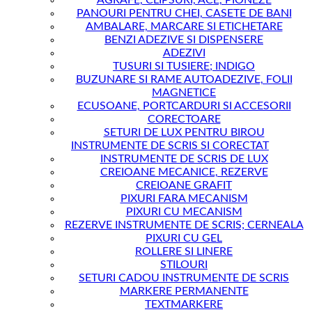
AGRAFE, CLIPSURI, ACE, PIONEZE
PANOURI PENTRU CHEI, CASETE DE BANI
AMBALARE, MARCARE SI ETICHETARE
BENZI ADEZIVE SI DISPENSERE
ADEZIVI
TUSURI SI TUSIERE; INDIGO
BUZUNARE SI RAME AUTOADEZIVE, FOLII
MAGNETICE
ECUSOANE, PORTCARDURI SI ACCESORII
CORECTOARE
SETURI DE LUX PENTRU BIROU
INSTRUMENTE DE SCRIS SI CORECTAT
INSTRUMENTE DE SCRIS DE LUX
CREIOANE MECANICE, REZERVE
CREIOANE GRAFIT
PIXURI FARA MECANISM
PIXURI CU MECANISM
REZERVE INSTRUMENTE DE SCRIS; CERNEALA
PIXURI CU GEL
ROLLERE SI LINERE
STILOURI
SETURI CADOU INSTRUMENTE DE SCRIS
MARKERE PERMANENTE
TEXTMARKERE