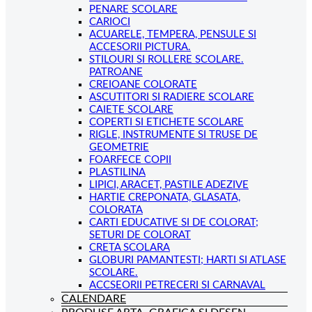
PENARE SCOLARE
CARIOCI
ACUARELE, TEMPERA, PENSULE SI
ACCESORII PICTURA.
STILOURI SI ROLLERE SCOLARE.
PATROANE
CREIOANE COLORATE
ASCUTITORI SI RADIERE SCOLARE
CAIETE SCOLARE
COPERTI SI ETICHETE SCOLARE
RIGLE, INSTRUMENTE SI TRUSE DE
GEOMETRIE
FOARFECE COPII
PLASTILINA
LIPICI, ARACET, PASTILE ADEZIVE
HARTIE CREPONATA, GLASATA,
COLORATA
CARTI EDUCATIVE SI DE COLORAT;
SETURI DE COLORAT
CRETA SCOLARA
GLOBURI PAMANTESTI; HARTI SI ATLASE
SCOLARE.
ACCSEORII PETRECERI SI CARNAVAL
CALENDARE