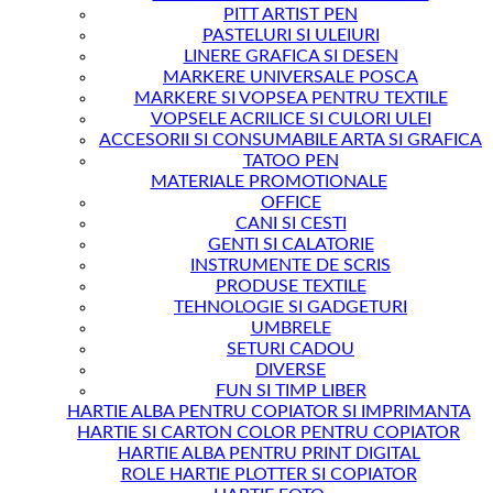
PITT ARTIST PEN
PASTELURI SI ULEIURI
LINERE GRAFICA SI DESEN
MARKERE UNIVERSALE POSCA
MARKERE SI VOPSEA PENTRU TEXTILE
VOPSELE ACRILICE SI CULORI ULEI
ACCESORII SI CONSUMABILE ARTA SI GRAFICA
TATOO PEN
MATERIALE PROMOTIONALE
OFFICE
CANI SI CESTI
GENTI SI CALATORIE
INSTRUMENTE DE SCRIS
PRODUSE TEXTILE
TEHNOLOGIE SI GADGETURI
UMBRELE
SETURI CADOU
DIVERSE
FUN SI TIMP LIBER
HARTIE ALBA PENTRU COPIATOR SI IMPRIMANTA
HARTIE SI CARTON COLOR PENTRU COPIATOR
HARTIE ALBA PENTRU PRINT DIGITAL
ROLE HARTIE PLOTTER SI COPIATOR