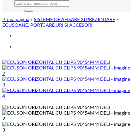
Caută
după:
Prima pagină
/
SISTEME DE AFISARE SI PREZENTARE
/
ECUSOANE, PORTCARDURI SI ACCESORII