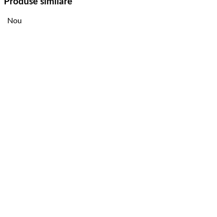
Produse similare
Nou