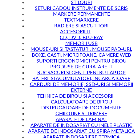
STILOURI
SETURI CADOU INSTRUMENTE DE SCRIS
MARKERE PERMANENTE
TEXTMARKERE
RADIERE SI ASCUTITORI
ACCESORII IT
CD, DVD, BLU-RAY
MEMORII USB
MOUSE-URI SI TASTATURI. MOUSE PAD-URI.
BOXE, CASTI, MICROFOANE, CAMERE WEB
SUPORTI ERGONOMICI PENTRU BIROU
PRODUSE DE CURATARE IT
RUCSACURI SI GENTI PENTRU LAPTOP
BATERII SI ACUMULATORI, INCARCATOARE
CARDURI DE MEMORIE, SSD-URI SI MEMORII
EXTERNE
TEHNICA DE BIROU SI ACCESORII
CALCULATOARE DE BIROU
DISTRUGATOARE DE DOCUMENTE
GHILOTINE SI TRIMERE
APARATE DE LAMINAT
APARATE DE INDOSARIAT CU INELE PLASTIC
APARATE DE INDOSARIAT CU SPIRA METALICA
APARATE INDOSARIERE TERMICA