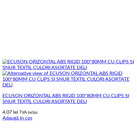
ECUSON ORIZONTAL ABS RIGID 100*80MM CU CLIPS SI
SNUR TEXTIL CULORI ASORTATE DELI
4.07
lei
TVA inclus
Adaugă în coș