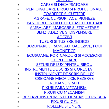
TACKERE
CAPSE SI DECAPSATOARE
PERFORATOARE BIROU SI PROFESIONALE
FOARFECE SI CUTTERE
AGRAFE, CLIPSURI, ACE, PIONEZE
PANOURI PENTRU CHEI, CASETE DE BANI
AMBALARE, MARCARE SI ETICHETARE
BENZI ADEZIVE SI DISPENSERE
ADEZIVI
TUSURI SI TUSIERE; INDIGO
BUZUNARE SI RAME AUTOADEZIVE, FOLII
MAGNETICE
ECUSOANE, PORTCARDURI SI ACCESORII
CORECTOARE
SETURI DE LUX PENTRU BIROU
INSTRUMENTE DE SCRIS SI CORECTAT
INSTRUMENTE DE SCRIS DE LUX
CREIOANE MECANICE, REZERVE
CREIOANE GRAFIT
PIXURI FARA MECANISM
PIXURI CU MECANISM
REZERVE INSTRUMENTE DE SCRIS; CERNEALA
PIXURI CU GEL
ROLLERE SI LINERE