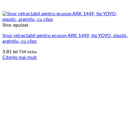
Stoc epuizat
Snur retractabil pentru ecuson ARK 1449, tip YOYO, plastic,
argintiu, cu clips
3.81
lei
TVA inclus
Citește mai mult