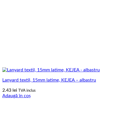
Lanyard textil, 15mm latime, KEJEA – albastru
2.43
lei
TVA inclus
Adaugă în coș