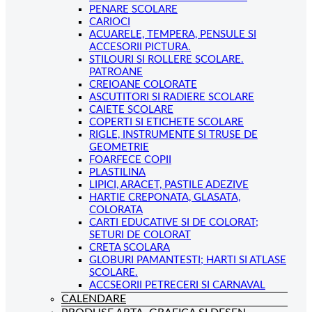
PENARE SCOLARE
CARIOCI
ACUARELE, TEMPERA, PENSULE SI
ACCESORII PICTURA.
STILOURI SI ROLLERE SCOLARE.
PATROANE
CREIOANE COLORATE
ASCUTITORI SI RADIERE SCOLARE
CAIETE SCOLARE
COPERTI SI ETICHETE SCOLARE
RIGLE, INSTRUMENTE SI TRUSE DE
GEOMETRIE
FOARFECE COPII
PLASTILINA
LIPICI, ARACET, PASTILE ADEZIVE
HARTIE CREPONATA, GLASATA,
COLORATA
CARTI EDUCATIVE SI DE COLORAT;
SETURI DE COLORAT
CRETA SCOLARA
GLOBURI PAMANTESTI; HARTI SI ATLASE
SCOLARE.
ACCSEORII PETRECERI SI CARNAVAL
CALENDARE