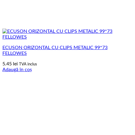
ECUSON ORIZONTAL CU CLIPS METALIC 99*73
FELLOWES
5.45
lei
TVA inclus
Adaugă în coș