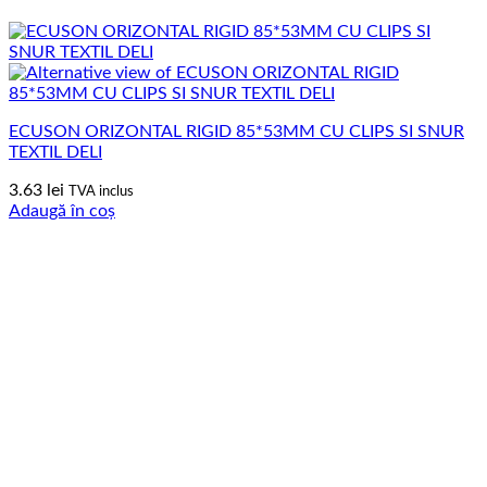
ECUSON ORIZONTAL RIGID 85*53MM CU CLIPS SI SNUR
TEXTIL DELI
3.63
lei
TVA inclus
Adaugă în coș