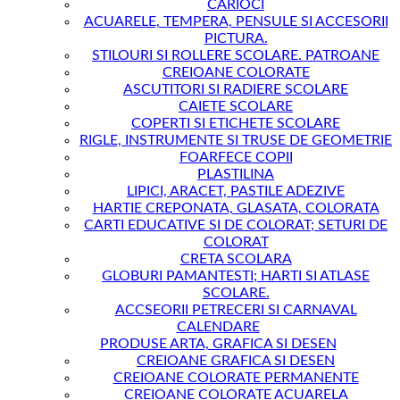
CARIOCI
ACUARELE, TEMPERA, PENSULE SI ACCESORII
PICTURA.
STILOURI SI ROLLERE SCOLARE. PATROANE
CREIOANE COLORATE
ASCUTITORI SI RADIERE SCOLARE
CAIETE SCOLARE
COPERTI SI ETICHETE SCOLARE
RIGLE, INSTRUMENTE SI TRUSE DE GEOMETRIE
FOARFECE COPII
PLASTILINA
LIPICI, ARACET, PASTILE ADEZIVE
HARTIE CREPONATA, GLASATA, COLORATA
CARTI EDUCATIVE SI DE COLORAT; SETURI DE
COLORAT
CRETA SCOLARA
GLOBURI PAMANTESTI; HARTI SI ATLASE
SCOLARE.
ACCSEORII PETRECERI SI CARNAVAL
CALENDARE
PRODUSE ARTA, GRAFICA SI DESEN
CREIOANE GRAFICA SI DESEN
CREIOANE COLORATE PERMANENTE
CREIOANE COLORATE ACUARELA