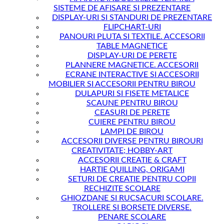
SISTEME DE AFISARE SI PREZENTARE
DISPLAY-URI SI STANDURI DE PREZENTARE
FLIPCHART-URI
PANOURI PLUTA SI TEXTILE. ACCESORII
TABLE MAGNETICE
DISPLAY-URI DE PERETE
PLANNERE MAGNETICE. ACCESORII
ECRANE INTERACTIVE SI ACCESORII
MOBILIER SI ACCESORII PENTRU BIROU
DULAPURI SI FISETE METALICE
SCAUNE PENTRU BIROU
CEASURI DE PERETE
CUIERE PENTRU BIROU
LAMPI DE BIROU
ACCESORII DIVERSE PENTRU BIROURI
CREATIVITATE; HOBBY-ART
ACCESORII CREATIE & CRAFT
HARTIE QUILLING, ORIGAMI
SETURI DE CREATIE PENTRU COPII
RECHIZITE SCOLARE
GHIOZDANE SI RUCSACURI SCOLARE.
TROLLERE SI BORSETE DIVERSE.
PENARE SCOLARE