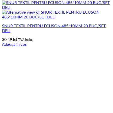
SNUR TEXTIL PENTRU ECUSON 485*10MM 20 BUC/SET
DELI
30.49
lei
TVA inclus
Adaugă în coș