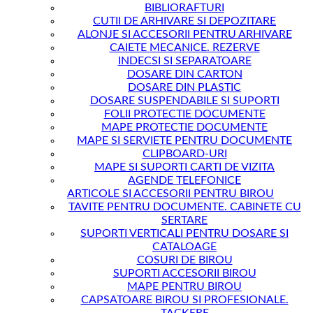
BIBLIORAFTURI
CUTII DE ARHIVARE SI DEPOZITARE
ALONJE SI ACCESORII PENTRU ARHIVARE
CAIETE MECANICE. REZERVE
INDECSI SI SEPARATOARE
DOSARE DIN CARTON
DOSARE DIN PLASTIC
DOSARE SUSPENDABILE SI SUPORTI
FOLII PROTECTIE DOCUMENTE
MAPE PROTECTIE DOCUMENTE
MAPE SI SERVIETE PENTRU DOCUMENTE
CLIPBOARD-URI
MAPE SI SUPORTI CARTI DE VIZITA
AGENDE TELEFONICE
ARTICOLE SI ACCESORII PENTRU BIROU
TAVITE PENTRU DOCUMENTE. CABINETE CU
SERTARE
SUPORTI VERTICALI PENTRU DOSARE SI
CATALOAGE
COSURI DE BIROU
SUPORTI ACCESORII BIROU
MAPE PENTRU BIROU
CAPSATOARE BIROU SI PROFESIONALE.