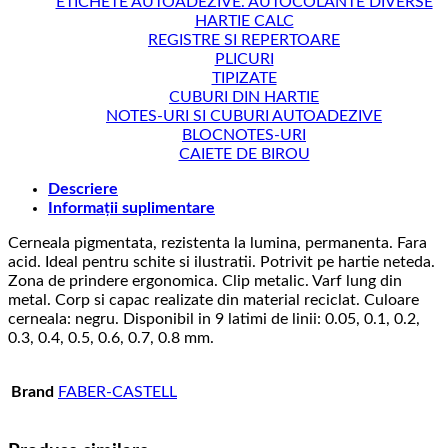
ETICHETE AUTOADEZIVE. AUTOCOLANTE DIVERSE
HARTIE CALC
REGISTRE SI REPERTOARE
PLICURI
TIPIZATE
CUBURI DIN HARTIE
NOTES-URI SI CUBURI AUTOADEZIVE
BLOCNOTES-URI
CAIETE DE BIROU
Descriere
Informații suplimentare
Cerneala pigmentata, rezistenta la lumina, permanenta. Fara
acid. Ideal pentru schite si ilustratii. Potrivit pe hartie neteda.
Zona de prindere ergonomica. Clip metalic. Varf lung din
metal. Corp si capac realizate din material reciclat. Culoare
cerneala: negru. Disponibil in 9 latimi de linii: 0.05, 0.1, 0.2,
0.3, 0.4, 0.5, 0.6, 0.7, 0.8 mm.
Brand
FABER-CASTELL