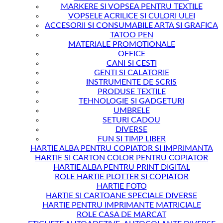
MARKERE SI VOPSEA PENTRU TEXTILE
VOPSELE ACRILICE SI CULORI ULEI
ACCESORII SI CONSUMABILE ARTA SI GRAFICA
TATOO PEN
MATERIALE PROMOTIONALE
OFFICE
CANI SI CESTI
GENTI SI CALATORIE
INSTRUMENTE DE SCRIS
PRODUSE TEXTILE
TEHNOLOGIE SI GADGETURI
UMBRELE
SETURI CADOU
DIVERSE
FUN SI TIMP LIBER
HARTIE ALBA PENTRU COPIATOR SI IMPRIMANTA
HARTIE SI CARTON COLOR PENTRU COPIATOR
HARTIE ALBA PENTRU PRINT DIGITAL
ROLE HARTIE PLOTTER SI COPIATOR
HARTIE FOTO
HARTIE SI CARTOANE SPECIALE DIVERSE
HARTIE PENTRU IMPRIMANTE MATRICIALE
ROLE CASA DE MARCAT