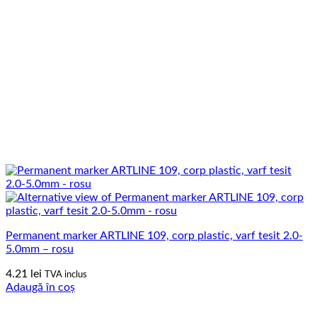
Permanent marker ARTLINE 109, corp plastic, varf tesit 2.0-
5.0mm – rosu
4.21
lei
TVA inclus
Adaugă în coș