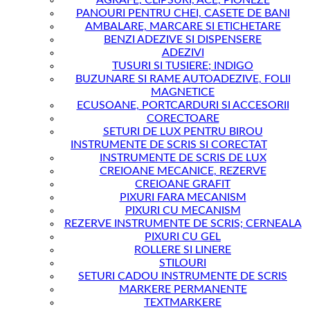
AGRAFE, CLIPSURI, ACE, PIONEZE
PANOURI PENTRU CHEI, CASETE DE BANI
AMBALARE, MARCARE SI ETICHETARE
BENZI ADEZIVE SI DISPENSERE
ADEZIVI
TUSURI SI TUSIERE; INDIGO
BUZUNARE SI RAME AUTOADEZIVE, FOLII
MAGNETICE
ECUSOANE, PORTCARDURI SI ACCESORII
CORECTOARE
SETURI DE LUX PENTRU BIROU
INSTRUMENTE DE SCRIS SI CORECTAT
INSTRUMENTE DE SCRIS DE LUX
CREIOANE MECANICE, REZERVE
CREIOANE GRAFIT
PIXURI FARA MECANISM
PIXURI CU MECANISM
REZERVE INSTRUMENTE DE SCRIS; CERNEALA
PIXURI CU GEL
ROLLERE SI LINERE
STILOURI
SETURI CADOU INSTRUMENTE DE SCRIS
MARKERE PERMANENTE
TEXTMARKERE