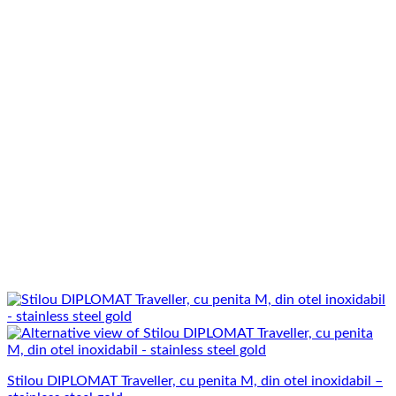
Stilou DIPLOMAT Traveller, cu penita M, din otel inoxidabil –