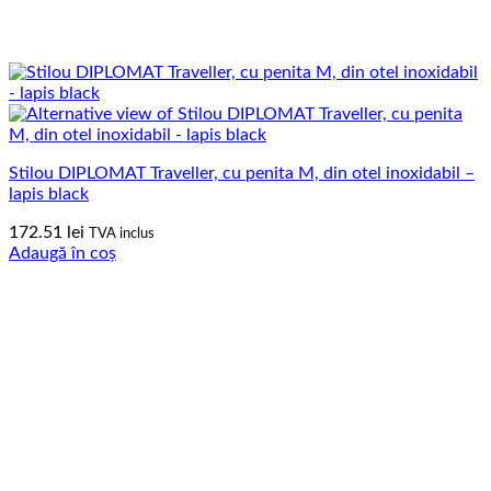
Stilou DIPLOMAT Traveller, cu penita M, din otel inoxidabil –
lapis black
172.51
lei
TVA inclus
Adaugă în coș