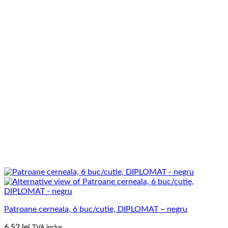
Patroane cerneala, 6 buc/cutie, DIPLOMAT – negru
6.52
lei
TVA inclus