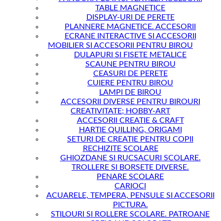
TABLE MAGNETICE
DISPLAY-URI DE PERETE
PLANNERE MAGNETICE. ACCESORII
ECRANE INTERACTIVE SI ACCESORII
MOBILIER SI ACCESORII PENTRU BIROU
DULAPURI SI FISETE METALICE
SCAUNE PENTRU BIROU
CEASURI DE PERETE
CUIERE PENTRU BIROU
LAMPI DE BIROU
ACCESORII DIVERSE PENTRU BIROURI
CREATIVITATE; HOBBY-ART
ACCESORII CREATIE & CRAFT
HARTIE QUILLING, ORIGAMI
SETURI DE CREATIE PENTRU COPII
RECHIZITE SCOLARE
GHIOZDANE SI RUCSACURI SCOLARE.
TROLLERE SI BORSETE DIVERSE.
PENARE SCOLARE
CARIOCI
ACUARELE, TEMPERA, PENSULE SI ACCESORII
PICTURA.
STILOURI SI ROLLERE SCOLARE. PATROANE