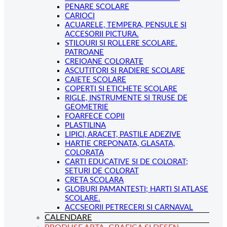
PENARE SCOLARE
CARIOCI
ACUARELE, TEMPERA, PENSULE SI
ACCESORII PICTURA.
STILOURI SI ROLLERE SCOLARE.
PATROANE
CREIOANE COLORATE
ASCUTITORI SI RADIERE SCOLARE
CAIETE SCOLARE
COPERTI SI ETICHETE SCOLARE
RIGLE, INSTRUMENTE SI TRUSE DE
GEOMETRIE
FOARFECE COPII
PLASTILINA
LIPICI, ARACET, PASTILE ADEZIVE
HARTIE CREPONATA, GLASATA,
COLORATA
CARTI EDUCATIVE SI DE COLORAT;
SETURI DE COLORAT
CRETA SCOLARA
GLOBURI PAMANTESTI; HARTI SI ATLASE
SCOLARE.
ACCSEORII PETRECERI SI CARNAVAL
CALENDARE