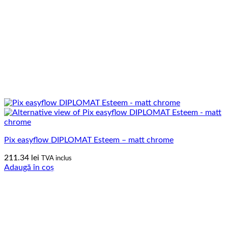
Pix easyflow DIPLOMAT Esteem – matt chrome
211.34
lei
TVA inclus
Adaugă în coș