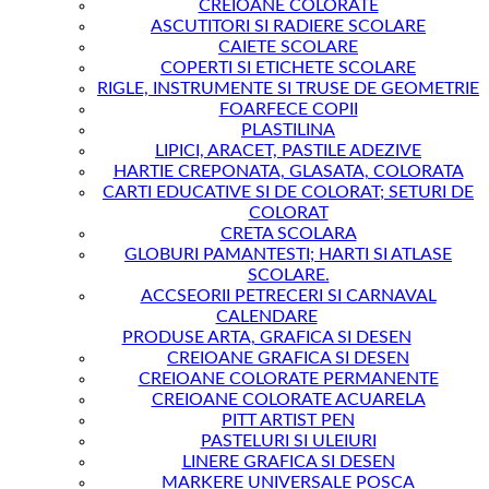
CREIOANE COLORATE
ASCUTITORI SI RADIERE SCOLARE
CAIETE SCOLARE
COPERTI SI ETICHETE SCOLARE
RIGLE, INSTRUMENTE SI TRUSE DE GEOMETRIE
FOARFECE COPII
PLASTILINA
LIPICI, ARACET, PASTILE ADEZIVE
HARTIE CREPONATA, GLASATA, COLORATA
CARTI EDUCATIVE SI DE COLORAT; SETURI DE
COLORAT
CRETA SCOLARA
GLOBURI PAMANTESTI; HARTI SI ATLASE
SCOLARE.
ACCSEORII PETRECERI SI CARNAVAL
CALENDARE
PRODUSE ARTA, GRAFICA SI DESEN
CREIOANE GRAFICA SI DESEN
CREIOANE COLORATE PERMANENTE
CREIOANE COLORATE ACUARELA
PITT ARTIST PEN
PASTELURI SI ULEIURI
LINERE GRAFICA SI DESEN
MARKERE UNIVERSALE POSCA