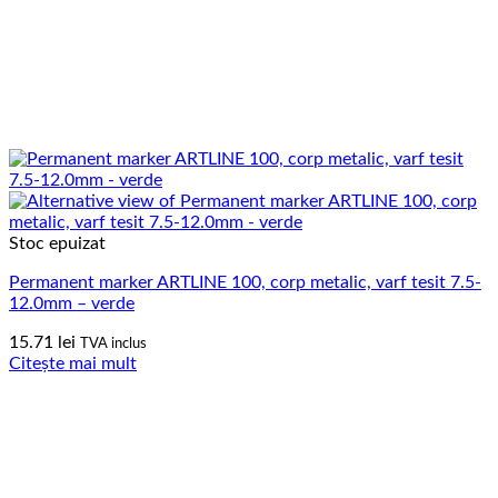
Stoc epuizat
Permanent marker ARTLINE 100, corp metalic, varf tesit 7.5-
12.0mm – verde
15.71
lei
TVA inclus
Citește mai mult