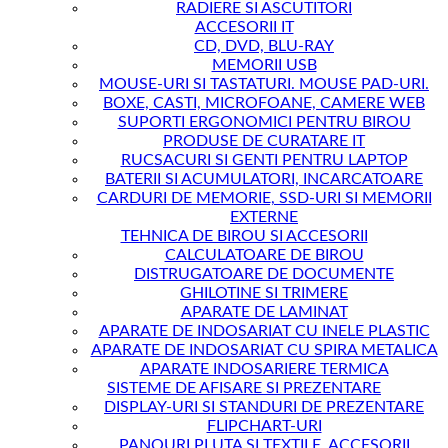
RADIERE SI ASCUTITORI
ACCESORII IT
CD, DVD, BLU-RAY
MEMORII USB
MOUSE-URI SI TASTATURI. MOUSE PAD-URI.
BOXE, CASTI, MICROFOANE, CAMERE WEB
SUPORTI ERGONOMICI PENTRU BIROU
PRODUSE DE CURATARE IT
RUCSACURI SI GENTI PENTRU LAPTOP
BATERII SI ACUMULATORI, INCARCATOARE
CARDURI DE MEMORIE, SSD-URI SI MEMORII
EXTERNE
TEHNICA DE BIROU SI ACCESORII
CALCULATOARE DE BIROU
DISTRUGATOARE DE DOCUMENTE
GHILOTINE SI TRIMERE
APARATE DE LAMINAT
APARATE DE INDOSARIAT CU INELE PLASTIC
APARATE DE INDOSARIAT CU SPIRA METALICA
APARATE INDOSARIERE TERMICA
SISTEME DE AFISARE SI PREZENTARE
DISPLAY-URI SI STANDURI DE PREZENTARE
FLIPCHART-URI
PANOURI PLUTA SI TEXTILE. ACCESORII