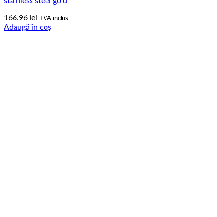
stainless steel gold
166.96
lei
TVA inclus
Adaugă în coș