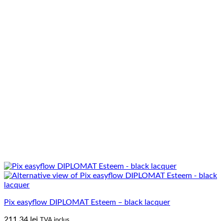
Pix easyflow DIPLOMAT Esteem – black lacquer
211.34
lei
TVA inclus