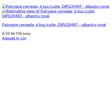
Patroane cerneala, 6 buc/cutie, DIPLOMAT – albastru royal
6.52
lei
TVA inclus
Adaugă în coș