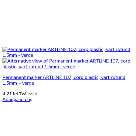
Permanent marker ARTLINE 107, corp plastic, varf rotund
1.5mm – verde
4.21
lei
TVA inclus
Adaugă în coș