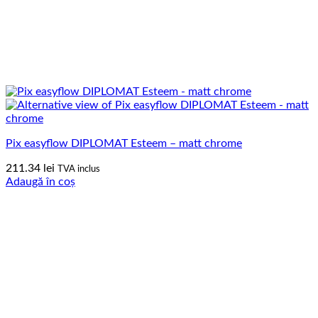
Pix easyflow DIPLOMAT Esteem – matt chrome
211.34
lei
TVA inclus
Adaugă în coș