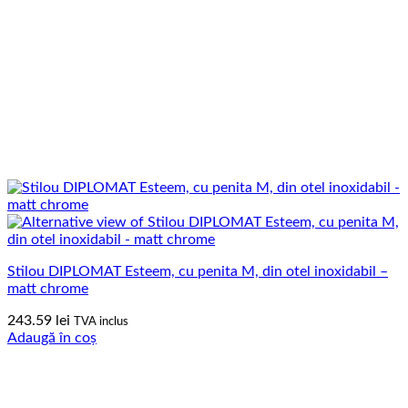
Stilou DIPLOMAT Esteem, cu penita M, din otel inoxidabil –
matt chrome
243.59
lei
TVA inclus
Adaugă în coș