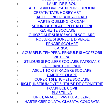
LAMPI DE BIROU
ACCESORII DIVERSE PENTRU BIROURI
CREATIVITATE; HOBBY-ART
ACCESORII CREATIE & CRAFT
HARTIE QUILLING, ORIGAMI
SETURI DE CREATIE PENTRU COPII
RECHIZITE SCOLARE
GHIOZDANE SI RUCSACURI SCOLARE.
TROLLERE SI BORSETE DIVERSE.
PENARE SCOLARE
CARIOCI
ACUARELE, TEMPERA, PENSULE SI ACCESORII
PICTURA.
STILOURI SI ROLLERE SCOLARE. PATROANE
CREIOANE COLORATE
ASCUTITORI SI RADIERE SCOLARE
CAIETE SCOLARE
COPERTI SI ETICHETE SCOLARE
RIGLE, INSTRUMENTE SI TRUSE DE GEOMETRIE
FOARFECE COPII
PLASTILINA
LIPICI, ARACET, PASTILE ADEZIVE
HARTIE CREPONATA, GLASATA, COLORATA