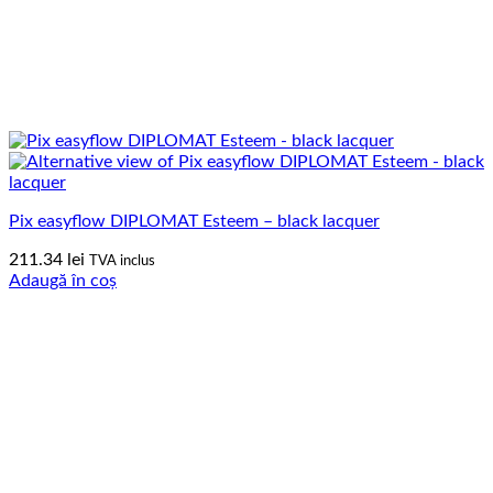
Pix easyflow DIPLOMAT Esteem – black lacquer
211.34
lei
TVA inclus
Adaugă în coș