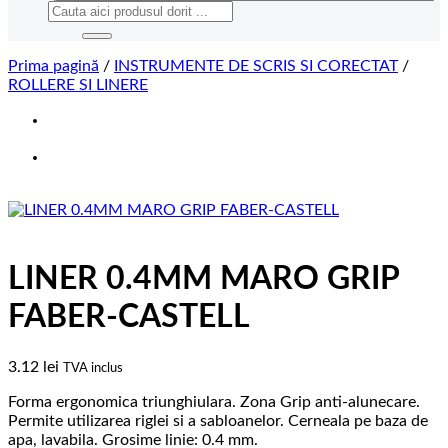
Caută
după:
Prima pagină
/
INSTRUMENTE DE SCRIS SI CORECTAT
/
ROLLERE SI LINERE
LINER 0.4MM MARO GRIP
FABER-CASTELL
3.12
lei
TVA inclus
Forma ergonomica triunghiulara. Zona Grip anti-alunecare.
Permite utilizarea riglei si a sabloanelor. Cerneala pe baza de
apa, lavabila. Grosime linie: 0.4 mm.