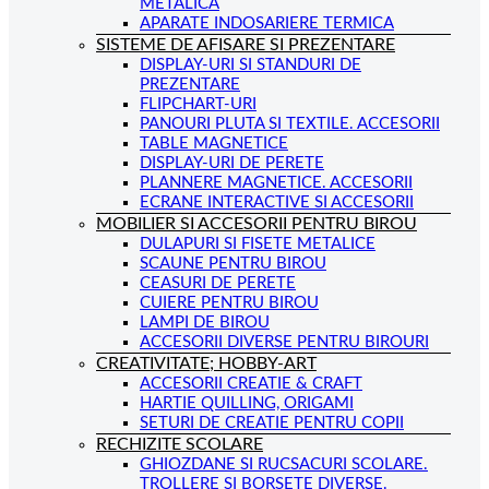
METALICA
APARATE INDOSARIERE TERMICA
SISTEME DE AFISARE SI PREZENTARE
DISPLAY-URI SI STANDURI DE
PREZENTARE
FLIPCHART-URI
PANOURI PLUTA SI TEXTILE. ACCESORII
TABLE MAGNETICE
DISPLAY-URI DE PERETE
PLANNERE MAGNETICE. ACCESORII
ECRANE INTERACTIVE SI ACCESORII
MOBILIER SI ACCESORII PENTRU BIROU
DULAPURI SI FISETE METALICE
SCAUNE PENTRU BIROU
CEASURI DE PERETE
CUIERE PENTRU BIROU
LAMPI DE BIROU
ACCESORII DIVERSE PENTRU BIROURI
CREATIVITATE; HOBBY-ART
ACCESORII CREATIE & CRAFT
HARTIE QUILLING, ORIGAMI
SETURI DE CREATIE PENTRU COPII
RECHIZITE SCOLARE
GHIOZDANE SI RUCSACURI SCOLARE.
TROLLERE SI BORSETE DIVERSE.