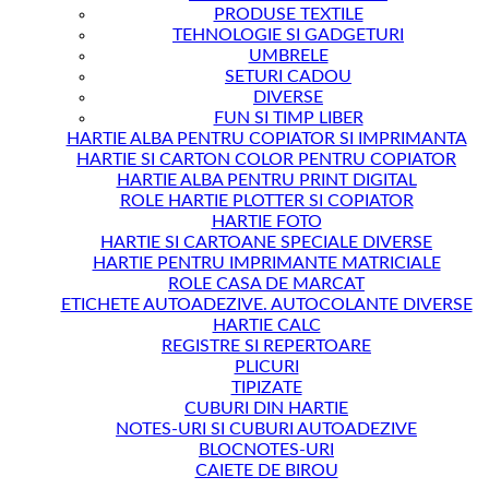
PRODUSE TEXTILE
TEHNOLOGIE SI GADGETURI
UMBRELE
SETURI CADOU
DIVERSE
FUN SI TIMP LIBER
HARTIE ALBA PENTRU COPIATOR SI IMPRIMANTA
HARTIE SI CARTON COLOR PENTRU COPIATOR
HARTIE ALBA PENTRU PRINT DIGITAL
ROLE HARTIE PLOTTER SI COPIATOR
HARTIE FOTO
HARTIE SI CARTOANE SPECIALE DIVERSE
HARTIE PENTRU IMPRIMANTE MATRICIALE
ROLE CASA DE MARCAT
ETICHETE AUTOADEZIVE. AUTOCOLANTE DIVERSE
HARTIE CALC
REGISTRE SI REPERTOARE
PLICURI
TIPIZATE
CUBURI DIN HARTIE
NOTES-URI SI CUBURI AUTOADEZIVE
BLOCNOTES-URI
CAIETE DE BIROU