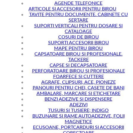
AGENDE TELEFONICE
ARTICOLE SI ACCESORII PENTRU BIROU
TAVITE PENTRU DOCUMENTE. CABINETE CU
SERTARE
SUPORTI VERTICALI PENTRU DOSARE SI
CATALOAGE
COSURI DE BIROU
SUPORTI ACCESORII BIROU
MAPE PENTRU BIROU
CAPSATOARE BIROU SI PROFESIONALE.
TACKERE
CAPSE SI DECAPSATOARE
PERFORATOARE BIROU SI PROFESIONALE
FOARFECE SI CUTTERE
AGRAFE, CLIPSURI, ACE, PIONEZE
PANOURI PENTRU CHEI, CASETE DE BANI
AMBALARE, MARCARE SI ETICHETARE
BENZI ADEZIVE SI DISPENSERE
ADEZIVI
TUSURI SI TUSIERE; INDIGO
BUZUNARE SI RAME AUTOADEZIVE, FOLII
MAGNETICE
ECUSOANE, PORTCARDURI SI ACCESORII