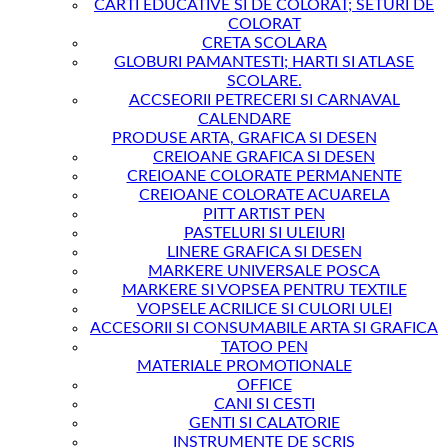
CARTI EDUCATIVE SI DE COLORAT; SETURI DE
COLORAT
CRETA SCOLARA
GLOBURI PAMANTESTI; HARTI SI ATLASE
SCOLARE.
ACCSEORII PETRECERI SI CARNAVAL
CALENDARE
PRODUSE ARTA, GRAFICA SI DESEN
CREIOANE GRAFICA SI DESEN
CREIOANE COLORATE PERMANENTE
CREIOANE COLORATE ACUARELA
PITT ARTIST PEN
PASTELURI SI ULEIURI
LINERE GRAFICA SI DESEN
MARKERE UNIVERSALE POSCA
MARKERE SI VOPSEA PENTRU TEXTILE
VOPSELE ACRILICE SI CULORI ULEI
ACCESORII SI CONSUMABILE ARTA SI GRAFICA
TATOO PEN
MATERIALE PROMOTIONALE
OFFICE
CANI SI CESTI
GENTI SI CALATORIE
INSTRUMENTE DE SCRIS