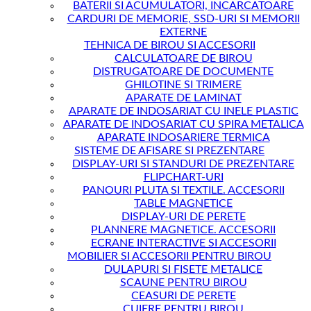
BATERII SI ACUMULATORI, INCARCATOARE
CARDURI DE MEMORIE, SSD-URI SI MEMORII
EXTERNE
TEHNICA DE BIROU SI ACCESORII
CALCULATOARE DE BIROU
DISTRUGATOARE DE DOCUMENTE
GHILOTINE SI TRIMERE
APARATE DE LAMINAT
APARATE DE INDOSARIAT CU INELE PLASTIC
APARATE DE INDOSARIAT CU SPIRA METALICA
APARATE INDOSARIERE TERMICA
SISTEME DE AFISARE SI PREZENTARE
DISPLAY-URI SI STANDURI DE PREZENTARE
FLIPCHART-URI
PANOURI PLUTA SI TEXTILE. ACCESORII
TABLE MAGNETICE
DISPLAY-URI DE PERETE
PLANNERE MAGNETICE. ACCESORII
ECRANE INTERACTIVE SI ACCESORII
MOBILIER SI ACCESORII PENTRU BIROU
DULAPURI SI FISETE METALICE
SCAUNE PENTRU BIROU
CEASURI DE PERETE
CUIERE PENTRU BIROU