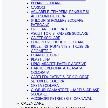
PENARE SCOLARE
CARIOCI
ACUARELE, TEMPERA, PENSULE SI
ACCESORII PICTURA.
STILOURI SI ROLLERE SCOLARE.
PATROANE
CREIOANE COLORATE
ASCUTITORI SI RADIERE SCOLARE
CAIETE SCOLARE
COPERTI SI ETICHETE SCOLARE
RIGLE, INSTRUMENTE SI TRUSE DE
GEOMETRIE
FOARFECE COPII
PLASTILINA
LIPICI, ARACET, PASTILE ADEZIVE
HARTIE CREPONATA, GLASATA,
COLORATA
CARTI EDUCATIVE SI DE COLORAT;
SETURI DE COLORAT
CRETA SCOLARA
GLOBURI PAMANTESTI; HARTI SI ATLASE
SCOLARE.
ACCSEORII PETRECERI SI CARNAVAL
CALENDARE