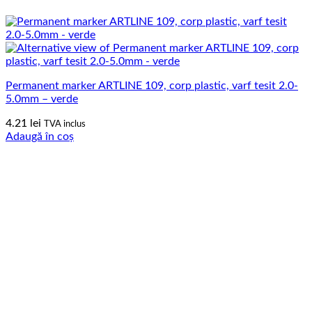
Permanent marker ARTLINE 109, corp plastic, varf tesit 2.0-
5.0mm – verde
4.21
lei
TVA inclus
Adaugă în coș