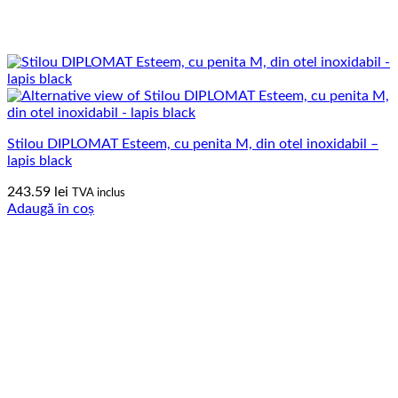
Stilou DIPLOMAT Esteem, cu penita M, din otel inoxidabil –
lapis black
243.59
lei
TVA inclus
Adaugă în coș