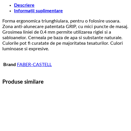
Descriere
Informații suplimentare
Forma ergonomica triunghiulara, pentru o folosire usoara.
Zona anti-alunecare patentata GRIP, cu mici puncte de masaj.
Grosimea liniei de 0.4 mm permite utilizarea riglei si a
sabloanelor. Cerneala pe baza de apa si substante naturale.
Culorile pot fi curatate de pe majoritatea tesaturilor. Culori
luminoase si expresive.
Brand
FABER-CASTELL
Produse similare