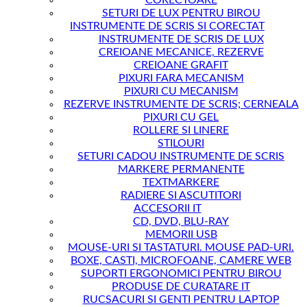
CORECTOARE
SETURI DE LUX PENTRU BIROU
INSTRUMENTE DE SCRIS SI CORECTAT
INSTRUMENTE DE SCRIS DE LUX
CREIOANE MECANICE, REZERVE
CREIOANE GRAFIT
PIXURI FARA MECANISM
PIXURI CU MECANISM
REZERVE INSTRUMENTE DE SCRIS; CERNEALA
PIXURI CU GEL
ROLLERE SI LINERE
STILOURI
SETURI CADOU INSTRUMENTE DE SCRIS
MARKERE PERMANENTE
TEXTMARKERE
RADIERE SI ASCUTITORI
ACCESORII IT
CD, DVD, BLU-RAY
MEMORII USB
MOUSE-URI SI TASTATURI. MOUSE PAD-URI.
BOXE, CASTI, MICROFOANE, CAMERE WEB
SUPORTI ERGONOMICI PENTRU BIROU
PRODUSE DE CURATARE IT
RUCSACURI SI GENTI PENTRU LAPTOP