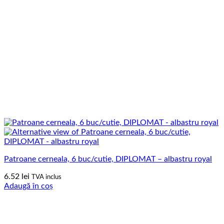
Patroane cerneala, 6 buc/cutie, DIPLOMAT – albastru royal
6.52
lei
TVA inclus
Adaugă în coș