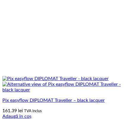
Pix easyflow DIPLOMAT Traveller – black lacquer
161.39
lei
TVA inclus
Adaugă în coș