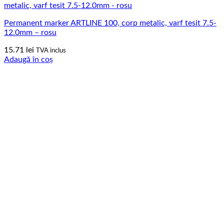
Permanent marker ARTLINE 100, corp metalic, varf tesit 7.5-
12.0mm – rosu
15.71
lei
TVA inclus
Adaugă în coș