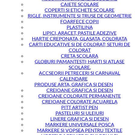
CAIETE SCOLARE
COPERTI SI ETICHETE SCOLARE
RIGLE, INSTRUMENTE SI TRUSE DE GEOMETRIE
FOARFECE COPII
PLASTILINA
LIPICI, ARACET, PASTILE ADEZIVE
HARTIE CREPONATA, GLASATA, COLORATA
CARTI EDUCATIVE SI DE COLORAT; SETURI DE
COLORAT
CRETA SCOLARA
GLOBURI PAMANTESTI; HARTI SI ATLASE
SCOLARE.
ACCSEORII PETRECERI SI CARNAVAL
CALENDARE
PRODUSE ARTA, GRAFICA SI DESEN
CREIOANE GRAFICA SI DESEN
CREIOANE COLORATE PERMANENTE
CREIOANE COLORATE ACUARELA
PITT ARTIST PEN
PASTELURI SI ULEIURI
LINERE GRAFICA SI DESEN
MARKERE UNIVERSALE POSCA
MARKERE SI VOPSEA PENTRU TEXTILE