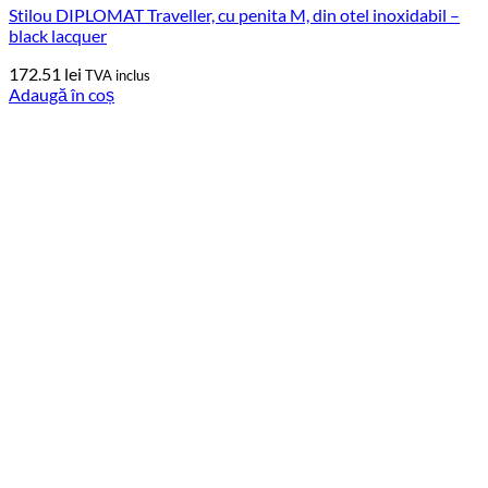
Stilou DIPLOMAT Traveller, cu penita M, din otel inoxidabil –
black lacquer
172.51
lei
TVA inclus
Adaugă în coș