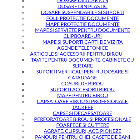
DOSARE DIN CARTON
DOSARE DIN PLASTIC
DOSARE SUSPENDABILE SI SUPORTI
FOLII PROTECTIE DOCUMENTE
MAPE PROTECTIE DOCUMENTE
MAPE SI SERVIETE PENTRU DOCUMENTE
CLIPBOARD-URI
MAPE SI SUPORTI CARTI DE VIZITA
AGENDE TELEFONICE
ARTICOLE SI ACCESORII PENTRU BIROU
TAVITE PENTRU DOCUMENTE. CABINETE CU
SERTARE
SUPORTI VERTICALI PENTRU DOSARE SI
CATALOAGE
COSURI DE BIROU
SUPORTI ACCESORII BIROU
MAPE PENTRU BIROU
CAPSATOARE BIROU SI PROFESIONALE.
TACKERE
CAPSE SI DECAPSATOARE
PERFORATOARE BIROU SI PROFESIONALE
FOARFECE SI CUTTERE
AGRAFE, CLIPSURI, ACE, PIONEZE
PANOURI PENTRU CHEI, CASETE DE BANI