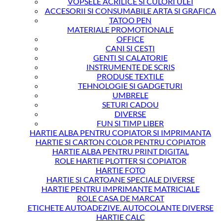
VOPSELE ACRILICE SI CULORI ULEI
ACCESORII SI CONSUMABILE ARTA SI GRAFICA
TATOO PEN
MATERIALE PROMOTIONALE
OFFICE
CANI SI CESTI
GENTI SI CALATORIE
INSTRUMENTE DE SCRIS
PRODUSE TEXTILE
TEHNOLOGIE SI GADGETURI
UMBRELE
SETURI CADOU
DIVERSE
FUN SI TIMP LIBER
HARTIE ALBA PENTRU COPIATOR SI IMPRIMANTA
HARTIE SI CARTON COLOR PENTRU COPIATOR
HARTIE ALBA PENTRU PRINT DIGITAL
ROLE HARTIE PLOTTER SI COPIATOR
HARTIE FOTO
HARTIE SI CARTOANE SPECIALE DIVERSE
HARTIE PENTRU IMPRIMANTE MATRICIALE
ROLE CASA DE MARCAT
ETICHETE AUTOADEZIVE. AUTOCOLANTE DIVERSE
HARTIE CALC