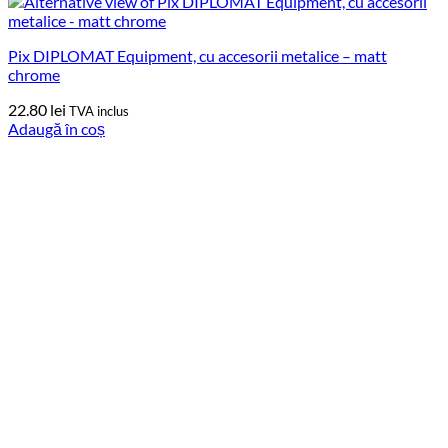
Pix DIPLOMAT Equipment, cu accesorii metalice – matt
chrome
22.80
lei
TVA inclus
Adaugă în coș