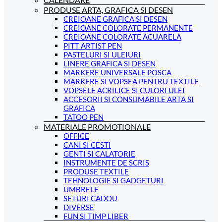
PRODUSE ARTA, GRAFICA SI DESEN
CREIOANE GRAFICA SI DESEN
CREIOANE COLORATE PERMANENTE
CREIOANE COLORATE ACUARELA
PITT ARTIST PEN
PASTELURI SI ULEIURI
LINERE GRAFICA SI DESEN
MARKERE UNIVERSALE POSCA
MARKERE SI VOPSEA PENTRU TEXTILE
VOPSELE ACRILICE SI CULORI ULEI
ACCESORII SI CONSUMABILE ARTA SI
GRAFICA
TATOO PEN
MATERIALE PROMOTIONALE
OFFICE
CANI SI CESTI
GENTI SI CALATORIE
INSTRUMENTE DE SCRIS
PRODUSE TEXTILE
TEHNOLOGIE SI GADGETURI
UMBRELE
SETURI CADOU
DIVERSE
FUN SI TIMP LIBER