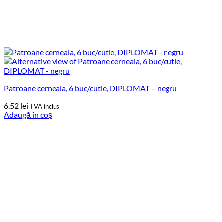
Patroane cerneala, 6 buc/cutie, DIPLOMAT – negru
6.52
lei
TVA inclus
Adaugă în coș