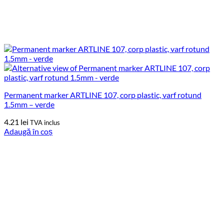
Permanent marker ARTLINE 107, corp plastic, varf rotund
1.5mm – verde
4.21
lei
TVA inclus
Adaugă în coș