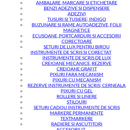
AMBALARE, MARCARE SI ETICHETARE
BENZI ADEZIVE SI DISPENSERE
ADEZIVI
TUSURI SI TUSIERE; INDIGO
BUZUNARE SI RAME AUTOADEZIVE, FOLII
MAGNETICE
ECUSOANE, PORTCARDURI SI ACCESORII
CORECTOARE
SETURI DE LUX PENTRU BIROU
INSTRUMENTE DE SCRIS SI CORECTAT
INSTRUMENTE DE SCRIS DE LUX
CREIOANE MECANICE, REZERVE
CREIOANE GRAFIT
PIXURI FARA MECANISM
PIXURI CU MECANISM
REZERVE INSTRUMENTE DE SCRIS; CERNEALA
PIXURI CU GEL
ROLLERE SI LINERE
STILOURI
SETURI CADOU INSTRUMENTE DE SCRIS
MARKERE PERMANENTE
TEXTMARKERE
RADIERE SI ASCUTITORI
ACCESORII IT