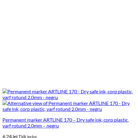
Permanent marker ARTLINE 170 – Dry safe ink, corp plastic,
varf rotund 2.0mm – negru
6.24
lei
TVA inclus