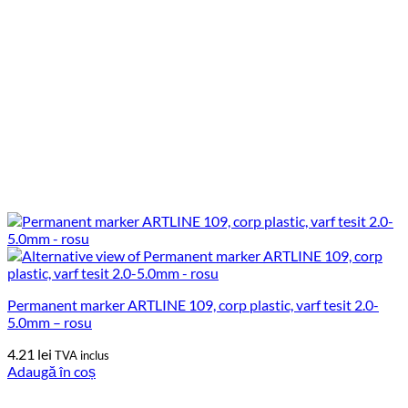
Permanent marker ARTLINE 109, corp plastic, varf tesit 2.0-
5.0mm – rosu
4.21
lei
TVA inclus
Adaugă în coș