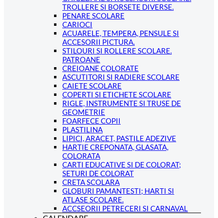
TROLLERE SI BORSETE DIVERSE.
PENARE SCOLARE
CARIOCI
ACUARELE, TEMPERA, PENSULE SI
ACCESORII PICTURA.
STILOURI SI ROLLERE SCOLARE.
PATROANE
CREIOANE COLORATE
ASCUTITORI SI RADIERE SCOLARE
CAIETE SCOLARE
COPERTI SI ETICHETE SCOLARE
RIGLE, INSTRUMENTE SI TRUSE DE
GEOMETRIE
FOARFECE COPII
PLASTILINA
LIPICI, ARACET, PASTILE ADEZIVE
HARTIE CREPONATA, GLASATA,
COLORATA
CARTI EDUCATIVE SI DE COLORAT;
SETURI DE COLORAT
CRETA SCOLARA
GLOBURI PAMANTESTI; HARTI SI
ATLASE SCOLARE.
ACCSEORII PETRECERI SI CARNAVAL
CALENDARE