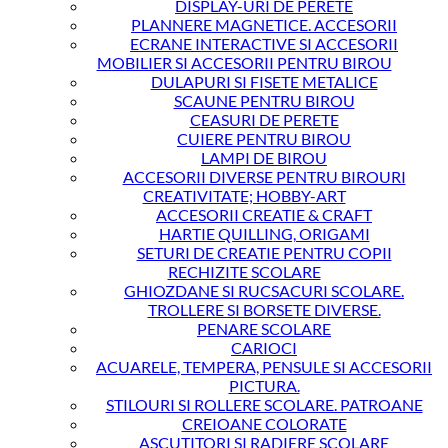
DISPLAY-URI DE PERETE
PLANNERE MAGNETICE. ACCESORII
ECRANE INTERACTIVE SI ACCESORII
MOBILIER SI ACCESORII PENTRU BIROU
DULAPURI SI FISETE METALICE
SCAUNE PENTRU BIROU
CEASURI DE PERETE
CUIERE PENTRU BIROU
LAMPI DE BIROU
ACCESORII DIVERSE PENTRU BIROURI
CREATIVITATE; HOBBY-ART
ACCESORII CREATIE & CRAFT
HARTIE QUILLING, ORIGAMI
SETURI DE CREATIE PENTRU COPII
RECHIZITE SCOLARE
GHIOZDANE SI RUCSACURI SCOLARE.
TROLLERE SI BORSETE DIVERSE.
PENARE SCOLARE
CARIOCI
ACUARELE, TEMPERA, PENSULE SI ACCESORII
PICTURA.
STILOURI SI ROLLERE SCOLARE. PATROANE
CREIOANE COLORATE
ASCUTITORI SI RADIERE SCOLARE