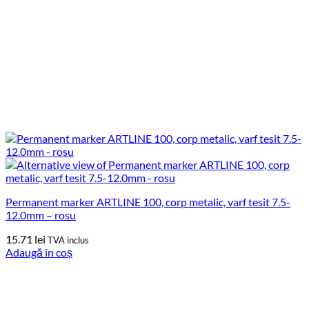
Permanent marker ARTLINE 100, corp metalic, varf tesit 7.5-
12.0mm – rosu
15.71
lei
TVA inclus
Adaugă în coș