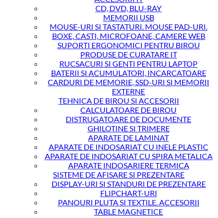
CD, DVD, BLU-RAY
MEMORII USB
MOUSE-URI SI TASTATURI. MOUSE PAD-URI.
BOXE, CASTI, MICROFOANE, CAMERE WEB
SUPORTI ERGONOMICI PENTRU BIROU
PRODUSE DE CURATARE IT
RUCSACURI SI GENTI PENTRU LAPTOP
BATERII SI ACUMULATORI, INCARCATOARE
CARDURI DE MEMORIE, SSD-URI SI MEMORII
EXTERNE
TEHNICA DE BIROU SI ACCESORII
CALCULATOARE DE BIROU
DISTRUGATOARE DE DOCUMENTE
GHILOTINE SI TRIMERE
APARATE DE LAMINAT
APARATE DE INDOSARIAT CU INELE PLASTIC
APARATE DE INDOSARIAT CU SPIRA METALICA
APARATE INDOSARIERE TERMICA
SISTEME DE AFISARE SI PREZENTARE
DISPLAY-URI SI STANDURI DE PREZENTARE
FLIPCHART-URI
PANOURI PLUTA SI TEXTILE. ACCESORII
TABLE MAGNETICE