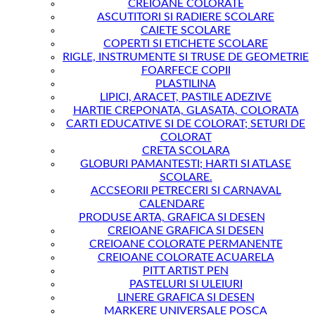
CREIOANE COLORATE
ASCUTITORI SI RADIERE SCOLARE
CAIETE SCOLARE
COPERTI SI ETICHETE SCOLARE
RIGLE, INSTRUMENTE SI TRUSE DE GEOMETRIE
FOARFECE COPII
PLASTILINA
LIPICI, ARACET, PASTILE ADEZIVE
HARTIE CREPONATA, GLASATA, COLORATA
CARTI EDUCATIVE SI DE COLORAT; SETURI DE
COLORAT
CRETA SCOLARA
GLOBURI PAMANTESTI; HARTI SI ATLASE
SCOLARE.
ACCSEORII PETRECERI SI CARNAVAL
CALENDARE
PRODUSE ARTA, GRAFICA SI DESEN
CREIOANE GRAFICA SI DESEN
CREIOANE COLORATE PERMANENTE
CREIOANE COLORATE ACUARELA
PITT ARTIST PEN
PASTELURI SI ULEIURI
LINERE GRAFICA SI DESEN
MARKERE UNIVERSALE POSCA