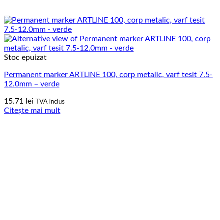
Stoc epuizat
Permanent marker ARTLINE 100, corp metalic, varf tesit 7.5-
12.0mm – verde
15.71
lei
TVA inclus
Citește mai mult