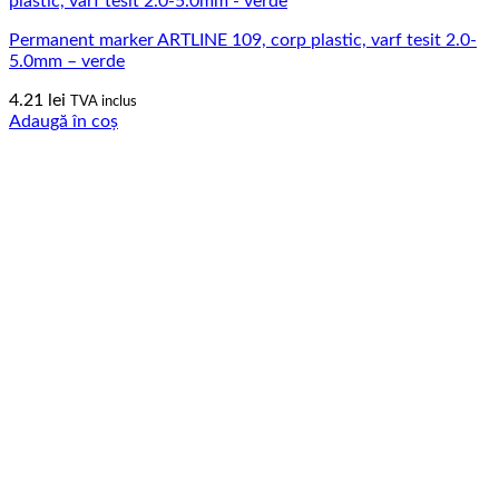
Permanent marker ARTLINE 109, corp plastic, varf tesit 2.0-
5.0mm – verde
4.21
lei
TVA inclus
Adaugă în coș