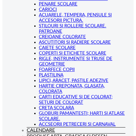
PENARE SCOLARE
CARIOCI
ACUARELE, TEMPERA, PENSULE SI
ACCESORII PICTURA.
STILOURI SI ROLLERE SCOLARE.
PATROANE
CREIOANE COLORATE
ASCUTITORI SI RADIERE SCOLARE
CAIETE SCOLARE
COPERTI SI ETICHETE SCOLARE
RIGLE, INSTRUMENTE SI TRUSE DE
GEOMETRIE
FOARFECE COPII
PLASTILINA
LIPICI, ARACET, PASTILE ADEZIVE
HARTIE CREPONATA, GLASATA,
COLORATA
CARTI EDUCATIVE SI DE COLORAT;
SETURI DE COLORAT
CRETA SCOLARA
GLOBURI PAMANTESTI; HARTI SI ATLASE
SCOLARE.
ACCSEORII PETRECERI SI CARNAVAL
CALENDARE