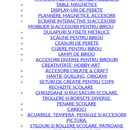
TABLE MAGNETICE
DISPLAY-URI DE PERETE
PLANNERE MAGNETICE. ACCESORII
ECRANE INTERACTIVE SI ACCESORII
MOBILIER SI ACCESORII PENTRU BIROU
DULAPURI SI FISETE METALICE
SCAUNE PENTRU BIROU
CEASURI DE PERETE
CUIERE PENTRU BIROU
LAMPI DE BIROU
ACCESORII DIVERSE PENTRU BIROURI
CREATIVITATE; HOBBY-ART
ACCESORII CREATIE & CRAFT
HARTIE QUILLING, ORIGAMI
SETURI DE CREATIE PENTRU COPII
RECHIZITE SCOLARE
GHIOZDANE SI RUCSACURI SCOLARE.
TROLLERE SI BORSETE DIVERSE.
PENARE SCOLARE
CARIOCI
ACUARELE, TEMPERA, PENSULE SI ACCESORII
PICTURA.
STILOURI SI ROLLERE SCOLARE. PATROANE