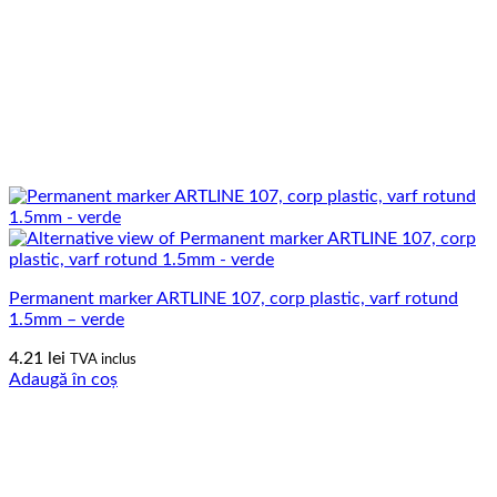
Permanent marker ARTLINE 107, corp plastic, varf rotund
1.5mm – verde
4.21
lei
TVA inclus
Adaugă în coș