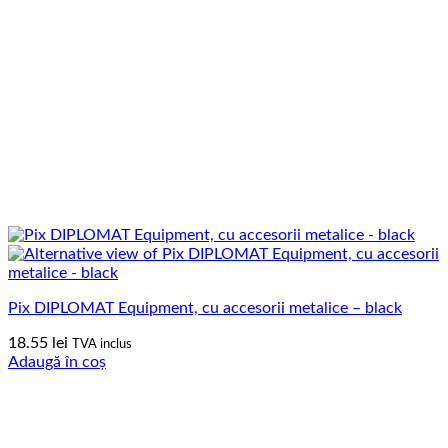
Pix DIPLOMAT Equipment, cu accesorii metalice – black
18.55
lei
TVA inclus
Adaugă în coș