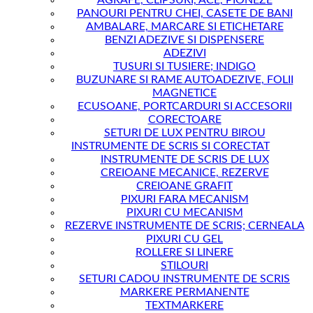
AGRAFE, CLIPSURI, ACE, PIONEZE
PANOURI PENTRU CHEI, CASETE DE BANI
AMBALARE, MARCARE SI ETICHETARE
BENZI ADEZIVE SI DISPENSERE
ADEZIVI
TUSURI SI TUSIERE; INDIGO
BUZUNARE SI RAME AUTOADEZIVE, FOLII
MAGNETICE
ECUSOANE, PORTCARDURI SI ACCESORII
CORECTOARE
SETURI DE LUX PENTRU BIROU
INSTRUMENTE DE SCRIS SI CORECTAT
INSTRUMENTE DE SCRIS DE LUX
CREIOANE MECANICE, REZERVE
CREIOANE GRAFIT
PIXURI FARA MECANISM
PIXURI CU MECANISM
REZERVE INSTRUMENTE DE SCRIS; CERNEALA
PIXURI CU GEL
ROLLERE SI LINERE
STILOURI
SETURI CADOU INSTRUMENTE DE SCRIS
MARKERE PERMANENTE
TEXTMARKERE