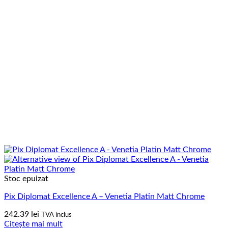
Stoc epuizat
Pix Diplomat Excellence A – Venetia Platin Matt Chrome
242.39
lei
TVA inclus
Citește mai mult