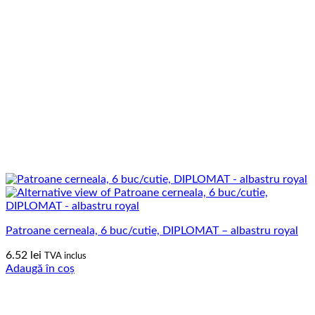
Patroane cerneala, 6 buc/cutie, DIPLOMAT – albastru royal
6.52
lei
TVA inclus
Adaugă în coș