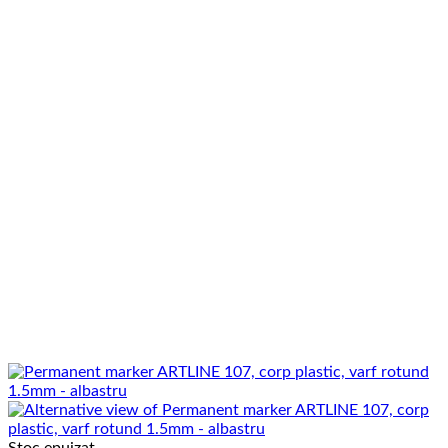
Stoc epuizat