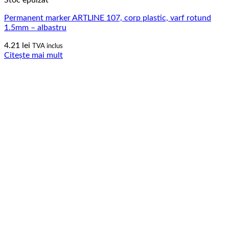
Permanent marker ARTLINE 107, corp plastic, varf rotund
1.5mm – albastru
4.21
lei
TVA inclus
Citește mai mult