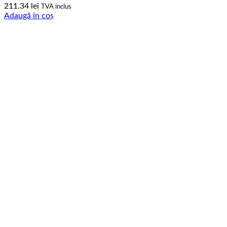
211.34
lei
TVA inclus
Adaugă în coș