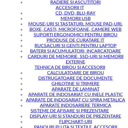
RADIERE SI ASCUTITORI
ACCESORII IT
CD, DVD, BLU-RAY
MEMORII USB
MOUSE-URI SI TASTATURI. MOUSE PAD-URI.
BOXE, CASTI, MICROFOANE, CAMERE WEB
SUPORTI ERGONOMICI PENTRU BIROU
PRODUSE DE CURATARE IT
RUCSACURI SI GENTI PENTRU LAPTOP
BATERII SI ACUMULATORI, INCARCATOARE
CARDURI DE MEMORIE, SSD-URI SI MEMORII
EXTERNE
TEHNICA DE BIROU SI ACCESORII
CALCULATOARE DE BIROU
DISTRUGATOARE DE DOCUMENTE
GHILOTINE SI TRIMERE
APARATE DE LAMINAT
APARATE DE INDOSARIAT CU INELE PLASTIC
APARATE DE INDOSARIAT CU SPIRA METALICA
APARATE INDOSARIERE TERMICA
SISTEME DE AFISARE SI PREZENTARE
DISPLAY-URI SI STANDURI DE PREZENTARE
FLIPCHART-URI
PANOURI PLUTA SI TEXTILE. ACCESORII