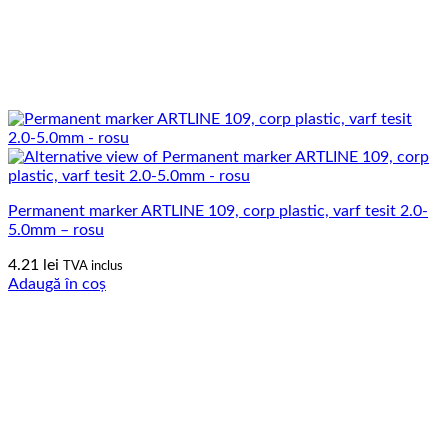
Permanent marker ARTLINE 109, corp plastic, varf tesit 2.0-
5.0mm – rosu
4.21
lei
TVA inclus
Adaugă în coș