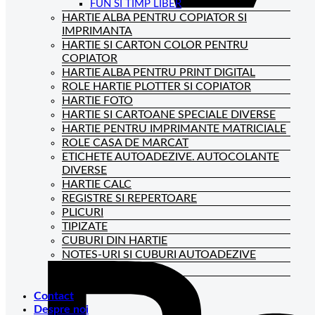
FUN SI TIMP LIBER
HARTIE ALBA PENTRU COPIATOR SI
IMPRIMANTA
HARTIE SI CARTON COLOR PENTRU
COPIATOR
HARTIE ALBA PENTRU PRINT DIGITAL
ROLE HARTIE PLOTTER SI COPIATOR
HARTIE FOTO
HARTIE SI CARTOANE SPECIALE DIVERSE
HARTIE PENTRU IMPRIMANTE MATRICIALE
ROLE CASA DE MARCAT
ETICHETE AUTOADEZIVE. AUTOCOLANTE
DIVERSE
HARTIE CALC
REGISTRE SI REPERTOARE
PLICURI
TIPIZATE
CUBURI DIN HARTIE
NOTES-URI SI CUBURI AUTOADEZIVE
BLOCNOTES-URI
CAIETE DE BIROU
Contact
Despre noi