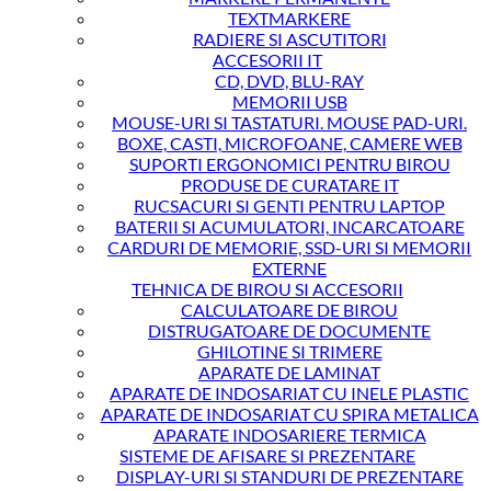
TEXTMARKERE
RADIERE SI ASCUTITORI
ACCESORII IT
CD, DVD, BLU-RAY
MEMORII USB
MOUSE-URI SI TASTATURI. MOUSE PAD-URI.
BOXE, CASTI, MICROFOANE, CAMERE WEB
SUPORTI ERGONOMICI PENTRU BIROU
PRODUSE DE CURATARE IT
RUCSACURI SI GENTI PENTRU LAPTOP
BATERII SI ACUMULATORI, INCARCATOARE
CARDURI DE MEMORIE, SSD-URI SI MEMORII
EXTERNE
TEHNICA DE BIROU SI ACCESORII
CALCULATOARE DE BIROU
DISTRUGATOARE DE DOCUMENTE
GHILOTINE SI TRIMERE
APARATE DE LAMINAT
APARATE DE INDOSARIAT CU INELE PLASTIC
APARATE DE INDOSARIAT CU SPIRA METALICA
APARATE INDOSARIERE TERMICA
SISTEME DE AFISARE SI PREZENTARE
DISPLAY-URI SI STANDURI DE PREZENTARE