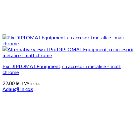
Pix DIPLOMAT Equipment, cu accesorii metalice – matt
chrome
22.80
lei
TVA inclus
Adaugă în coș