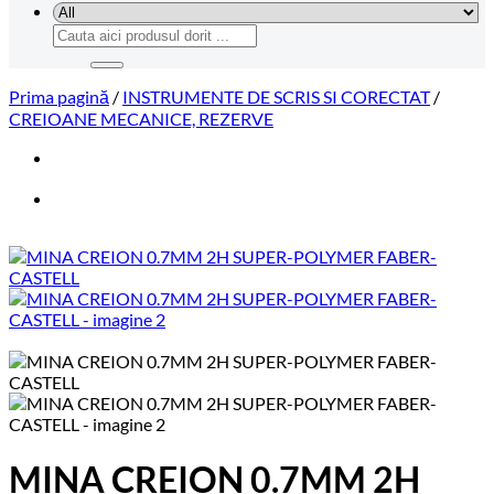
Caută
după:
Prima pagină
/
INSTRUMENTE DE SCRIS SI CORECTAT
/
CREIOANE MECANICE, REZERVE
MINA CREION 0.7MM 2H