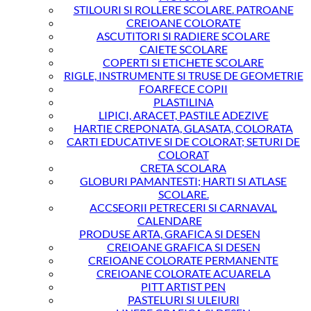
STILOURI SI ROLLERE SCOLARE. PATROANE
CREIOANE COLORATE
ASCUTITORI SI RADIERE SCOLARE
CAIETE SCOLARE
COPERTI SI ETICHETE SCOLARE
RIGLE, INSTRUMENTE SI TRUSE DE GEOMETRIE
FOARFECE COPII
PLASTILINA
LIPICI, ARACET, PASTILE ADEZIVE
HARTIE CREPONATA, GLASATA, COLORATA
CARTI EDUCATIVE SI DE COLORAT; SETURI DE
COLORAT
CRETA SCOLARA
GLOBURI PAMANTESTI; HARTI SI ATLASE
SCOLARE.
ACCSEORII PETRECERI SI CARNAVAL
CALENDARE
PRODUSE ARTA, GRAFICA SI DESEN
CREIOANE GRAFICA SI DESEN
CREIOANE COLORATE PERMANENTE
CREIOANE COLORATE ACUARELA
PITT ARTIST PEN
PASTELURI SI ULEIURI