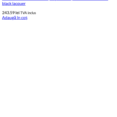
black lacquer
243.59
lei
TVA inclus
Adaugă în coș