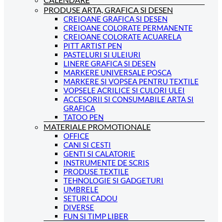
PRODUSE ARTA, GRAFICA SI DESEN
CREIOANE GRAFICA SI DESEN
CREIOANE COLORATE PERMANENTE
CREIOANE COLORATE ACUARELA
PITT ARTIST PEN
PASTELURI SI ULEIURI
LINERE GRAFICA SI DESEN
MARKERE UNIVERSALE POSCA
MARKERE SI VOPSEA PENTRU TEXTILE
VOPSELE ACRILICE SI CULORI ULEI
ACCESORII SI CONSUMABILE ARTA SI
GRAFICA
TATOO PEN
MATERIALE PROMOTIONALE
OFFICE
CANI SI CESTI
GENTI SI CALATORIE
INSTRUMENTE DE SCRIS
PRODUSE TEXTILE
TEHNOLOGIE SI GADGETURI
UMBRELE
SETURI CADOU
DIVERSE
FUN SI TIMP LIBER