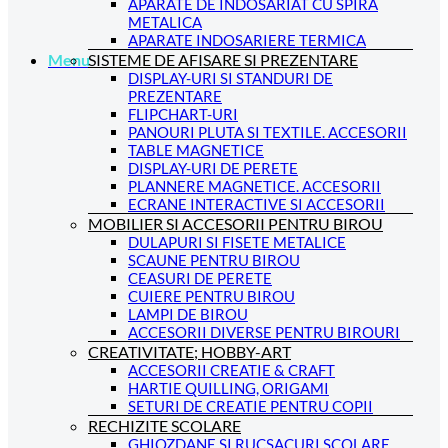
APARATE DE INDOSARIAT CU SPIRA
METALICA
APARATE INDOSARIERE TERMICA
SISTEME DE AFISARE SI PREZENTARE
Menu
DISPLAY-URI SI STANDURI DE
PREZENTARE
FLIPCHART-URI
PANOURI PLUTA SI TEXTILE. ACCESORII
TABLE MAGNETICE
DISPLAY-URI DE PERETE
PLANNERE MAGNETICE. ACCESORII
ECRANE INTERACTIVE SI ACCESORII
MOBILIER SI ACCESORII PENTRU BIROU
DULAPURI SI FISETE METALICE
SCAUNE PENTRU BIROU
CEASURI DE PERETE
CUIERE PENTRU BIROU
LAMPI DE BIROU
ACCESORII DIVERSE PENTRU BIROURI
CREATIVITATE; HOBBY-ART
ACCESORII CREATIE & CRAFT
HARTIE QUILLING, ORIGAMI
SETURI DE CREATIE PENTRU COPII
RECHIZITE SCOLARE
GHIOZDANE SI RUCSACURI SCOLARE.