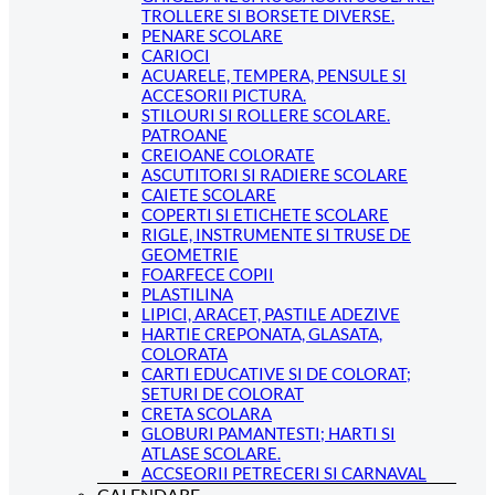
TROLLERE SI BORSETE DIVERSE.
PENARE SCOLARE
CARIOCI
ACUARELE, TEMPERA, PENSULE SI
ACCESORII PICTURA.
STILOURI SI ROLLERE SCOLARE.
PATROANE
CREIOANE COLORATE
ASCUTITORI SI RADIERE SCOLARE
CAIETE SCOLARE
COPERTI SI ETICHETE SCOLARE
RIGLE, INSTRUMENTE SI TRUSE DE
GEOMETRIE
FOARFECE COPII
PLASTILINA
LIPICI, ARACET, PASTILE ADEZIVE
HARTIE CREPONATA, GLASATA,
COLORATA
CARTI EDUCATIVE SI DE COLORAT;
SETURI DE COLORAT
CRETA SCOLARA
GLOBURI PAMANTESTI; HARTI SI
ATLASE SCOLARE.
ACCSEORII PETRECERI SI CARNAVAL
CALENDARE