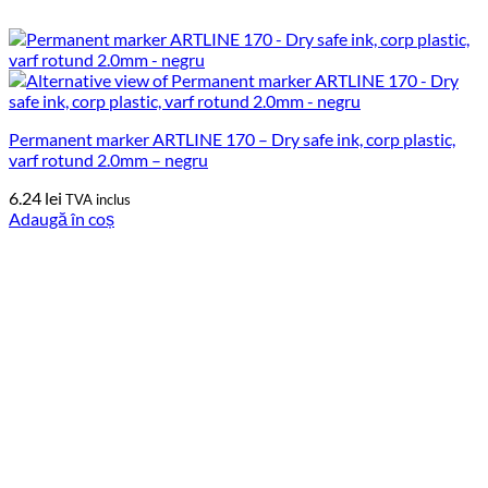
Permanent marker ARTLINE 170 – Dry safe ink, corp plastic,
varf rotund 2.0mm – negru
6.24
lei
TVA inclus
Adaugă în coș