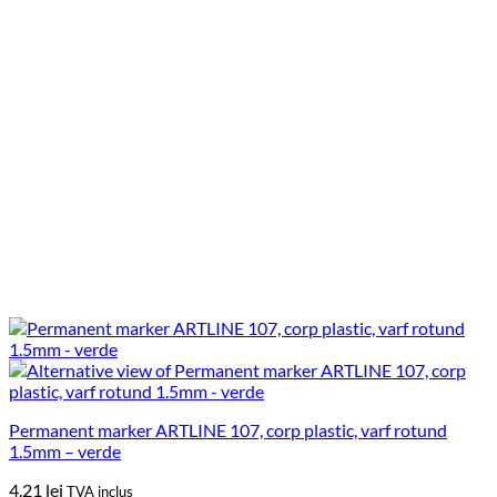
Permanent marker ARTLINE 107, corp plastic, varf rotund
1.5mm – verde
4.21
lei
TVA inclus