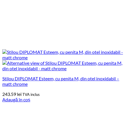
Stilou DIPLOMAT Esteem, cu penita M, din otel inoxidabil –
matt chrome
243.59
lei
TVA inclus
Adaugă în coș