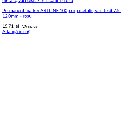
Permanent marker ARTLINE 100, corp metalic, varf tesit 7.5-
12.0mm – rosu
15.71
lei
TVA inclus
Adaugă în coș