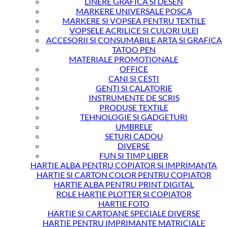
LINERE GRAFICA SI DESEN
MARKERE UNIVERSALE POSCA
MARKERE SI VOPSEA PENTRU TEXTILE
VOPSELE ACRILICE SI CULORI ULEI
ACCESORII SI CONSUMABILE ARTA SI GRAFICA
TATOO PEN
MATERIALE PROMOTIONALE
OFFICE
CANI SI CESTI
GENTI SI CALATORIE
INSTRUMENTE DE SCRIS
PRODUSE TEXTILE
TEHNOLOGIE SI GADGETURI
UMBRELE
SETURI CADOU
DIVERSE
FUN SI TIMP LIBER
HARTIE ALBA PENTRU COPIATOR SI IMPRIMANTA
HARTIE SI CARTON COLOR PENTRU COPIATOR
HARTIE ALBA PENTRU PRINT DIGITAL
ROLE HARTIE PLOTTER SI COPIATOR
HARTIE FOTO
HARTIE SI CARTOANE SPECIALE DIVERSE
HARTIE PENTRU IMPRIMANTE MATRICIALE