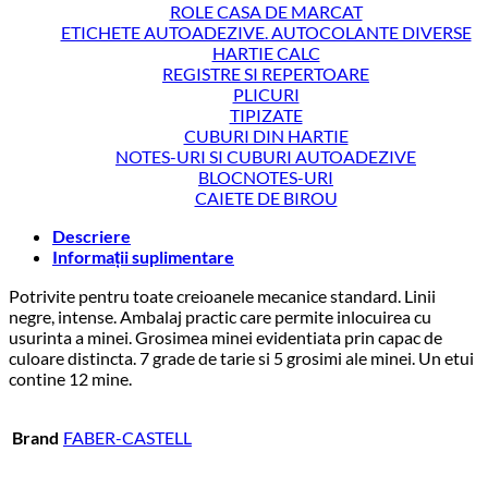
ROLE CASA DE MARCAT
ETICHETE AUTOADEZIVE. AUTOCOLANTE DIVERSE
HARTIE CALC
REGISTRE SI REPERTOARE
PLICURI
TIPIZATE
CUBURI DIN HARTIE
NOTES-URI SI CUBURI AUTOADEZIVE
BLOCNOTES-URI
CAIETE DE BIROU
Descriere
Informații suplimentare
Potrivite pentru toate creioanele mecanice standard. Linii
negre, intense. Ambalaj practic care permite inlocuirea cu
usurinta a minei. Grosimea minei evidentiata prin capac de
culoare distincta. 7 grade de tarie si 5 grosimi ale minei. Un etui
contine 12 mine.
Brand
FABER-CASTELL