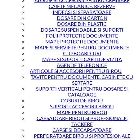
ALONJE SI ACCESORII PENTRU ARHIVARE
CAIETE MECANICE. REZERVE
INDECSI SI SEPARATOARE
DOSARE DIN CARTON
DOSARE DIN PLASTIC
DOSARE SUSPENDABILE SI SUPORTI
FOLII PROTECTIE DOCUMENTE
MAPE PROTECTIE DOCUMENTE
MAPE SI SERVIETE PENTRU DOCUMENTE
CLIPBOARD-URI
MAPE SI SUPORTI CARTI DE VIZITA
AGENDE TELEFONICE
ARTICOLE SI ACCESORII PENTRU BIROU
TAVITE PENTRU DOCUMENTE. CABINETE CU
SERTARE
SUPORTI VERTICALI PENTRU DOSARE SI
CATALOAGE
COSURI DE BIROU
SUPORTI ACCESORII BIROU
MAPE PENTRU BIROU
CAPSATOARE BIROU SI PROFESIONALE.
TACKERE
CAPSE SI DECAPSATOARE
PERFORATOARE BIROU SI PROFESIONALE