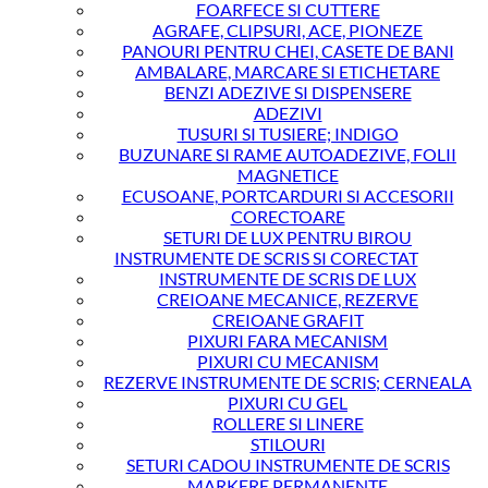
FOARFECE SI CUTTERE
AGRAFE, CLIPSURI, ACE, PIONEZE
PANOURI PENTRU CHEI, CASETE DE BANI
AMBALARE, MARCARE SI ETICHETARE
BENZI ADEZIVE SI DISPENSERE
ADEZIVI
TUSURI SI TUSIERE; INDIGO
BUZUNARE SI RAME AUTOADEZIVE, FOLII
MAGNETICE
ECUSOANE, PORTCARDURI SI ACCESORII
CORECTOARE
SETURI DE LUX PENTRU BIROU
INSTRUMENTE DE SCRIS SI CORECTAT
INSTRUMENTE DE SCRIS DE LUX
CREIOANE MECANICE, REZERVE
CREIOANE GRAFIT
PIXURI FARA MECANISM
PIXURI CU MECANISM
REZERVE INSTRUMENTE DE SCRIS; CERNEALA
PIXURI CU GEL
ROLLERE SI LINERE
STILOURI
SETURI CADOU INSTRUMENTE DE SCRIS
MARKERE PERMANENTE