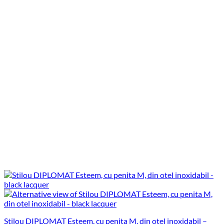
Stilou DIPLOMAT Esteem, cu penita M, din otel inoxidabil –