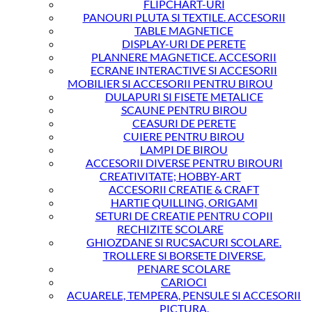
FLIPCHART-URI
PANOURI PLUTA SI TEXTILE. ACCESORII
TABLE MAGNETICE
DISPLAY-URI DE PERETE
PLANNERE MAGNETICE. ACCESORII
ECRANE INTERACTIVE SI ACCESORII
MOBILIER SI ACCESORII PENTRU BIROU
DULAPURI SI FISETE METALICE
SCAUNE PENTRU BIROU
CEASURI DE PERETE
CUIERE PENTRU BIROU
LAMPI DE BIROU
ACCESORII DIVERSE PENTRU BIROURI
CREATIVITATE; HOBBY-ART
ACCESORII CREATIE & CRAFT
HARTIE QUILLING, ORIGAMI
SETURI DE CREATIE PENTRU COPII
RECHIZITE SCOLARE
GHIOZDANE SI RUCSACURI SCOLARE.
TROLLERE SI BORSETE DIVERSE.
PENARE SCOLARE
CARIOCI
ACUARELE, TEMPERA, PENSULE SI ACCESORII
PICTURA.