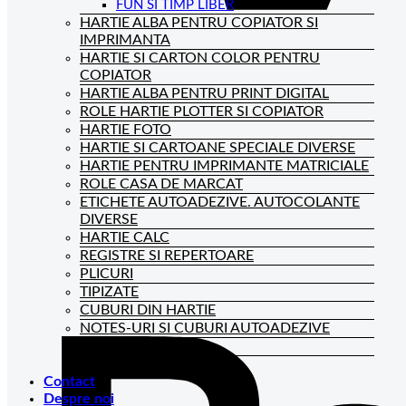
FUN SI TIMP LIBER
HARTIE ALBA PENTRU COPIATOR SI
IMPRIMANTA
HARTIE SI CARTON COLOR PENTRU
COPIATOR
HARTIE ALBA PENTRU PRINT DIGITAL
ROLE HARTIE PLOTTER SI COPIATOR
HARTIE FOTO
HARTIE SI CARTOANE SPECIALE DIVERSE
HARTIE PENTRU IMPRIMANTE MATRICIALE
ROLE CASA DE MARCAT
ETICHETE AUTOADEZIVE. AUTOCOLANTE
DIVERSE
HARTIE CALC
REGISTRE SI REPERTOARE
PLICURI
TIPIZATE
CUBURI DIN HARTIE
NOTES-URI SI CUBURI AUTOADEZIVE
BLOCNOTES-URI
CAIETE DE BIROU
Contact
Despre noi