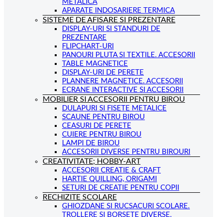
METALICA
APARATE INDOSARIERE TERMICA
SISTEME DE AFISARE SI PREZENTARE
DISPLAY-URI SI STANDURI DE
PREZENTARE
FLIPCHART-URI
PANOURI PLUTA SI TEXTILE. ACCESORII
TABLE MAGNETICE
DISPLAY-URI DE PERETE
PLANNERE MAGNETICE. ACCESORII
ECRANE INTERACTIVE SI ACCESORII
MOBILIER SI ACCESORII PENTRU BIROU
DULAPURI SI FISETE METALICE
SCAUNE PENTRU BIROU
CEASURI DE PERETE
CUIERE PENTRU BIROU
LAMPI DE BIROU
ACCESORII DIVERSE PENTRU BIROURI
CREATIVITATE; HOBBY-ART
ACCESORII CREATIE & CRAFT
HARTIE QUILLING, ORIGAMI
SETURI DE CREATIE PENTRU COPII
RECHIZITE SCOLARE
GHIOZDANE SI RUCSACURI SCOLARE.
TROLLERE SI BORSETE DIVERSE.