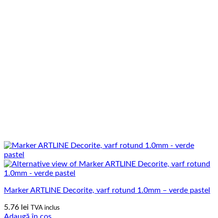
Marker ARTLINE Decorite, varf rotund 1.0mm – verde pastel
5.76
lei
TVA inclus
Adaugă în coș