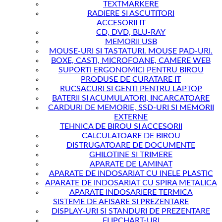
TEXTMARKERE
RADIERE SI ASCUTITORI
ACCESORII IT
CD, DVD, BLU-RAY
MEMORII USB
MOUSE-URI SI TASTATURI. MOUSE PAD-URI.
BOXE, CASTI, MICROFOANE, CAMERE WEB
SUPORTI ERGONOMICI PENTRU BIROU
PRODUSE DE CURATARE IT
RUCSACURI SI GENTI PENTRU LAPTOP
BATERII SI ACUMULATORI, INCARCATOARE
CARDURI DE MEMORIE, SSD-URI SI MEMORII
EXTERNE
TEHNICA DE BIROU SI ACCESORII
CALCULATOARE DE BIROU
DISTRUGATOARE DE DOCUMENTE
GHILOTINE SI TRIMERE
APARATE DE LAMINAT
APARATE DE INDOSARIAT CU INELE PLASTIC
APARATE DE INDOSARIAT CU SPIRA METALICA
APARATE INDOSARIERE TERMICA
SISTEME DE AFISARE SI PREZENTARE
DISPLAY-URI SI STANDURI DE PREZENTARE
FLIPCHART-URI