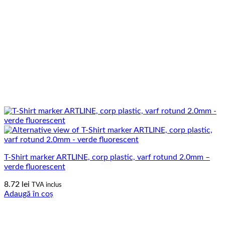
T-Shirt marker ARTLINE, corp plastic, varf rotund 2.0mm –
verde fluorescent
8.72
lei
TVA inclus
Adaugă în coș