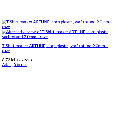
T-Shirt marker ARTLINE, corp plastic, varf rotund 2.0mm –
roze
8.72
lei
TVA inclus
Adaugă în coș