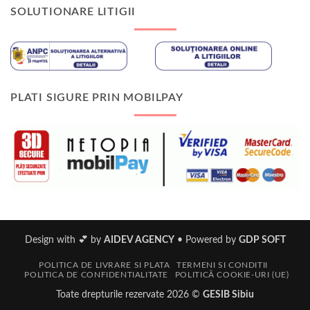
SOLUTIONARE LITIGII
PLATI SIGURE PRIN MOBILPAY
Design with 💕 by
AIDEV AGENCY
•
Powered by
GDP SOFT
POLITICA DE LIVRARE SI PLATA
TERMENI SI CONDITII
POLITICA DE CONFIDENTIALITATE
POLITICĂ COOKIE-URI (UE)
Toate drepturile rezervate 2026 ©
GESIB Sibiu