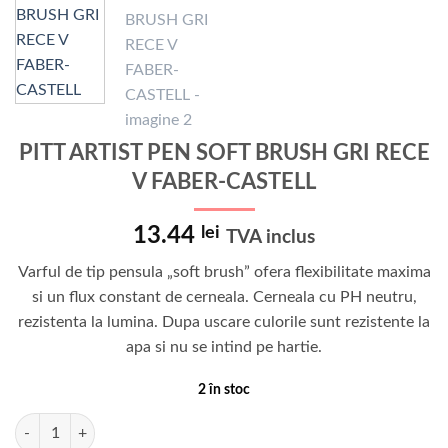
PITT ARTIST PEN SOFT BRUSH GRI RECE
V FABER-CASTELL
13.44
lei
TVA inclus
Varful de tip pensula „soft brush” ofera flexibilitate maxima
si un flux constant de cerneala. Cerneala cu PH neutru,
rezistenta la lumina. Dupa uscare culorile sunt rezistente la
apa si nu se intind pe hartie.
2 în stoc
Cantitate PITT ARTIST PEN SOFT BRUSH GRI RECE V FABER-CASTEL