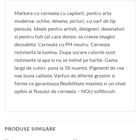
Markere cu cerneala cu capilarii, pentru arta
moderna: schite, desene, picturi, cu varf de tip
pensula. Ideale pentru artisti, designeri, desenatori
si pentru toti cei care doresc sa creeze imagini
deosebite. Cerneala cu PH neutru. Cerneala
rezistenta la lumina. Dupa uscare culorile sunt
rezistente la apa si nu se intind pe hartie. Gama
larga de culori, pana la 58 nuante. Pigmenti de cea
mai buna calitate. Varfuri de diferite grosimi si
forme ce garanteaza flexibilitate maxima si un nivel
optim al fluxului de cerneala – NOU softbrush.
PRODUSE SIMILARE