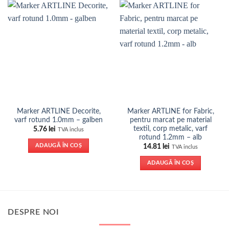
Marker ARTLINE Decorite,
Marker ARTLINE for Fabric,
varf rotund 1.0mm – galben
pentru marcat pe material
textil, corp metalic, varf
5.76
lei
TVA inclus
rotund 1.2mm – alb
ADAUGĂ ÎN COȘ
14.81
lei
TVA inclus
ADAUGĂ ÎN COȘ
DESPRE NOI