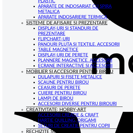
PLASTIC
APARATE DE INDOSARIAT CU SPIRA
METALICA
APARATE INDOSARIERE TERMICA
SISTEME DE AFISARE SI PREZENTARE
DISPLAY-URI SI STANDURI DE
PREZENTARE
FLIPCHART-URI
PANOURI PLUTA SI TEXTILE. ACCESORII
TABLE MAGNETICE
DISPLAY-URI DE PERETE
PLANNERE MAGNETICE. ACCESORII
ECRANE INTERACTIVE SI ACCESORII
MOBILIER SI ACCESORII PENTRU BIROU
DULAPURI SI FISETE METALICE
SCAUNE PENTRU BIROU
CEASURI DE PERETE
CUIERE PENTRU BIROU
LAMPI DE BIROU
ACCESORII DIVERSE PENTRU BIROURI
CREATIVITATE; HOBBY-ART
ACCESORII CREATIE & CRAFT
HARTIE QUILLING, ORIGAMI
SETURI DE CREATIE PENTRU COPII
RECHIZITE SCOLARE