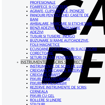
PROFESIONALE
FOARFECE SI CUTTERE
AGRAFE, CLIPSURI, ACE, PIONEZE
PANOURI PENTRU CHEI, CASETE DE
BANI
AMBALARE, MARCARE SI ETICHETARE
BENZI ADEZIVE SI DISPENSERE
ADEZIVI
TUSURI SI TUSIERE; INDIGO
BUZUNARE SI RAME AUTOADEZIVE,
FOLII MAGNETICE
ECUSOANE, PORTCARDURI SI ACCESORII
CORECTOARE
SETURI DE LUX PENTRU BIROU
INSTRUMENTE DE SCRIS SI CORECTAT
INSTRUMENTE DE SCRIS DE LUX
CREIOANE MECANICE, REZERVE
CREIOANE GRAFIT
PIXURI FARA MECANISM
PIXURI CU MECANISM
REZERVE INSTRUMENTE DE SCRIS;
CERNEALA
PIXURI CU GEL
ROLLERE SI LINERE
STILOURI