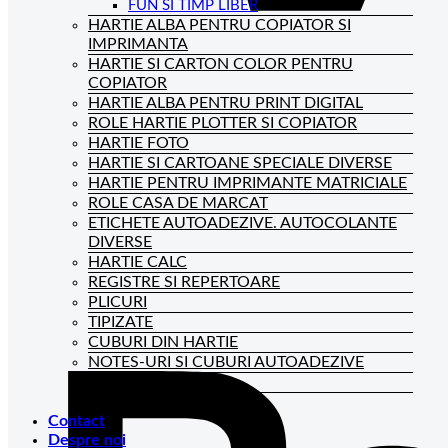
FUN SI TIMP LIBER
HARTIE ALBA PENTRU COPIATOR SI
IMPRIMANTA
HARTIE SI CARTON COLOR PENTRU
COPIATOR
HARTIE ALBA PENTRU PRINT DIGITAL
ROLE HARTIE PLOTTER SI COPIATOR
HARTIE FOTO
HARTIE SI CARTOANE SPECIALE DIVERSE
HARTIE PENTRU IMPRIMANTE MATRICIALE
ROLE CASA DE MARCAT
ETICHETE AUTOADEZIVE. AUTOCOLANTE
DIVERSE
HARTIE CALC
REGISTRE SI REPERTOARE
PLICURI
TIPIZATE
CUBURI DIN HARTIE
NOTES-URI SI CUBURI AUTOADEZIVE
BLOCNOTES-URI
CAIETE DE BIROU
Contact
Despre noi