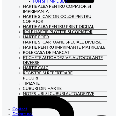
FUN SI TIMP LIBER
HARTIE ALBA PENTRU COPIATOR SI
IMPRIMANTA
HARTIE SI CARTON COLOR PENTRU
COPIATOR
HARTIE ALBA PENTRU PRINT DIGITAL
ROLE HARTIE PLOTTER SI COPIATOR
HARTIE FOTO
HARTIE SI CARTOANE SPECIALE DIVERSE
HARTIE PENTRU IMPRIMANTE MATRICIALE
ROLE CASA DE MARCAT
ETICHETE AUTOADEZIVE. AUTOCOLANTE
DIVERSE
HARTIE CALC
REGISTRE SI REPERTOARE
PLICURI
TIPIZATE
CUBURI DIN HARTIE
NOTES-URI SI CUBURI AUTOADEZIVE
BLOCNOTES-URI
CAIETE DE BIROU
Contact
Despre noi