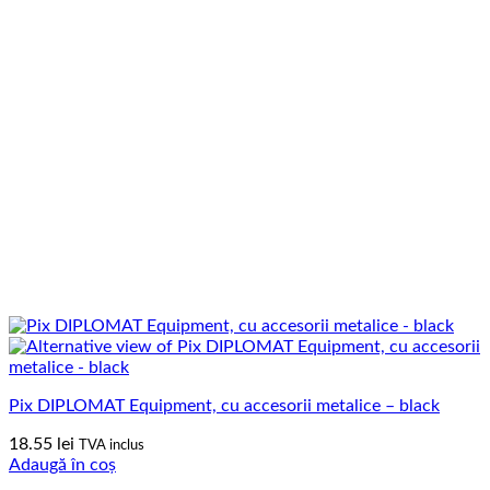
Pix DIPLOMAT Equipment, cu accesorii metalice – black
18.55
lei
TVA inclus
Adaugă în coș