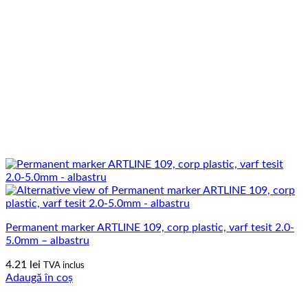
Permanent marker ARTLINE 109, corp plastic, varf tesit 2.0-
5.0mm – albastru
4.21
lei
TVA inclus
Adaugă în coș