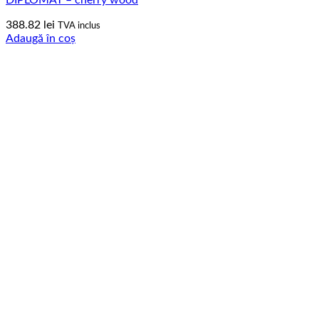
388.82
lei
TVA inclus
Adaugă în coș