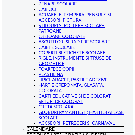
PENARE SCOLARE
CARIOCI
ACUARELE, TEMPERA, PENSULE SI
ACCESORII PICTURA.
STILOURI SI ROLLERE SCOLARE.
PATROANE
CREIOANE COLORATE
ASCUTITORI SI RADIERE SCOLARE
CAIETE SCOLARE
COPERTI SI ETICHETE SCOLARE
RIGLE, INSTRUMENTE SI TRUSE DE
GEOMETRIE
FOARFECE COPII
PLASTILINA
LIPICI, ARACET, PASTILE ADEZIVE
HARTIE CREPONATA, GLASATA,
COLORATA
CARTI EDUCATIVE SI DE COLORAT;
SETURI DE COLORAT
CRETA SCOLARA
GLOBURI PAMANTESTI; HARTI SI ATLASE
SCOLARE.
ACCSEORII PETRECERI SI CARNAVAL
CALENDARE