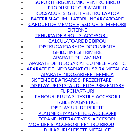
SUPORTI ERGONOMICI PENTRU BIROU
PRODUSE DE CURATARE IT
RUCSACURI SI GENTI PENTRU LAPTOP
BATERII SI ACUMULATORI, INCARCATOARE
CARDURI DE MEMORIE, SSD-URI SI MEMORII
EXTERNE
TEHNICA DE BIROU SI ACCESORII
CALCULATOARE DE BIROU
DISTRUGATOARE DE DOCUMENTE
GHILOTINE SI TRIMERE
APARATE DE LAMINAT
APARATE DE INDOSARIAT CU INELE PLASTIC
APARATE DE INDOSARIAT CU SPIRA METALICA
APARATE INDOSARIERE TERMICA
SISTEME DE AFISARE SI PREZENTARE
DISPLAY-URI SI STANDURI DE PREZENTARE
FLIPCHART-URI
PANOURI PLUTA SI TEXTILE. ACCESORII
TABLE MAGNETICE
DISPLAY-URI DE PERETE
PLANNERE MAGNETICE. ACCESORII
ECRANE INTERACTIVE SI ACCESORII
MOBILIER SI ACCESORII PENTRU BIROU
DULAPURI SI FISETE METALICE