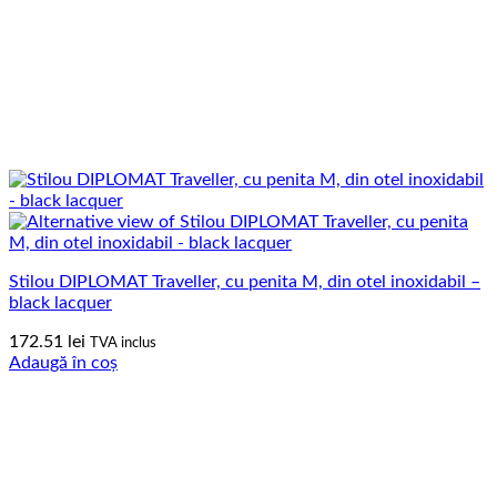
Stilou DIPLOMAT Traveller, cu penita M, din otel inoxidabil –
black lacquer
172.51
lei
TVA inclus
Adaugă în coș