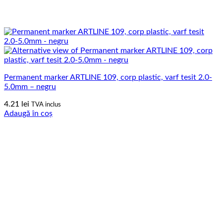
Permanent marker ARTLINE 109, corp plastic, varf tesit 2.0-
5.0mm – negru
4.21
lei
TVA inclus
Adaugă în coș