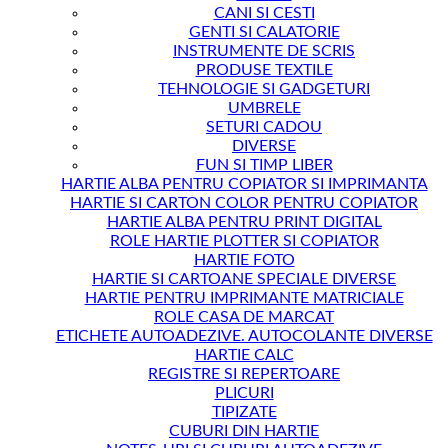
CANI SI CESTI
GENTI SI CALATORIE
INSTRUMENTE DE SCRIS
PRODUSE TEXTILE
TEHNOLOGIE SI GADGETURI
UMBRELE
SETURI CADOU
DIVERSE
FUN SI TIMP LIBER
HARTIE ALBA PENTRU COPIATOR SI IMPRIMANTA
HARTIE SI CARTON COLOR PENTRU COPIATOR
HARTIE ALBA PENTRU PRINT DIGITAL
ROLE HARTIE PLOTTER SI COPIATOR
HARTIE FOTO
HARTIE SI CARTOANE SPECIALE DIVERSE
HARTIE PENTRU IMPRIMANTE MATRICIALE
ROLE CASA DE MARCAT
ETICHETE AUTOADEZIVE. AUTOCOLANTE DIVERSE
HARTIE CALC
REGISTRE SI REPERTOARE
PLICURI
TIPIZATE
CUBURI DIN HARTIE