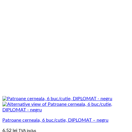
Patroane cerneala, 6 buc/cutie, DIPLOMAT – negru
6.52
lei
TVA inclus