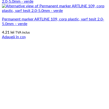
Permanent marker ARTLINE 109, corp plastic, varf tesit 2.0-
5.0mm – verde
4.21
lei
TVA inclus
Adaugă în coș