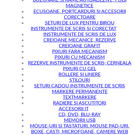
BUZUNARE SI RAME AUTOADEZIVE, FOLII
MAGNETICE
ECUSOANE, PORTCARDURI SI ACCESORII
CORECTOARE
SETURI DE LUX PENTRU BIROU
INSTRUMENTE DE SCRIS SI CORECTAT
INSTRUMENTE DE SCRIS DE LUX
CREIOANE MECANICE, REZERVE
CREIOANE GRAFIT
PIXURI FARA MECANISM
PIXURI CU MECANISM
REZERVE INSTRUMENTE DE SCRIS; CERNEALA
PIXURI CU GEL
ROLLERE SI LINERE
STILOURI
SETURI CADOU INSTRUMENTE DE SCRIS
MARKERE PERMANENTE
TEXTMARKERE
RADIERE SI ASCUTITORI
ACCESORII IT
CD, DVD, BLU-RAY
MEMORII USB
MOUSE-URI SI TASTATURI. MOUSE PAD-URI.
BOXE, CASTI, MICROFOANE, CAMERE WEB