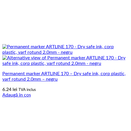
Permanent marker ARTLINE 170 – Dry safe ink, corp plastic,
varf rotund 2.0mm – negru
6.24
lei
TVA inclus
Adaugă în coș