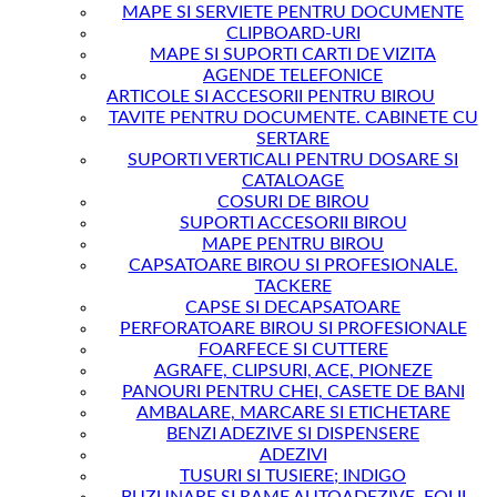
MAPE SI SERVIETE PENTRU DOCUMENTE
CLIPBOARD-URI
MAPE SI SUPORTI CARTI DE VIZITA
AGENDE TELEFONICE
ARTICOLE SI ACCESORII PENTRU BIROU
TAVITE PENTRU DOCUMENTE. CABINETE CU
SERTARE
SUPORTI VERTICALI PENTRU DOSARE SI
CATALOAGE
COSURI DE BIROU
SUPORTI ACCESORII BIROU
MAPE PENTRU BIROU
CAPSATOARE BIROU SI PROFESIONALE.
TACKERE
CAPSE SI DECAPSATOARE
PERFORATOARE BIROU SI PROFESIONALE
FOARFECE SI CUTTERE
AGRAFE, CLIPSURI, ACE, PIONEZE
PANOURI PENTRU CHEI, CASETE DE BANI
AMBALARE, MARCARE SI ETICHETARE
BENZI ADEZIVE SI DISPENSERE
ADEZIVI
TUSURI SI TUSIERE; INDIGO