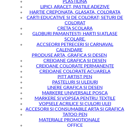
PLASTILINA
LIPICI, ARACET, PASTILE ADEZIVE
HARTIE CREPONATA, GLASATA, COLORATA
CARTI EDUCATIVE SI DE COLORAT; SETURI DE
COLORAT
CRETA SCOLARA
GLOBURI PAMANTESTI; HARTI SI ATLASE
SCOLARE.
ACCSEORII PETRECERI SI CARNAVAL
CALENDARE
PRODUSE ARTA, GRAFICA SI DESEN
CREIOANE GRAFICA SI DESEN
CREIOANE COLORATE PERMANENTE
CREIOANE COLORATE ACUARELA
PITT ARTIST PEN
PASTELURI SI ULEIURI
LINERE GRAFICA SI DESEN
MARKERE UNIVERSALE POSCA
MARKERE SI VOPSEA PENTRU TEXTILE
VOPSELE ACRILICE SI CULORI ULEI
ACCESORII SI CONSUMABILE ARTA SI GRAFICA
TATOO PEN
MATERIALE PROMOTIONALE
OFFICE