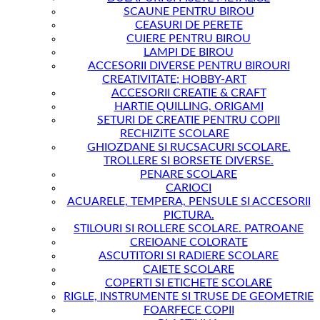
SCAUNE PENTRU BIROU
CEASURI DE PERETE
CUIERE PENTRU BIROU
LAMPI DE BIROU
ACCESORII DIVERSE PENTRU BIROURI
CREATIVITATE; HOBBY-ART
ACCESORII CREATIE & CRAFT
HARTIE QUILLING, ORIGAMI
SETURI DE CREATIE PENTRU COPII
RECHIZITE SCOLARE
GHIOZDANE SI RUCSACURI SCOLARE.
TROLLERE SI BORSETE DIVERSE.
PENARE SCOLARE
CARIOCI
ACUARELE, TEMPERA, PENSULE SI ACCESORII
PICTURA.
STILOURI SI ROLLERE SCOLARE. PATROANE
CREIOANE COLORATE
ASCUTITORI SI RADIERE SCOLARE
CAIETE SCOLARE
COPERTI SI ETICHETE SCOLARE
RIGLE, INSTRUMENTE SI TRUSE DE GEOMETRIE
FOARFECE COPII