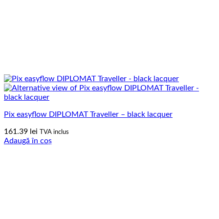
Pix easyflow DIPLOMAT Traveller – black lacquer
161.39
lei
TVA inclus
Adaugă în coș