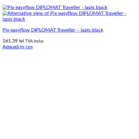
Pix easyflow DIPLOMAT Traveller – lapis black
161.39
lei
TVA inclus
Adaugă în coș