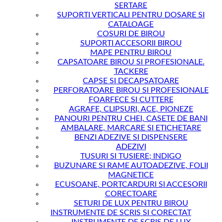
SERTARE
SUPORTI VERTICALI PENTRU DOSARE SI
CATALOAGE
COSURI DE BIROU
SUPORTI ACCESORII BIROU
MAPE PENTRU BIROU
CAPSATOARE BIROU SI PROFESIONALE.
TACKERE
CAPSE SI DECAPSATOARE
PERFORATOARE BIROU SI PROFESIONALE
FOARFECE SI CUTTERE
AGRAFE, CLIPSURI, ACE, PIONEZE
PANOURI PENTRU CHEI, CASETE DE BANI
AMBALARE, MARCARE SI ETICHETARE
BENZI ADEZIVE SI DISPENSERE
ADEZIVI
TUSURI SI TUSIERE; INDIGO
BUZUNARE SI RAME AUTOADEZIVE, FOLII
MAGNETICE
ECUSOANE, PORTCARDURI SI ACCESORII
CORECTOARE
SETURI DE LUX PENTRU BIROU
INSTRUMENTE DE SCRIS SI CORECTAT