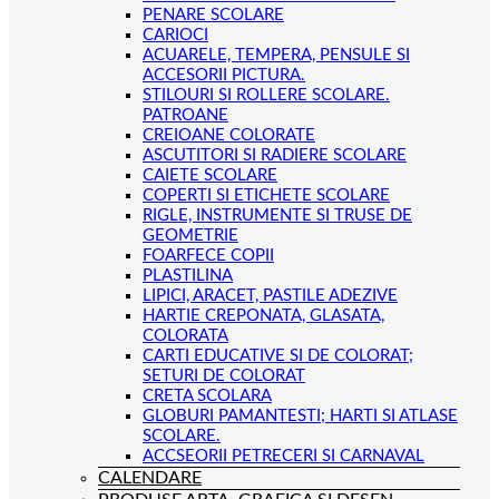
PENARE SCOLARE
CARIOCI
ACUARELE, TEMPERA, PENSULE SI
ACCESORII PICTURA.
STILOURI SI ROLLERE SCOLARE.
PATROANE
CREIOANE COLORATE
ASCUTITORI SI RADIERE SCOLARE
CAIETE SCOLARE
COPERTI SI ETICHETE SCOLARE
RIGLE, INSTRUMENTE SI TRUSE DE
GEOMETRIE
FOARFECE COPII
PLASTILINA
LIPICI, ARACET, PASTILE ADEZIVE
HARTIE CREPONATA, GLASATA,
COLORATA
CARTI EDUCATIVE SI DE COLORAT;
SETURI DE COLORAT
CRETA SCOLARA
GLOBURI PAMANTESTI; HARTI SI ATLASE
SCOLARE.
ACCSEORII PETRECERI SI CARNAVAL
CALENDARE