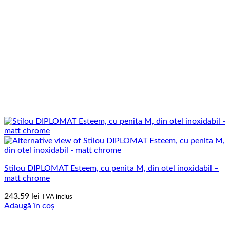
Stilou DIPLOMAT Esteem, cu penita M, din otel inoxidabil –
matt chrome
243.59
lei
TVA inclus
Adaugă în coș