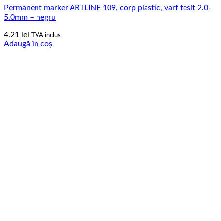
Permanent marker ARTLINE 109, corp plastic, varf tesit 2.0-
5.0mm – negru
4.21
lei
TVA inclus
Adaugă în coș