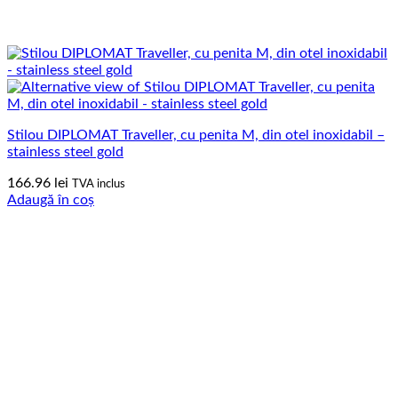
Stilou DIPLOMAT Traveller, cu penita M, din otel inoxidabil –
stainless steel gold
166.96
lei
TVA inclus
Adaugă în coș