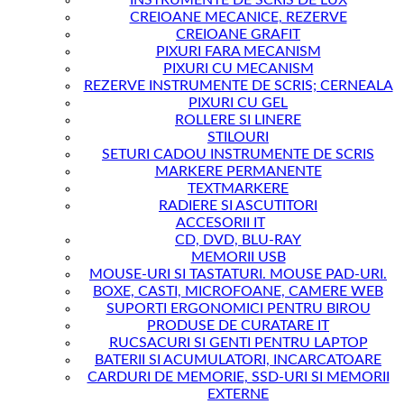
INSTRUMENTE DE SCRIS DE LUX
CREIOANE MECANICE, REZERVE
CREIOANE GRAFIT
PIXURI FARA MECANISM
PIXURI CU MECANISM
REZERVE INSTRUMENTE DE SCRIS; CERNEALA
PIXURI CU GEL
ROLLERE SI LINERE
STILOURI
SETURI CADOU INSTRUMENTE DE SCRIS
MARKERE PERMANENTE
TEXTMARKERE
RADIERE SI ASCUTITORI
ACCESORII IT
CD, DVD, BLU-RAY
MEMORII USB
MOUSE-URI SI TASTATURI. MOUSE PAD-URI.
BOXE, CASTI, MICROFOANE, CAMERE WEB
SUPORTI ERGONOMICI PENTRU BIROU
PRODUSE DE CURATARE IT
RUCSACURI SI GENTI PENTRU LAPTOP
BATERII SI ACUMULATORI, INCARCATOARE
CARDURI DE MEMORIE, SSD-URI SI MEMORII
EXTERNE