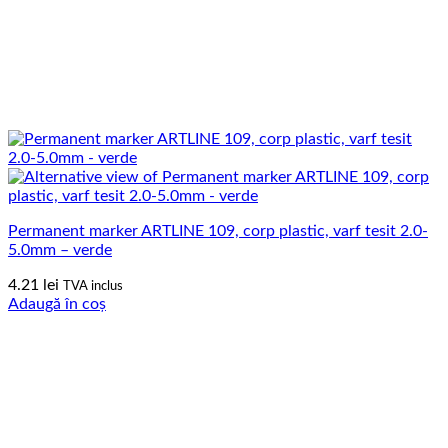
Permanent marker ARTLINE 109, corp plastic, varf tesit 2.0-
5.0mm – verde
4.21
lei
TVA inclus
Adaugă în coș