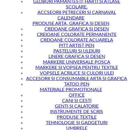
GLOBURI PAMANTESTI; HARTI SI ATLASE
SCOLARE.
ACCSEORII PETRECERI SI CARNAVAL
CALENDARE
PRODUSE ARTA, GRAFICA SI DESEN
CREIOANE GRAFICA SI DESEN
CREIOANE COLORATE PERMANENTE
CREIOANE COLORATE ACUARELA
PITT ARTIST PEN
PASTELURI SI ULEIURI
LINERE GRAFICA SI DESEN
MARKERE UNIVERSALE POSCA
MARKERE SI VOPSEA PENTRU TEXTILE
VOPSELE ACRILICE SI CULORI ULEI
ACCESORII SI CONSUMABILE ARTA SI GRAFICA
TATOO PEN
MATERIALE PROMOTIONALE
OFFICE
CANI SI CESTI
GENTI SI CALATORIE
INSTRUMENTE DE SCRIS
PRODUSE TEXTILE
TEHNOLOGIE SI GADGETURI
UMBRELE