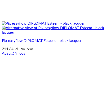
Pix easyflow DIPLOMAT Esteem – black lacquer
211.34
lei
TVA inclus
Adaugă în coș