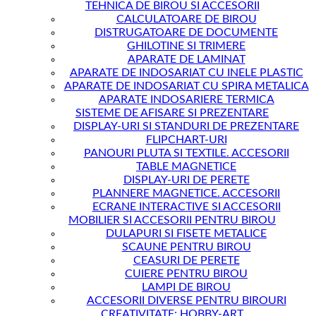
TEHNICA DE BIROU SI ACCESORII
CALCULATOARE DE BIROU
DISTRUGATOARE DE DOCUMENTE
GHILOTINE SI TRIMERE
APARATE DE LAMINAT
APARATE DE INDOSARIAT CU INELE PLASTIC
APARATE DE INDOSARIAT CU SPIRA METALICA
APARATE INDOSARIERE TERMICA
SISTEME DE AFISARE SI PREZENTARE
DISPLAY-URI SI STANDURI DE PREZENTARE
FLIPCHART-URI
PANOURI PLUTA SI TEXTILE. ACCESORII
TABLE MAGNETICE
DISPLAY-URI DE PERETE
PLANNERE MAGNETICE. ACCESORII
ECRANE INTERACTIVE SI ACCESORII
MOBILIER SI ACCESORII PENTRU BIROU
DULAPURI SI FISETE METALICE
SCAUNE PENTRU BIROU
CEASURI DE PERETE
CUIERE PENTRU BIROU
LAMPI DE BIROU
ACCESORII DIVERSE PENTRU BIROURI
CREATIVITATE; HOBBY-ART