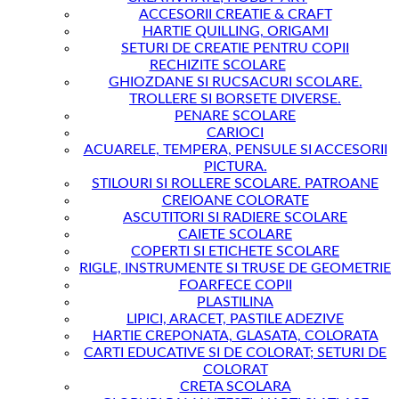
ACCESORII CREATIE & CRAFT
HARTIE QUILLING, ORIGAMI
SETURI DE CREATIE PENTRU COPII
RECHIZITE SCOLARE
GHIOZDANE SI RUCSACURI SCOLARE.
TROLLERE SI BORSETE DIVERSE.
PENARE SCOLARE
CARIOCI
ACUARELE, TEMPERA, PENSULE SI ACCESORII
PICTURA.
STILOURI SI ROLLERE SCOLARE. PATROANE
CREIOANE COLORATE
ASCUTITORI SI RADIERE SCOLARE
CAIETE SCOLARE
COPERTI SI ETICHETE SCOLARE
RIGLE, INSTRUMENTE SI TRUSE DE GEOMETRIE
FOARFECE COPII
PLASTILINA
LIPICI, ARACET, PASTILE ADEZIVE
HARTIE CREPONATA, GLASATA, COLORATA
CARTI EDUCATIVE SI DE COLORAT; SETURI DE
COLORAT
CRETA SCOLARA