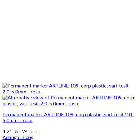
Permanent marker ARTLINE 109, corp plastic, varf tesit 2.0-
5.0mm – rosu
4.21
lei
TVA inclus
Adaugă în coș