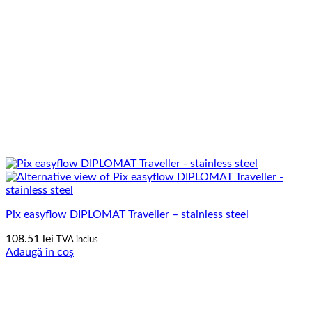
Pix easyflow DIPLOMAT Traveller – stainless steel
108.51
lei
TVA inclus
Adaugă în coș