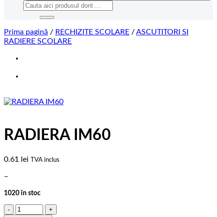
Caută
după:
Prima pagină
/
RECHIZITE SCOLARE
/
ASCUTITORI SI
RADIERE SCOLARE
RADIERA IM60
0.61
lei
TVA inclus
–
1020 în stoc
Cantitate