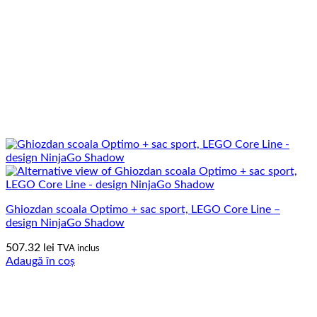
Ghiozdan scoala Optimo + sac sport, LEGO Core Line –
design NinjaGo Shadow
507.32
lei
TVA inclus
Adaugă în coș