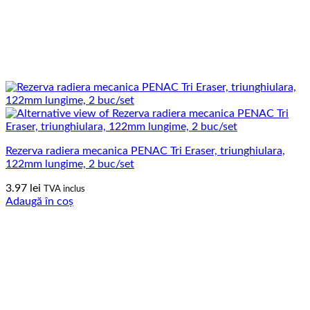
Rezerva radiera mecanica PENAC Tri Eraser, triunghiulara,
122mm lungime, 2 buc/set
3.97
lei
TVA inclus
Adaugă în coș