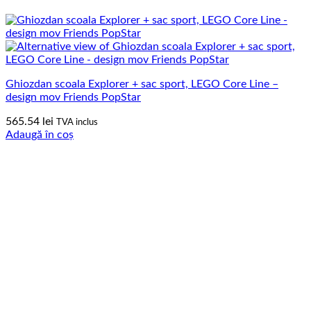
Ghiozdan scoala Explorer + sac sport, LEGO Core Line –
design mov Friends PopStar
565.54
lei
TVA inclus
Adaugă în coș