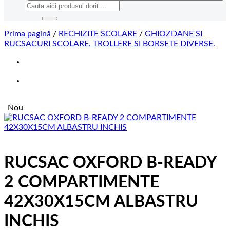
Caută
după:
Prima pagină
/
RECHIZITE SCOLARE
/
GHIOZDANE SI
RUCSACURI SCOLARE. TROLLERE SI BORSETE DIVERSE.
Nou
RUCSAC OXFORD B-READY
2 COMPARTIMENTE
42X30X15CM ALBASTRU
INCHIS