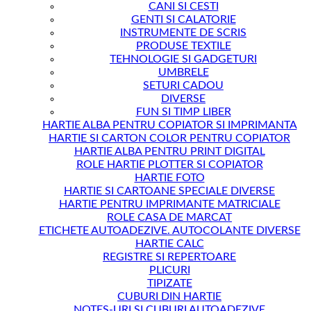
CANI SI CESTI
GENTI SI CALATORIE
INSTRUMENTE DE SCRIS
PRODUSE TEXTILE
TEHNOLOGIE SI GADGETURI
UMBRELE
SETURI CADOU
DIVERSE
FUN SI TIMP LIBER
HARTIE ALBA PENTRU COPIATOR SI IMPRIMANTA
HARTIE SI CARTON COLOR PENTRU COPIATOR
HARTIE ALBA PENTRU PRINT DIGITAL
ROLE HARTIE PLOTTER SI COPIATOR
HARTIE FOTO
HARTIE SI CARTOANE SPECIALE DIVERSE
HARTIE PENTRU IMPRIMANTE MATRICIALE
ROLE CASA DE MARCAT
ETICHETE AUTOADEZIVE. AUTOCOLANTE DIVERSE
HARTIE CALC
REGISTRE SI REPERTOARE
PLICURI
TIPIZATE
CUBURI DIN HARTIE
NOTES-URI SI CUBURI AUTOADEZIVE