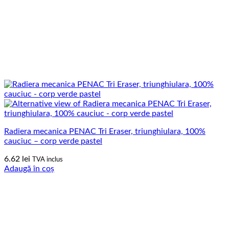
Radiera mecanica PENAC Tri Eraser, triunghiulara, 100%
cauciuc – corp verde pastel
6.62
lei
TVA inclus
Adaugă în coș