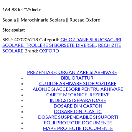
164.83
lei
TVA inclus
Scoala || Marochinarie Scolara || Rucsac Oxford
Stoc epuizat
SKU:
400205218
Categorii:
GHIOZDANE SI RUCSACURI
SCOLARE. TROLLERE SI BORSETE DIVERSE.
,
RECHIZITE
SCOLARE
Brand:
OXFORD
PREZENTARE; ORGANIZARE SI ARHIVARE
BIBLIORAFTURI
CUTII DE ARHIVARE SI DEPOZITARE
ALONJE SI ACCESORII PENTRU ARHIVARE
CAIETE MECANICE. REZERVE
INDECSI SI SEPARATOARE
DOSARE DIN CARTON
DOSARE DIN PLASTIC
DOSARE SUSPENDABILE SI SUPORTI
FOLII PROTECTIE DOCUMENTE
MAPE PROTECTIE DOCUMENTE