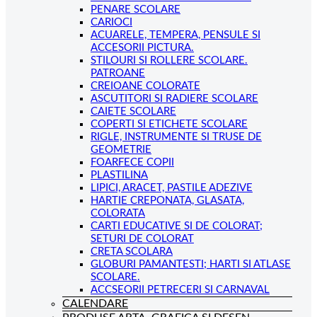
PENARE SCOLARE
CARIOCI
ACUARELE, TEMPERA, PENSULE SI
ACCESORII PICTURA.
STILOURI SI ROLLERE SCOLARE.
PATROANE
CREIOANE COLORATE
ASCUTITORI SI RADIERE SCOLARE
CAIETE SCOLARE
COPERTI SI ETICHETE SCOLARE
RIGLE, INSTRUMENTE SI TRUSE DE
GEOMETRIE
FOARFECE COPII
PLASTILINA
LIPICI, ARACET, PASTILE ADEZIVE
HARTIE CREPONATA, GLASATA,
COLORATA
CARTI EDUCATIVE SI DE COLORAT;
SETURI DE COLORAT
CRETA SCOLARA
GLOBURI PAMANTESTI; HARTI SI ATLASE
SCOLARE.
ACCSEORII PETRECERI SI CARNAVAL
CALENDARE