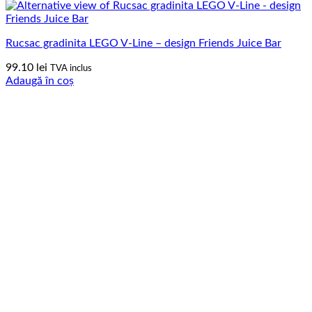
Rucsac gradinita LEGO V-Line – design Friends Juice Bar
99.10
lei
TVA inclus
Adaugă în coș