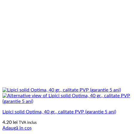
Lipici solid Optima, 40 gr., calitate PVP (garantie 5 ani)
4.20
lei
TVA inclus
Adaugă în coș