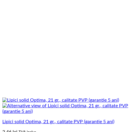
Lipici solid Optima, 21 gr., calitate PVP (garantie 5 ani)
2.46
lei