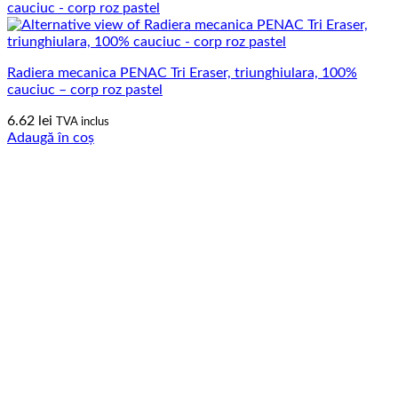
Radiera mecanica PENAC Tri Eraser, triunghiulara, 100%
cauciuc – corp roz pastel
6.62
lei
TVA inclus
Adaugă în coș