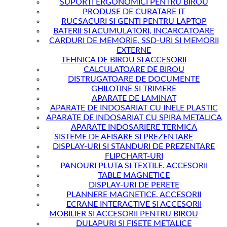
SUPORTI ERGONOMICI PENTRU BIROU
PRODUSE DE CURATARE IT
RUCSACURI SI GENTI PENTRU LAPTOP
BATERII SI ACUMULATORI, INCARCATOARE
CARDURI DE MEMORIE, SSD-URI SI MEMORII
EXTERNE
TEHNICA DE BIROU SI ACCESORII
CALCULATOARE DE BIROU
DISTRUGATOARE DE DOCUMENTE
GHILOTINE SI TRIMERE
APARATE DE LAMINAT
APARATE DE INDOSARIAT CU INELE PLASTIC
APARATE DE INDOSARIAT CU SPIRA METALICA
APARATE INDOSARIERE TERMICA
SISTEME DE AFISARE SI PREZENTARE
DISPLAY-URI SI STANDURI DE PREZENTARE
FLIPCHART-URI
PANOURI PLUTA SI TEXTILE. ACCESORII
TABLE MAGNETICE
DISPLAY-URI DE PERETE
PLANNERE MAGNETICE. ACCESORII
ECRANE INTERACTIVE SI ACCESORII
MOBILIER SI ACCESORII PENTRU BIROU
DULAPURI SI FISETE METALICE