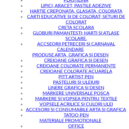
PLASTILINA
LIPICI, ARACET, PASTILE ADEZIVE
HARTIE CREPONATA, GLASATA, COLORATA
CARTI EDUCATIVE SI DE COLORAT; SETURI DE
COLORAT
CRETA SCOLARA
GLOBURI PAMANTESTI; HARTI SI ATLASE
SCOLARE.
ACCSEORII PETRECERI SI CARNAVAL
CALENDARE
PRODUSE ARTA, GRAFICA SI DESEN
CREIOANE GRAFICA SI DESEN
CREIOANE COLORATE PERMANENTE
CREIOANE COLORATE ACUARELA
PITT ARTIST PEN
PASTELURI SI ULEIURI
LINERE GRAFICA SI DESEN
MARKERE UNIVERSALE POSCA
MARKERE SI VOPSEA PENTRU TEXTILE
VOPSELE ACRILICE SI CULORI ULEI
ACCESORII SI CONSUMABILE ARTA SI GRAFICA
TATOO PEN
MATERIALE PROMOTIONALE
OFFICE