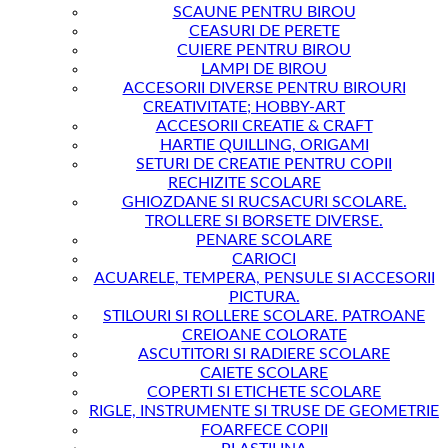
SCAUNE PENTRU BIROU
CEASURI DE PERETE
CUIERE PENTRU BIROU
LAMPI DE BIROU
ACCESORII DIVERSE PENTRU BIROURI
CREATIVITATE; HOBBY-ART
ACCESORII CREATIE & CRAFT
HARTIE QUILLING, ORIGAMI
SETURI DE CREATIE PENTRU COPII
RECHIZITE SCOLARE
GHIOZDANE SI RUCSACURI SCOLARE.
TROLLERE SI BORSETE DIVERSE.
PENARE SCOLARE
CARIOCI
ACUARELE, TEMPERA, PENSULE SI ACCESORII
PICTURA.
STILOURI SI ROLLERE SCOLARE. PATROANE
CREIOANE COLORATE
ASCUTITORI SI RADIERE SCOLARE
CAIETE SCOLARE
COPERTI SI ETICHETE SCOLARE
RIGLE, INSTRUMENTE SI TRUSE DE GEOMETRIE
FOARFECE COPII