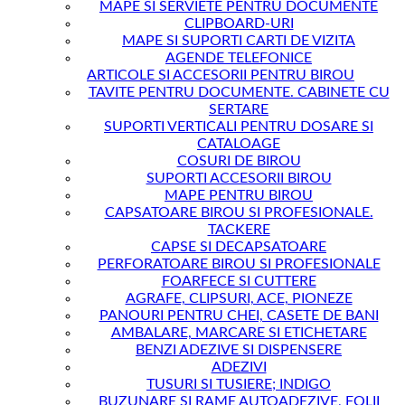
MAPE SI SERVIETE PENTRU DOCUMENTE
CLIPBOARD-URI
MAPE SI SUPORTI CARTI DE VIZITA
AGENDE TELEFONICE
ARTICOLE SI ACCESORII PENTRU BIROU
TAVITE PENTRU DOCUMENTE. CABINETE CU
SERTARE
SUPORTI VERTICALI PENTRU DOSARE SI
CATALOAGE
COSURI DE BIROU
SUPORTI ACCESORII BIROU
MAPE PENTRU BIROU
CAPSATOARE BIROU SI PROFESIONALE.
TACKERE
CAPSE SI DECAPSATOARE
PERFORATOARE BIROU SI PROFESIONALE
FOARFECE SI CUTTERE
AGRAFE, CLIPSURI, ACE, PIONEZE
PANOURI PENTRU CHEI, CASETE DE BANI
AMBALARE, MARCARE SI ETICHETARE
BENZI ADEZIVE SI DISPENSERE
ADEZIVI
TUSURI SI TUSIERE; INDIGO
BUZUNARE SI RAME AUTOADEZIVE, FOLII