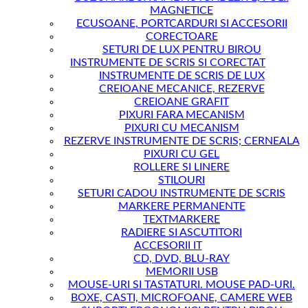
MAGNETICE
ECUSOANE, PORTCARDURI SI ACCESORII
CORECTOARE
SETURI DE LUX PENTRU BIROU
INSTRUMENTE DE SCRIS SI CORECTAT
INSTRUMENTE DE SCRIS DE LUX
CREIOANE MECANICE, REZERVE
CREIOANE GRAFIT
PIXURI FARA MECANISM
PIXURI CU MECANISM
REZERVE INSTRUMENTE DE SCRIS; CERNEALA
PIXURI CU GEL
ROLLERE SI LINERE
STILOURI
SETURI CADOU INSTRUMENTE DE SCRIS
MARKERE PERMANENTE
TEXTMARKERE
RADIERE SI ASCUTITORI
ACCESORII IT
CD, DVD, BLU-RAY
MEMORII USB
MOUSE-URI SI TASTATURI. MOUSE PAD-URI.
BOXE, CASTI, MICROFOANE, CAMERE WEB