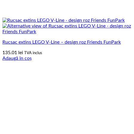
Rucsac extins LEGO V-Line – design roz Friends FunPark
135.01
lei
TVA inclus
Adaugă în coș